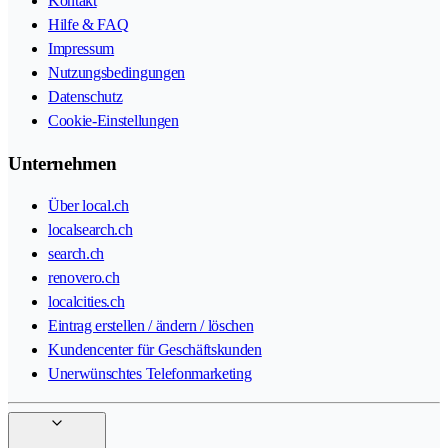
Kontakt
Hilfe & FAQ
Impressum
Nutzungsbedingungen
Datenschutz
Cookie-Einstellungen
Unternehmen
Über local.ch
localsearch.ch
search.ch
renovero.ch
localcities.ch
Eintrag erstellen / ändern / löschen
Kundencenter für Geschäftskunden
Unerwünschtes Telefonmarketing