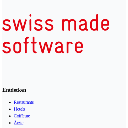
Entdecken
Restaurants
Hotels
Coiffeure
Ärzte