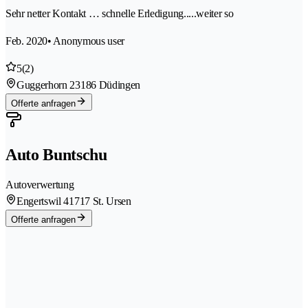
Sehr netter Kontakt … schnelle Erledigung.....weiter so
Feb. 2020
• Anonymous user
5
(2)
Guggerhorn 2
3186 Düdingen
Offerte anfragen
Auto Buntschu
Autoverwertung
Engertswil 4
1717 St. Ursen
Offerte anfragen