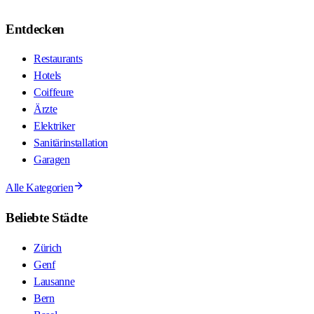
Entdecken
Restaurants
Hotels
Coiffeure
Ärzte
Elektriker
Sanitärinstallation
Garagen
Alle Kategorien
Beliebte Städte
Zürich
Genf
Lausanne
Bern