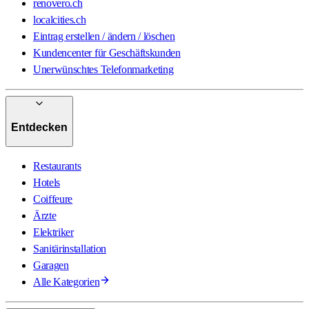
renovero.ch
localcities.ch
Eintrag erstellen / ändern / löschen
Kundencenter für Geschäftskunden
Unerwünschtes Telefonmarketing
Entdecken
Restaurants
Hotels
Coiffeure
Ärzte
Elektriker
Sanitärinstallation
Garagen
Alle Kategorien