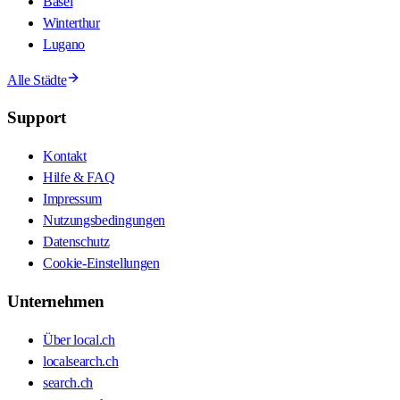
Basel
Winterthur
Lugano
Alle Städte
Support
Kontakt
Hilfe & FAQ
Impressum
Nutzungsbedingungen
Datenschutz
Cookie-Einstellungen
Unternehmen
Über local.ch
localsearch.ch
search.ch