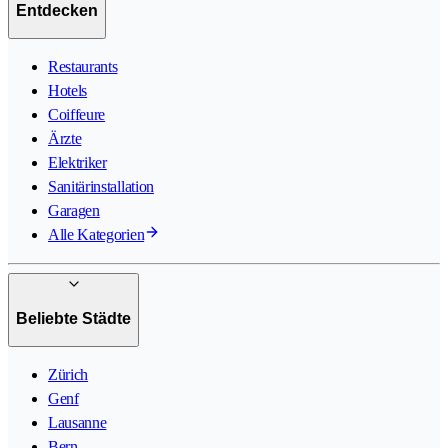
Entdecken
Restaurants
Hotels
Coiffeure
Ärzte
Elektriker
Sanitärinstallation
Garagen
Alle Kategorien
Beliebte Städte
Zürich
Genf
Lausanne
Bern