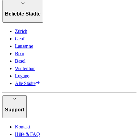
Beliebte Städte
Zürich
Genf
Lausanne
Bern
Basel
Winterthur
Lugano
Alle Städte
Support
Kontakt
Hilfe & FAQ