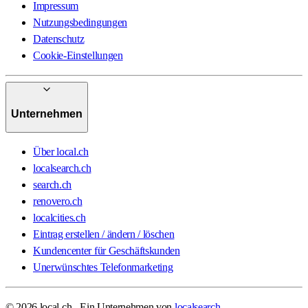
Impressum
Nutzungsbedingungen
Datenschutz
Cookie-Einstellungen
Unternehmen
Über local.ch
localsearch.ch
search.ch
renovero.ch
localcities.ch
Eintrag erstellen / ändern / löschen
Kundencenter für Geschäftskunden
Unerwünschtes Telefonmarketing
© 2026 local.ch - Ein Unternehmen von
localsearch