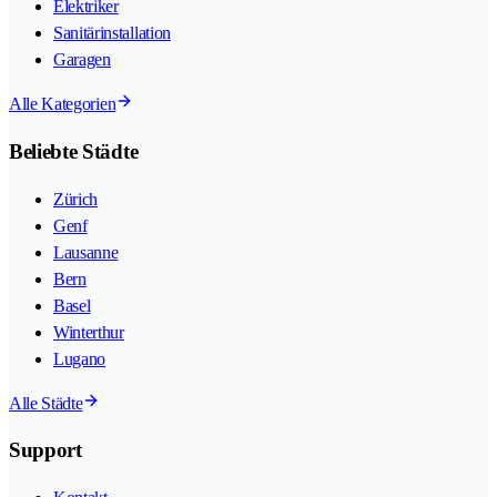
Elektriker
Sanitärinstallation
Garagen
Alle Kategorien
Beliebte Städte
Zürich
Genf
Lausanne
Bern
Basel
Winterthur
Lugano
Alle Städte
Support