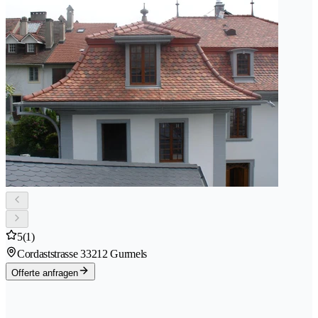
5
(1)
Cordaststrasse 3
3212 Gurmels
Offerte anfragen