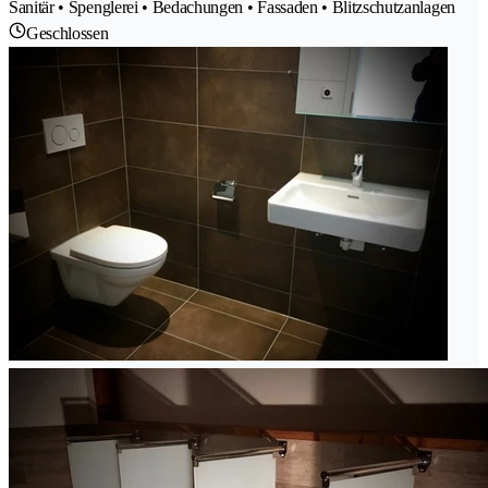
Sanitär • Spenglerei • Bedachungen • Fassaden • Blitzschutzanlagen
Geschlossen