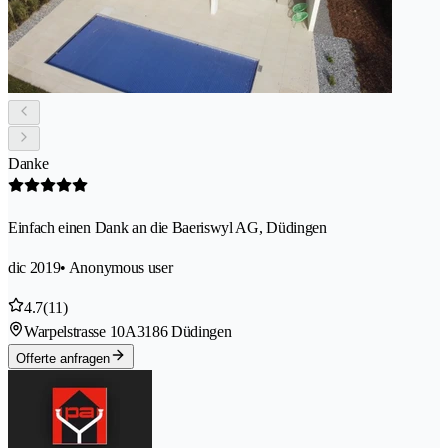
Danke
Einfach einen Dank an die Baeriswyl AG, Düdingen
dic 2019
• Anonymous user
4.7
(11)
Warpelstrasse 10A
3186 Düdingen
Offerte anfragen