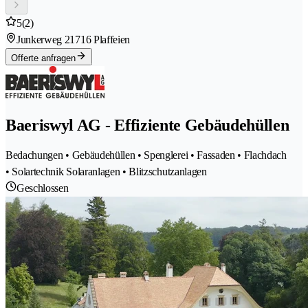
5
(2)
Junkerweg 2
1716 Plaffeien
Offerte anfragen
Baeriswyl AG - Effiziente Gebäudehüllen
Bedachungen • Gebäudehüllen • Spenglerei • Fassaden • Flachdach
• Solartechnik Solaranlagen • Blitzschutzanlagen
Geschlossen