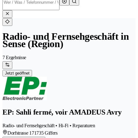
Radio- und Fernsehgeschäft in
Sense (Region)
7 Ergebnisse
Jetzt geöffnet
EP: Sahli fermé, voir AMADEUS Avry
Radio- und Fernsehgeschäft • Hi-Fi • Reparaturen
Dorfstrasse 17
1735 Giffers