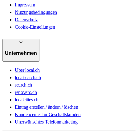
Impressum
Nutzungsbedingungen
Datenschutz
Cookie-Einstellungen
Unternehmen
Über local.ch
localsearch.ch
search.ch
renovero.ch
localcities.ch
Eintrag erstellen / ändern / löschen
Kundencenter für Geschäftskunden
Unerwünschtes Telefonmarketing