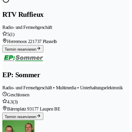
RTV Ruffieux
Radio- und Fernsehgeschäft
5
(1)
Herremoos 22
1737 Plasselb
Termin reservieren
EP: Sommer
Radio- und Fernsehgeschäft • Multimedia • Unterhaltungselektronik
Geschlossen
4.3
(3)
Bärenplatz 9
3177 Laupen BE
Termin reservieren