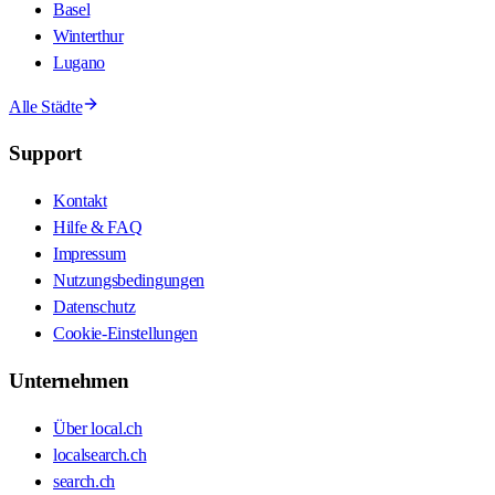
Basel
Winterthur
Lugano
Alle Städte
Support
Kontakt
Hilfe & FAQ
Impressum
Nutzungsbedingungen
Datenschutz
Cookie-Einstellungen
Unternehmen
Über local.ch
localsearch.ch
search.ch