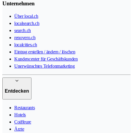
Unternehmen
Über local.ch
localsearch.ch
search.ch
renovero.ch
localcities.ch
Eintrag erstellen / ändern / löschen
Kundencenter für Geschäftskunden
Unerwünschtes Telefonmarketing
Entdecken
Restaurants
Hotels
Coiffeure
Ärzte