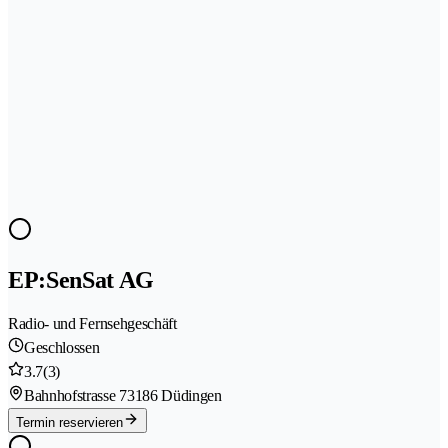
EP:SenSat AG
Radio- und Fernsehgeschäft
Geschlossen
3.7
(3)
Bahnhofstrasse 7
3186 Düdingen
Termin reservieren