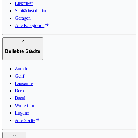
Elektriker
Sanitärinstallation
Garagen
Alle Kategorien
Beliebte Städte
Zürich
Genf
Lausanne
Bern
Basel
Winterthur
Lugano
Alle Städte