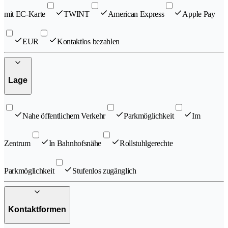
mit EC-Karte
TWINT
American Express
Apple Pay
EUR
Kontaktlos bezahlen
Lage
Nahe öffentlichem Verkehr
Parkmöglichkeit
Im
Zentrum
In Bahnhofsnähe
Rollstuhlgerechte
Parkmöglichkeit
Stufenlos zugänglich
Kontaktformen