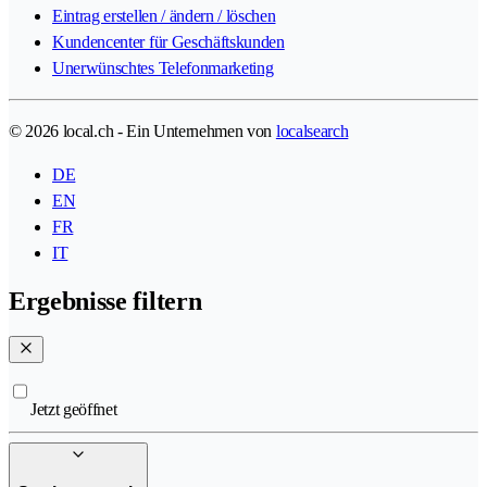
Eintrag erstellen / ändern / löschen
Kundencenter für Geschäftskunden
Unerwünschtes Telefonmarketing
© 2026 local.ch - Ein Unternehmen von
localsearch
DE
EN
FR
IT
Ergebnisse filtern
Jetzt geöffnet