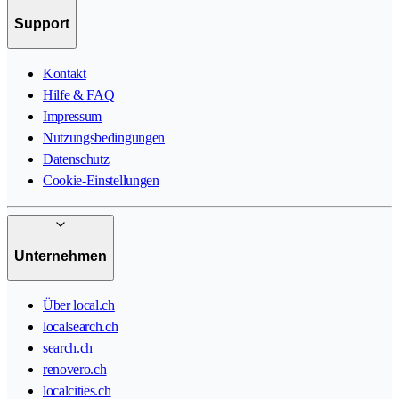
Support
Kontakt
Hilfe & FAQ
Impressum
Nutzungsbedingungen
Datenschutz
Cookie-Einstellungen
Unternehmen
Über local.ch
localsearch.ch
search.ch
renovero.ch
localcities.ch