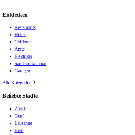
Entdecken
Restaurants
Hotels
Coiffeure
Ärzte
Elektriker
Sanitärinstallation
Garagen
Alle Kategorien
Beliebte Städte
Zürich
Genf
Lausanne
Bern