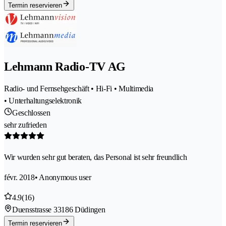
Termin reservieren
Lehmann Radio-TV AG
Radio- und Fernsehgeschäft • Hi-Fi • Multimedia
• Unterhaltungselektronik
Geschlossen
sehr zufrieden
Wir wurden sehr gut beraten, das Personal ist sehr freundlich
févr. 2018
• Anonymous user
4.9
(16)
Duensstrasse 3
3186 Düdingen
Termin reservieren