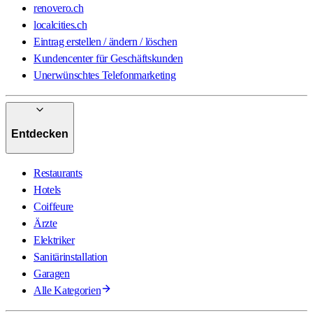
renovero.ch
localcities.ch
Eintrag erstellen / ändern / löschen
Kundencenter für Geschäftskunden
Unerwünschtes Telefonmarketing
Entdecken
Restaurants
Hotels
Coiffeure
Ärzte
Elektriker
Sanitärinstallation
Garagen
Alle Kategorien