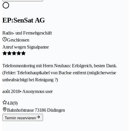
EP:SenSat AG
Radio- und Fernsehgeschäft
Geschlossen
Anruf wegen Signalpanne
Telefonmonitoring mit Herrn Neuhaus: Erfolgreich, besten Dank.
(Fehler: Telefonhauptkabel von Buchse entfernt (möglicherweise
unbeabsichtigt bei Reinigung ?)
août 2018
• Anonymous user
4.8
(9)
Bahnhofstrasse 7
3186 Düdingen
Termin reservieren