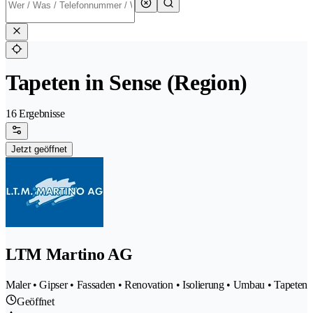
Tapeten in Sense (Region)
16 Ergebnisse
Jetzt geöffnet
LTM Martino AG
Maler • Gipser • Fassaden • Renovation • Isolierung • Umbau • Tapeten
Geöffnet