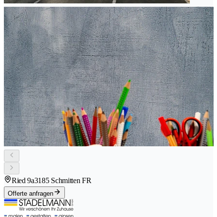
Ried 9a
3185 Schmitten FR
Offerte anfragen