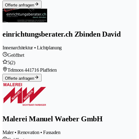
Offerte anfragen
einrichtungsberater.ch Zbinden David
Innenarchitektur • Lichtplanung
Geöffnet
5
(2)
Telmoos 44
1716 Plaffeien
Offerte anfragen
Malerei Manuel Waeber GmbH
Maler • Renovation • Fassaden