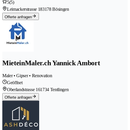
5
(5)
Leimackerstrasse 18
3178 Bösingen
Offerte anfragen
MieteinMaler.ch Yannick Ambort
Maler • Gipser • Renovation
Geöffnet
Oberlandstrasse 16
1734 Tentlingen
Offerte anfragen