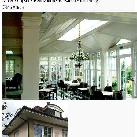
Maler • Gipser • Renovation • Fassaden • Isolierung
Geöffnet