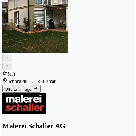
5
(1)
Sonnhalde 11
3175 Flamatt
Offerte anfragen
Malerei Schaller AG