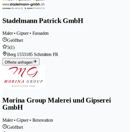
Stadelmann Patrick GmbH
Maler • Gipser • Fassaden
Geöffnet
5
(1)
Berg 155
3185 Schmitten FR
Offerte anfragen
Morina Group Malerei und Gipserei
GmbH
Maler • Gipser • Renovation
Geöffnet