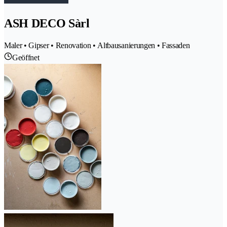
ASH DECO Sàrl
Maler • Gipser • Renovation • Altbausanierungen • Fassaden
Geöffnet