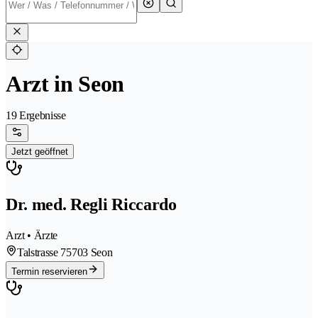
Arzt in Seon
19 Ergebnisse
Jetzt geöffnet
Dr. med. Regli Riccardo
Arzt • Ärzte
Talstrasse 7
5703 Seon
Termin reservieren