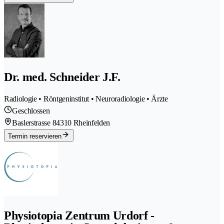
Dr. med. Schneider J.F.
Radiologie • Röntgeninstitut • Neuroradiologie • Ärzte
Geschlossen
Baslerstrasse 8
4310 Rheinfelden
Termin reservieren
Physiotopia Zentrum Urdorf -