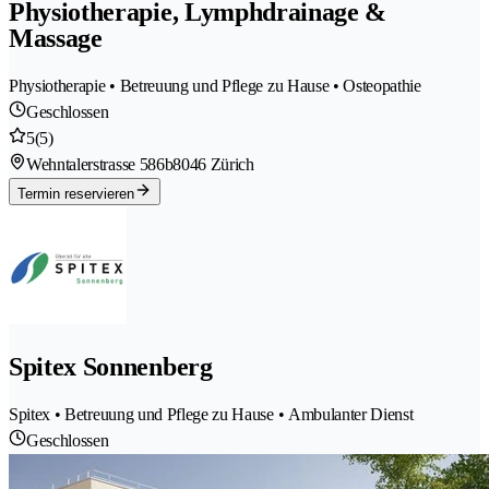
Physiotherapie, Lymphdrainage &
Massage
Physiotherapie • Betreuung und Pflege zu Hause • Osteopathie
Geschlossen
5
(5)
Wehntalerstrasse 586b
8046 Zürich
Termin reservieren
Spitex Sonnenberg
Spitex • Betreuung und Pflege zu Hause • Ambulanter Dienst
Geschlossen