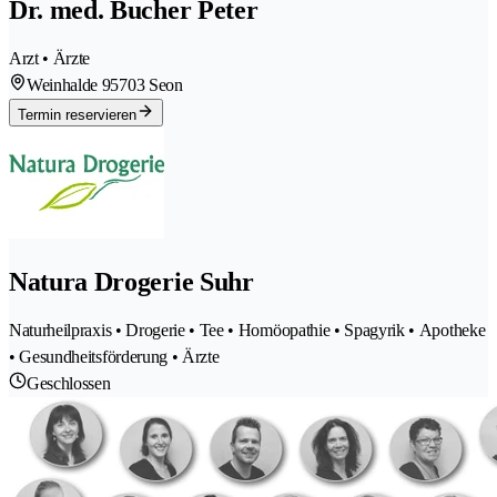
Dr. med. Bucher Peter
Arzt • Ärzte
Weinhalde 9
5703 Seon
Termin reservieren
Natura Drogerie Suhr
Naturheilpraxis • Drogerie • Tee • Homöopathie • Spagyrik • Apotheke
• Gesundheitsförderung • Ärzte
Geschlossen