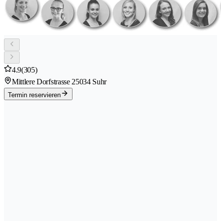
4.9
(305)
Mittlere Dorfstrasse 2
5034 Suhr
Termin reservieren