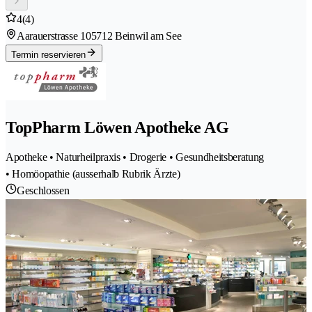
4
(4)
Aarauerstrasse 10
5712 Beinwil am See
Termin reservieren
TopPharm Löwen Apotheke AG
Apotheke • Naturheilpraxis • Drogerie • Gesundheitsberatung
• Homöopathie (ausserhalb Rubrik Ärzte)
Geschlossen