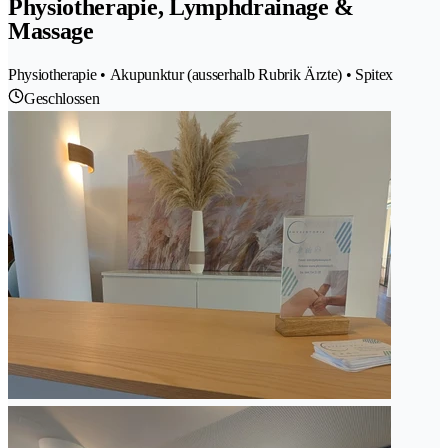
Physiotherapie, Lymphdrainage &
Massage
Physiotherapie • Akupunktur (ausserhalb Rubrik Ärzte) • Spitex
Geschlossen