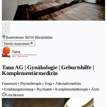
Baslerstrasse 8
4310 Rheinfelden
Termin reservieren
Tana AG | Gynäkologie | Geburtshilfe |
Komplementärmedizin
Frauenarzt • Physiotherapie • Yoga • Alternativmedizin
• Ernährungsberatung • Psychiatrie • Komplementärtherapie • Ärzte
Geschlossen