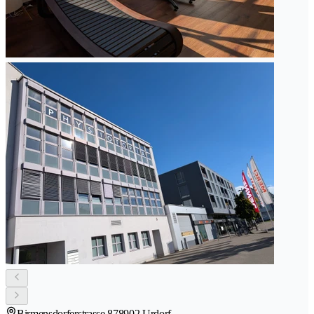
Birmensdorferstrasse 87
8902 Urdorf