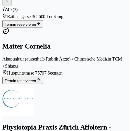
4.7
(3)
Rathausgasse 36
5600 Lenzburg
Termin reservieren
Matter Cornelia
Akupunktur (ausserhalb Rubrik Ärzte) • Chinesische Medizin TCM
• Shiatsu
Hubpüntstrasse 7
5707 Seengen
Termin reservieren
Physiotopia Praxis Zürich Affoltern -