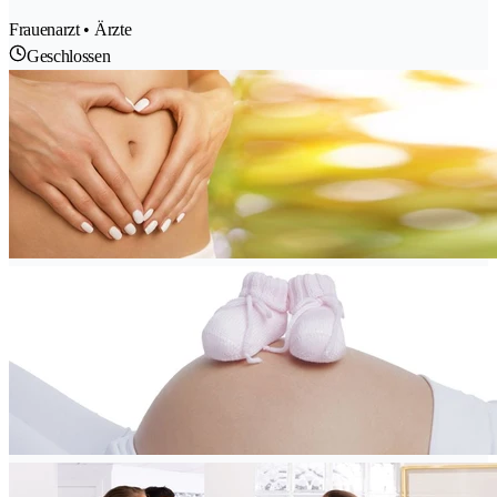
Frauenarzt • Ärzte
Geschlossen