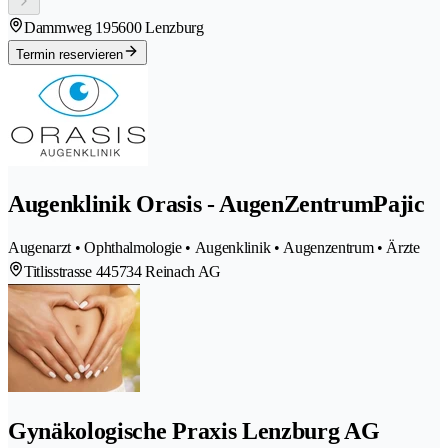
Dammweg 19
5600 Lenzburg
Termin reservieren
Augenklinik Orasis - AugenZentrumPajic
Augenarzt • Ophthalmologie • Augenklinik • Augenzentrum • Ärzte
Titlisstrasse 44
5734 Reinach AG
Gynäkologische Praxis Lenzburg AG