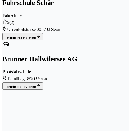
Fahrschule Schär
Fahrschule
5
(2)
Unterdorfstrasse 20
5703 Seon
Termin reservieren
Brunner Hallwilersee AG
Bootsfahrschule
Tannlihag 3
5703 Seon
Termin reservieren