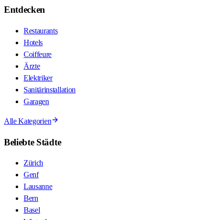
Entdecken
Restaurants
Hotels
Coiffeure
Ärzte
Elektriker
Sanitärinstallation
Garagen
Alle Kategorien
Beliebte Städte
Zürich
Genf
Lausanne
Bern
Basel