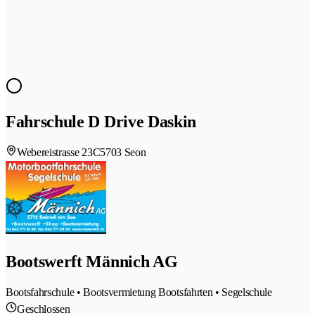
Fahrschule D Drive Daskin
Webereistrasse 23C
5703 Seon
Bootswerft Männich AG
Bootsfahrschule • Bootsvermietung Bootsfahrten • Segelschule
Geschlossen