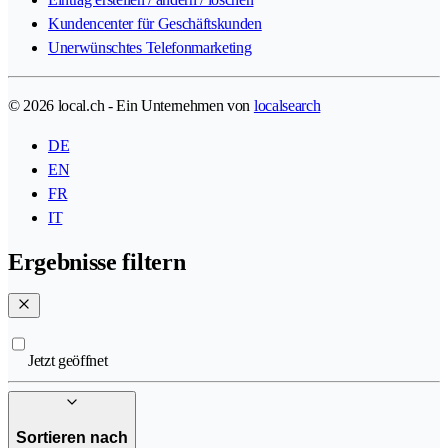
Kundencenter für Geschäftskunden
Unerwünschtes Telefonmarketing
© 2026 local.ch - Ein Unternehmen von
localsearch
DE
EN
FR
IT
Ergebnisse filtern
Jetzt geöffnet
Sortieren nach