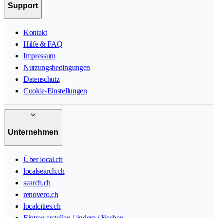
Support
Kontakt
Hilfe & FAQ
Impressum
Nutzungsbedingungen
Datenschutz
Cookie-Einstellungen
Unternehmen
Über local.ch
localsearch.ch
search.ch
renovero.ch
localcities.ch
Eintrag erstellen / ändern / löschen