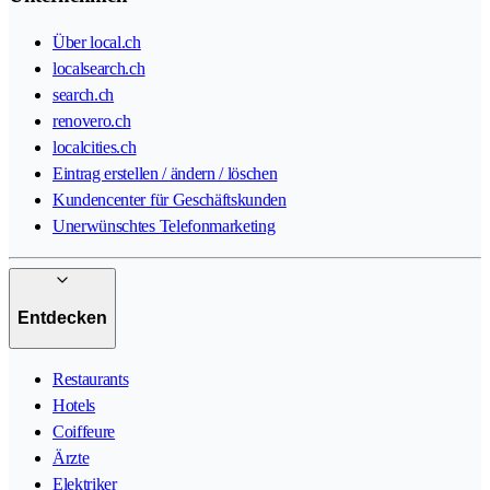
Über local.ch
localsearch.ch
search.ch
renovero.ch
localcities.ch
Eintrag erstellen / ändern / löschen
Kundencenter für Geschäftskunden
Unerwünschtes Telefonmarketing
Entdecken
Restaurants
Hotels
Coiffeure
Ärzte
Elektriker