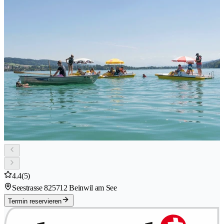
4.4
(5)
Seestrasse 82
5712 Beinwil am See
Termin reservieren