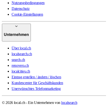
Nutzungsbedingungen
Datenschutz
Cookie-Einstellungen
Unternehmen
Über local.ch
localsearch.ch
search.ch
renovero.ch
localcities.ch
Eintrag erstellen / ändern / löschen
Kundencenter für Geschäftskunden
Unerwünschtes Telefonmarketing
© 2026 local.ch - Ein Unternehmen von
localsearch