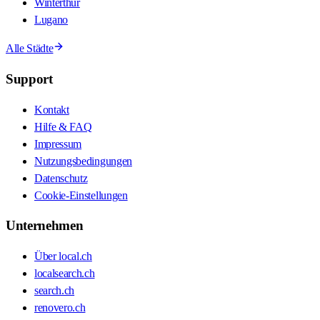
Winterthur
Lugano
Alle Städte
Support
Kontakt
Hilfe & FAQ
Impressum
Nutzungsbedingungen
Datenschutz
Cookie-Einstellungen
Unternehmen
Über local.ch
localsearch.ch
search.ch
renovero.ch