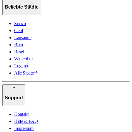
Beliebte Städte
Zürich
Genf
Lausanne
Bern
Basel
Winterthur
Lugano
Alle Städte
Support
Kontakt
Hilfe & FAQ
Impressum