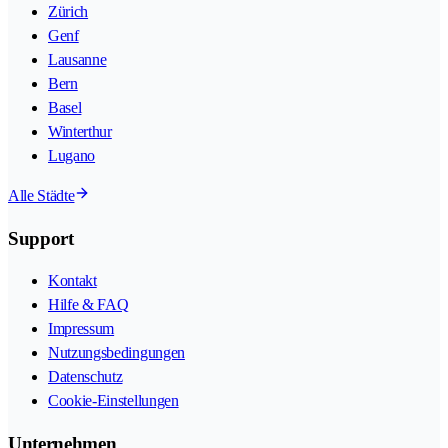
Zürich
Genf
Lausanne
Bern
Basel
Winterthur
Lugano
Alle Städte
Support
Kontakt
Hilfe & FAQ
Impressum
Nutzungsbedingungen
Datenschutz
Cookie-Einstellungen
Unternehmen