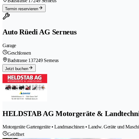
Badstrasse 1
7249 Serneus
Termin reservieren
Auto Rüedi AG Serneus
Garage
Geschlossen
Badstrasse 13
7249 Serneus
Jetzt buchen
HELDSTAB AG Motorgeräte & Landtechn
Motorgeräte Gartengeräte • Landmaschinen • Landw. Geräte und Masch
Geöffnet