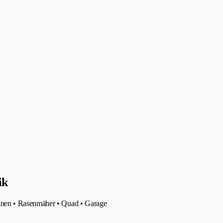
ik
inen • Rasenmäher • Quad • Garage