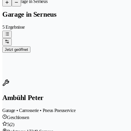
/
Garage in Serneus
Garage in Serneus
5 Ergebnisse
Jetzt geöffnet
Ambühl Peter
Garage • Carrosserie • Pneus Pneuservice
Geschlossen
5
(2)