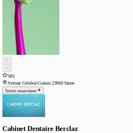
5
(6)
Avenue Général-Guisan 2
3960 Sierre
Termin reservieren
Cabinet Dentaire Berclaz