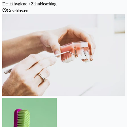
Dentalhygiene • Zahnbleaching
Geschlossen