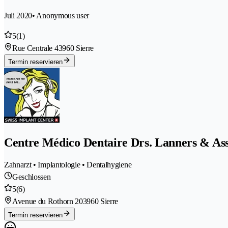
Juli 2020
• Anonymous user
5
(1)
Rue Centrale 4
3960 Sierre
Termin reservieren
Centre Médico Dentaire Drs. Lanners & Ass
Zahnarzt • Implantologie • Dentalhygiene
Geschlossen
5
(6)
Avenue du Rothorn 20
3960 Sierre
Termin reservieren