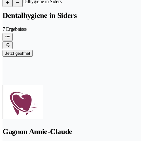
/
Dentalhygiene in Siders
Dentalhygiene in Siders
7 Ergebnisse
Jetzt geöffnet
Gagnon Annie-Claude