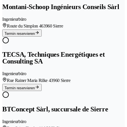
Montani-Schoop Ingénieurs Conseils Sàrl
Ingenieurbüro
Route du Simplon 46
3960 Sierre
Termin reservieren
TECSA, Techniques Energétiques et
Consulting SA
Ingenieurbüro
Rue Rainer Maria Rilke 4
3960 Sierre
Termin reservieren
BTConcept Sàrl, succursale de Sierre
Ingenieurbüro