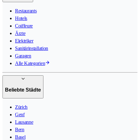
Restaurants
Hotels
Coiffeure
Ärzte
Elektriker
Sanitärinstallation
Garagen
Alle Kategorien
Beliebte Städte
Zürich
Genf
Lausanne
Bern
Basel