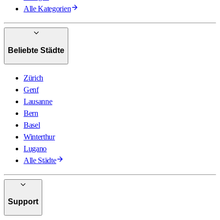
Alle Kategorien
Beliebte Städte
Zürich
Genf
Lausanne
Bern
Basel
Winterthur
Lugano
Alle Städte
Support