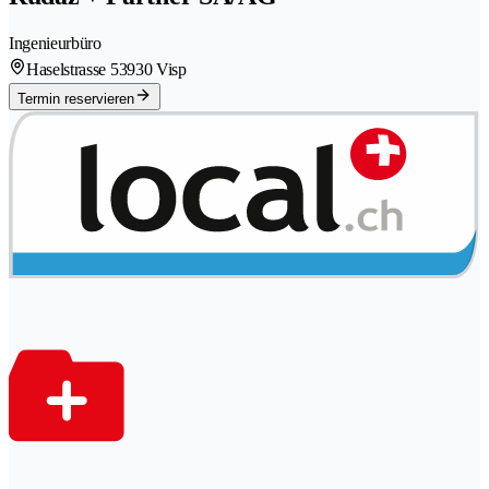
Ingenieurbüro
Haselstrasse 5
3930 Visp
Termin reservieren