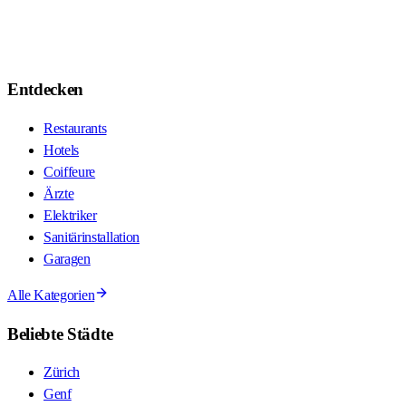
Entdecken
Restaurants
Hotels
Coiffeure
Ärzte
Elektriker
Sanitärinstallation
Garagen
Alle Kategorien
Beliebte Städte
Zürich
Genf