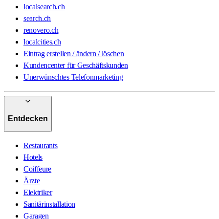
localsearch.ch
search.ch
renovero.ch
localcities.ch
Eintrag erstellen / ändern / löschen
Kundencenter für Geschäftskunden
Unerwünschtes Telefonmarketing
Entdecken
Restaurants
Hotels
Coiffeure
Ärzte
Elektriker
Sanitärinstallation
Garagen