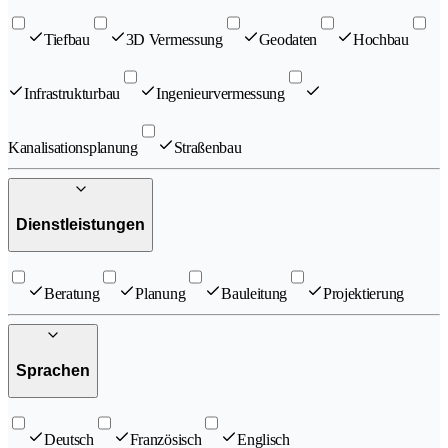
Tiefbau
3D Vermessung
Geodaten
Hochbau
Infrastrukturbau
Ingenieurvermessung
Kanalisationsplanung
Straßenbau
Dienstleistungen
Beratung
Planung
Bauleitung
Projektierung
Sprachen
Deutsch
Französisch
Englisch