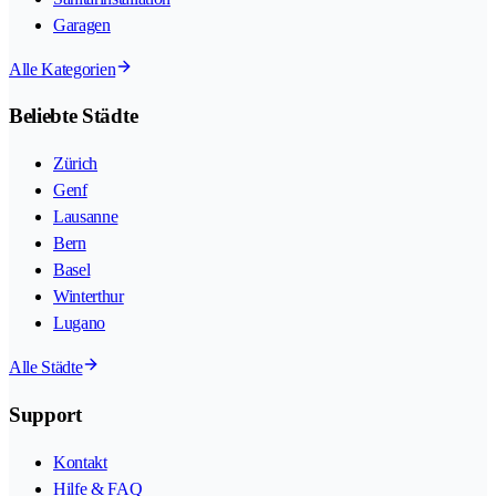
Garagen
Alle Kategorien
Beliebte Städte
Zürich
Genf
Lausanne
Bern
Basel
Winterthur
Lugano
Alle Städte
Support
Kontakt
Hilfe & FAQ