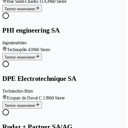
Rue Saint-Charles 11A
3960 Sierre
Termin reservieren
PHI engineering SA
Ingenieurbüro
Technopôle 4
3960 Sierre
Termin reservieren
DPE Electrotechnique SA
Technisches Büro
Ecoparc de Daval C 1
3960 Sierre
Termin reservieren
Rudaz + Partner SA/AG