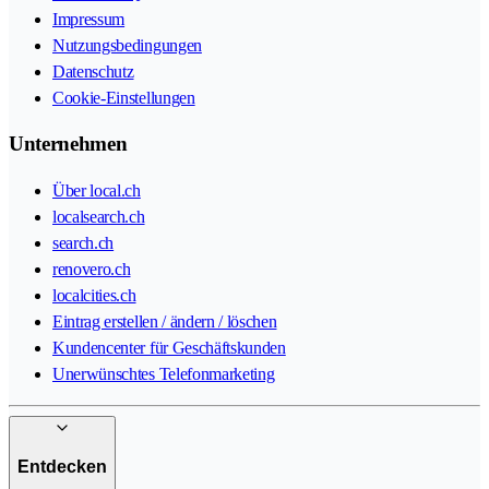
Impressum
Nutzungsbedingungen
Datenschutz
Cookie-Einstellungen
Unternehmen
Über local.ch
localsearch.ch
search.ch
renovero.ch
localcities.ch
Eintrag erstellen / ändern / löschen
Kundencenter für Geschäftskunden
Unerwünschtes Telefonmarketing
Entdecken