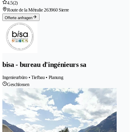
4.5
(2)
Route de la Métralie 26
3960 Sierre
Offerte anfragen
bisa - bureau d'ingénieurs sa
Ingenieurbüro • Tiefbau • Planung
Geschlossen