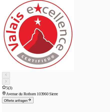
5
(3)
Avenue du Rothorn 10
3960 Sierre
Offerte anfragen