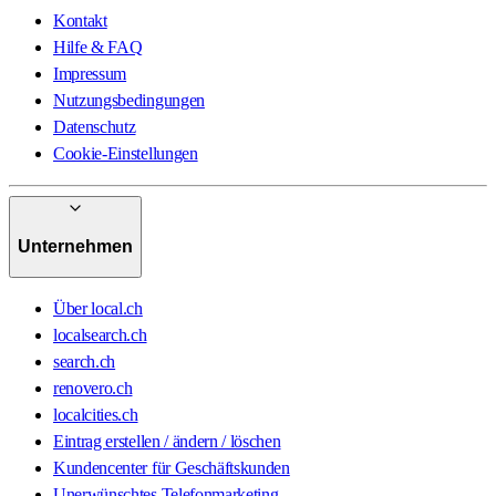
Kontakt
Hilfe & FAQ
Impressum
Nutzungsbedingungen
Datenschutz
Cookie-Einstellungen
Unternehmen
Über local.ch
localsearch.ch
search.ch
renovero.ch
localcities.ch
Eintrag erstellen / ändern / löschen
Kundencenter für Geschäftskunden
Unerwünschtes Telefonmarketing