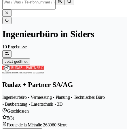
Ingenieurbüro in Siders
10 Ergebnisse
Jetzt geöffnet
Rudaz + Partner SA/AG
Ingenieurbüro • Vermessung • Planung • Technisches Büro
• Bauberatung • Lasertechnik • 3D
Geschlossen
5
(3)
Route de la Métralie 26
3960 Sierre