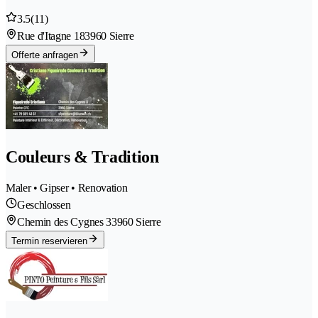
3.5
(11)
Rue d'Itagne 18
3960 Sierre
Offerte anfragen
Couleurs & Tradition
Maler • Gipser • Renovation
Geschlossen
Chemin des Cygnes 3
3960 Sierre
Termin reservieren