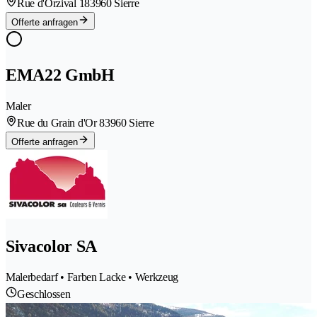
Rue d'Orzival 18
3960 Sierre
Offerte anfragen
EMA22 GmbH
Maler
Rue du Grain d'Or 8
3960 Sierre
Offerte anfragen
Sivacolor SA
Malerbedarf • Farben Lacke • Werkzeug
Geschlossen