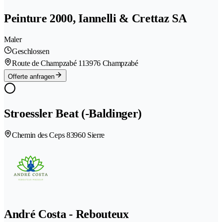
Peinture 2000, Iannelli & Crettaz SA
Maler
Geschlossen
Route de Champzabé 11
3976 Champzabé
Offerte anfragen
Stroessler Beat (-Baldinger)
Chemin des Ceps 8
3960 Sierre
André Costa - Rebouteux