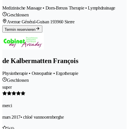
Medizinische Massage • Dorn-Breuss Therapie • Lymphdrainage
Geschlossen
Avenue Général-Guisan 19
3960 Sierre
Termin reservieren
de Kalbermatten François
Physiotherapie • Osteopathie • Ergotherapie
Geschlossen
super
merci
mars 2017
• chloé vannoorenberghe
5
(4)