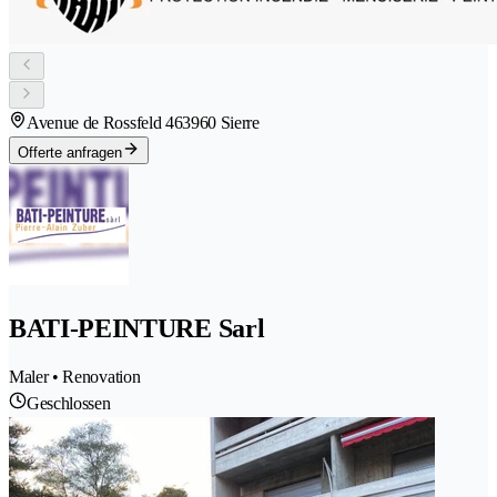
Avenue de Rossfeld 46
3960 Sierre
Offerte anfragen
BATI-PEINTURE Sarl
Maler • Renovation
Geschlossen