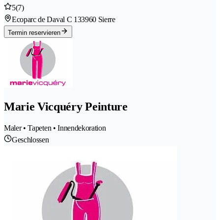
5
(7)
Ecoparc de Daval C 13
3960 Sierre
Termin reservieren
Marie Vicquéry Peinture
Maler • Tapeten • Innendekoration
Geschlossen