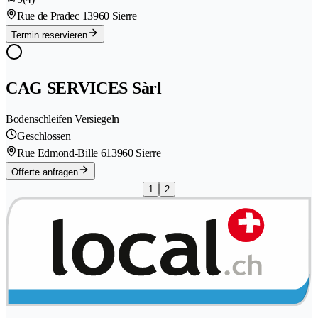
Rue de Pradec 1
3960 Sierre
Termin reservieren
CAG SERVICES Sàrl
Bodenschleifen Versiegeln
Geschlossen
Rue Edmond-Bille 61
3960 Sierre
Offerte anfragen
1
2