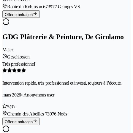
Route du Robinson 67
3977 Granges VS
Offerte anfragen
GDG Plâtrerie & Peinture, De Girolamo
Maler
Geschlossen
Très professionnel
Intervention rapide, très professionnel et investi, toujours à l’écoute.
mars 2026
• Anonymous user
5
(3)
Chemin des Abeilles 7
3976 Noës
Offerte anfragen