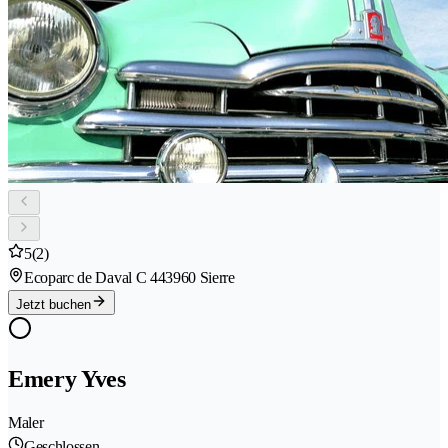
5
(2)
Ecoparc de Daval C 44
3960 Sierre
Jetzt buchen
Emery Yves
Maler
Geschlossen