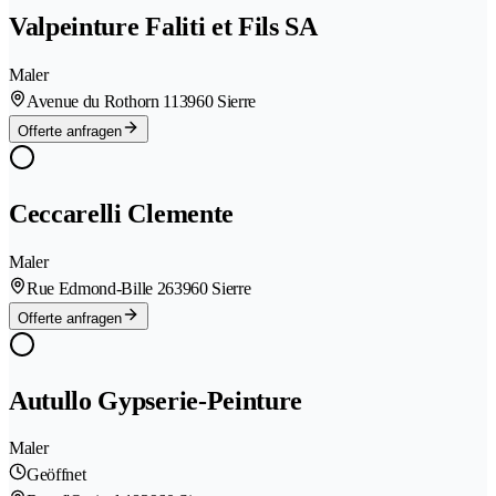
Valpeinture Faliti et Fils SA
Maler
Avenue du Rothorn 11
3960 Sierre
Offerte anfragen
Ceccarelli Clemente
Maler
Rue Edmond-Bille 26
3960 Sierre
Offerte anfragen
Autullo Gypserie-Peinture
Maler
Geöffnet