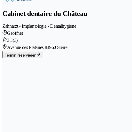
Cabinet dentaire du Château
Zahnarzt • Implantologie • Dentalhygiene
Geöffnet
3.3
(3)
Avenue des Platanes 8
3960 Sierre
Termin reservieren