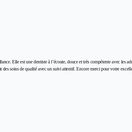
ce. Elle est une dentiste à l’écoute, douce et très compétente avec les adul
es soins de qualité avec un suivi attentif. Encore merci pour votre excellen