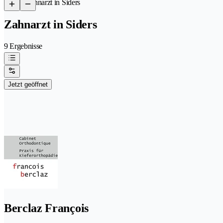
/
Zahnarzt in Siders
Zahnarzt in Siders
9 Ergebnisse
Jetzt geöffnet
Berclaz François