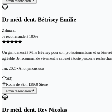
Termin reservieren
Dr méd. dent. Bétrisey Emilie
Zahnarzt
Je recommande à 100%
Un grand merci à Mme Bétrisey pour son professionnalisme et sa bienveillan
agréable. Je recommande vivement le cabinet à toute personne recherchant d
Jan. 2025
• Anonymous user
5
(3)
Route de Sion 1
3960 Sierre
Termin reservieren
Dr méd. dent. Rey Nicolas