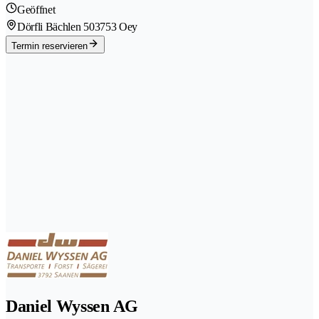
Geöffnet
Dörfli Bächlen 50
3753 Oey
Termin reservieren
Daniel Wyssen AG