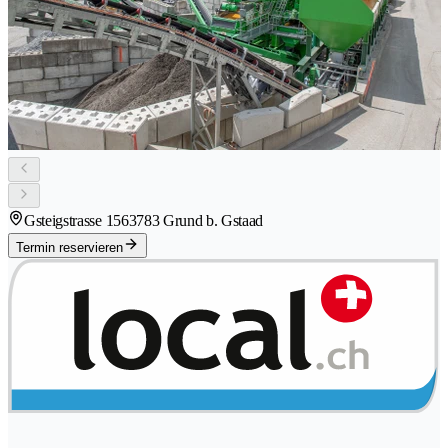
Gsteigstrasse 156
3783 Grund b. Gstaad
Termin reservieren