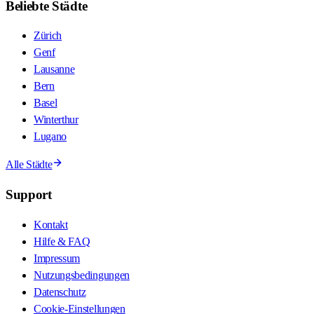
Beliebte Städte
Zürich
Genf
Lausanne
Bern
Basel
Winterthur
Lugano
Alle Städte
Support
Kontakt
Hilfe & FAQ
Impressum
Nutzungsbedingungen
Datenschutz
Cookie-Einstellungen