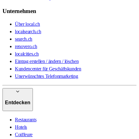
Unternehmen
Über local.ch
localsearch.ch
search.ch
renovero.ch
localcities.ch
Eintrag erstellen / ändern / löschen
Kundencenter für Geschäftskunden
Unerwünschtes Telefonmarketing
Entdecken
Restaurants
Hotels
Coiffeure