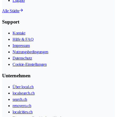
Lugano
Alle Städte
Support
Kontakt
Hilfe & FAQ
Impressum
Nutzungsbedingungen
Datenschutz
Cookie-Einstellungen
Unternehmen
Über local.ch
localsearch.ch
search.ch
renovero.ch
localcities.ch