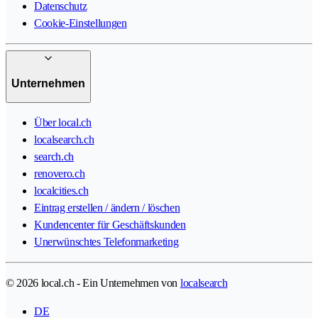
Datenschutz
Cookie-Einstellungen
Unternehmen
Über local.ch
localsearch.ch
search.ch
renovero.ch
localcities.ch
Eintrag erstellen / ändern / löschen
Kundencenter für Geschäftskunden
Unerwünschtes Telefonmarketing
© 2026 local.ch - Ein Unternehmen von
localsearch
DE