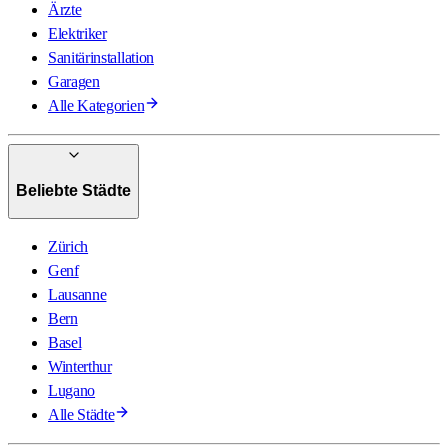
Ärzte
Elektriker
Sanitärinstallation
Garagen
Alle Kategorien
Beliebte Städte
Zürich
Genf
Lausanne
Bern
Basel
Winterthur
Lugano
Alle Städte