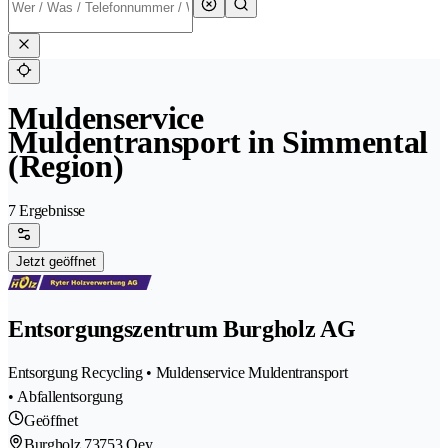
Muldenservice
Muldentransport in Simmental
(Region)
7 Ergebnisse
Jetzt geöffnet
Entsorgungszentrum Burgholz AG
Entsorgung Recycling • Muldenservice Muldentransport
• Abfallentsorgung
Geöffnet
Burgholz 7
3753 Oey