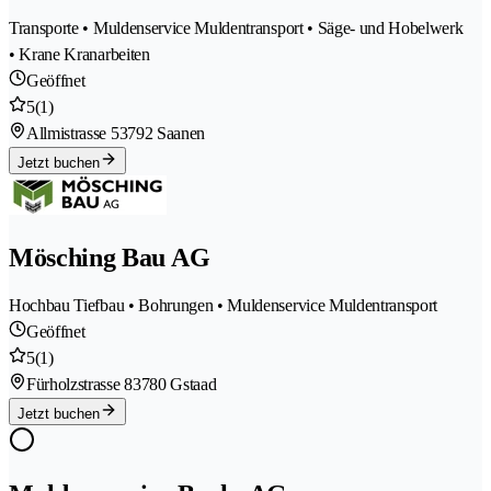
Transporte • Muldenservice Muldentransport • Säge- und Hobelwerk
• Krane Kranarbeiten
Geöffnet
5
(1)
Allmistrasse 5
3792 Saanen
Jetzt buchen
Mösching Bau AG
Hochbau Tiefbau • Bohrungen • Muldenservice Muldentransport
Geöffnet
5
(1)
Fürholzstrasse 8
3780 Gstaad
Jetzt buchen