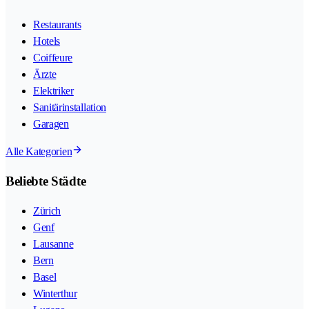
Restaurants
Hotels
Coiffeure
Ärzte
Elektriker
Sanitärinstallation
Garagen
Alle Kategorien
Beliebte Städte
Zürich
Genf
Lausanne
Bern
Basel
Winterthur