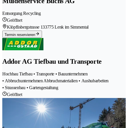
Muldenservice Buchs AG
Entsorgung Recycling
Geöffnet
Klöpflisbergstrasse 13
3775 Lenk im Simmental
Termin reservieren
Addor AG Tiefbau und Transporte
Hochbau Tiefbau • Transporte • Bauunternehmen
• Abbruchunternehmen Abbruchmaterialien • Aushubarbeiten
• Strassenbau • Gartengestaltung
Geöffnet