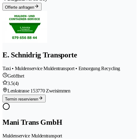
Offerte anfragen
E. Schnidrig Transporte
Taxi • Muldenservice Muldentransport • Entsorgung Recycling
Geöffnet
3.5
(4)
Lenkstrasse 15
3770 Zweisimmen
Termin reservieren
Mani Trans GmbH
Muldenservice Muldentransport