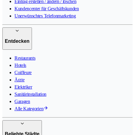
Eintrag erstellen / ändern / löschen
Kundencenter für Geschäftskunden
Unerwünschtes Telefonmarketing
Entdecken
Restaurants
Hotels
Coiffeure
Ärzte
Elektriker
Sanitärinstallation
Garagen
Alle Kategorien
Beliebte Städte