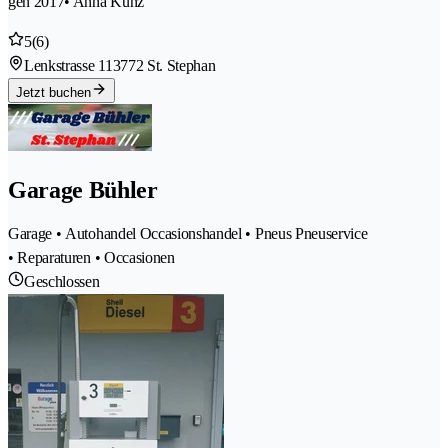
gen 2017
• Anna Kunz
5
(6)
Lenkstrasse 11
3772 St. Stephan
Jetzt buchen
Garage Bühler
Garage • Autohandel Occasionshandel • Pneus Pneuservice
• Reparaturen • Occasionen
Geschlossen