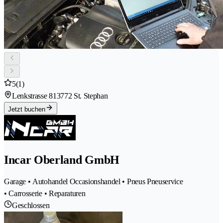
5
(1)
Lenkstrasse 81
3772 St. Stephan
Jetzt buchen
Incar Oberland GmbH
Garage • Autohandel Occasionshandel • Pneus Pneuservice
• Carrosserie • Reparaturen
Geschlossen