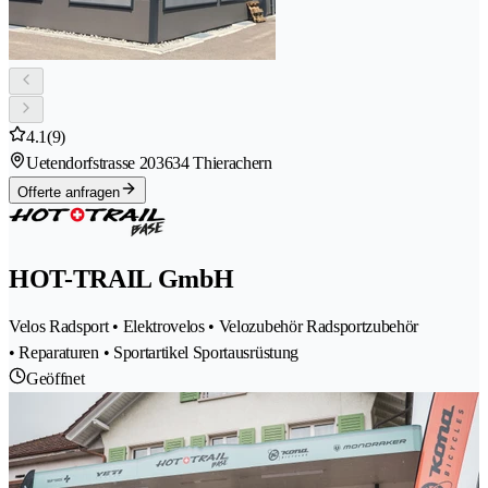
4.1
(9)
Uetendorfstrasse 20
3634 Thierachern
Offerte anfragen
HOT-TRAIL GmbH
Velos Radsport • Elektrovelos • Velozubehör Radsportzubehör
• Reparaturen • Sportartikel Sportausrüstung
Geöffnet