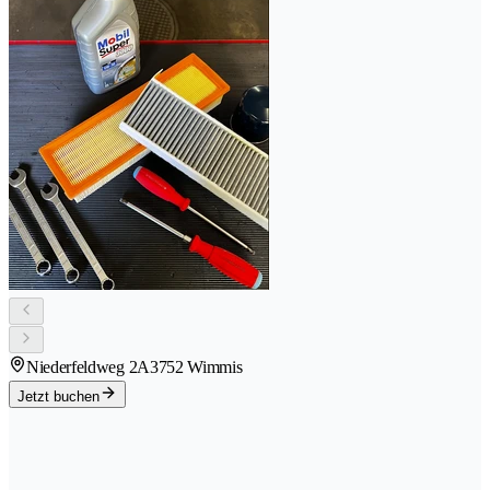
Niederfeldweg 2A
3752 Wimmis
Jetzt buchen