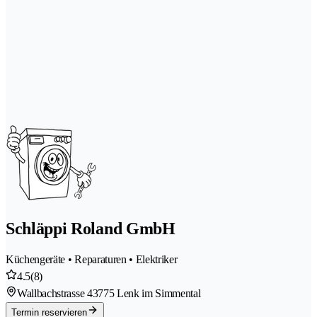
Schläppi Roland GmbH
Küchengeräte • Reparaturen • Elektriker
4.5
(8)
Wallbachstrasse 4
3775 Lenk im Simmental
Termin reservieren