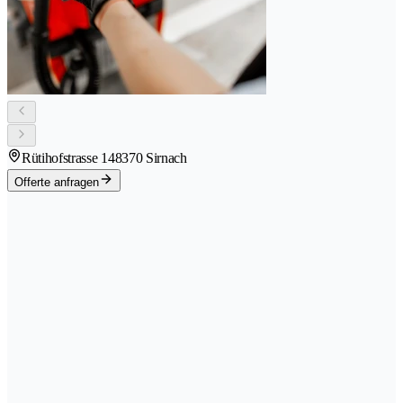
Rütihofstrasse 14
8370 Sirnach
Offerte anfragen