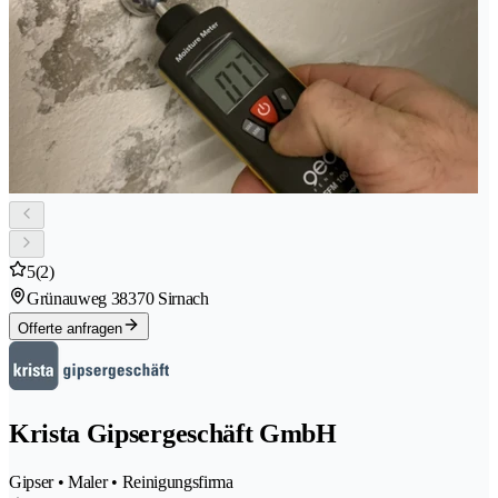
5
(2)
Grünauweg 3
8370 Sirnach
Offerte anfragen
Krista Gipsergeschäft GmbH
Gipser • Maler • Reinigungsfirma