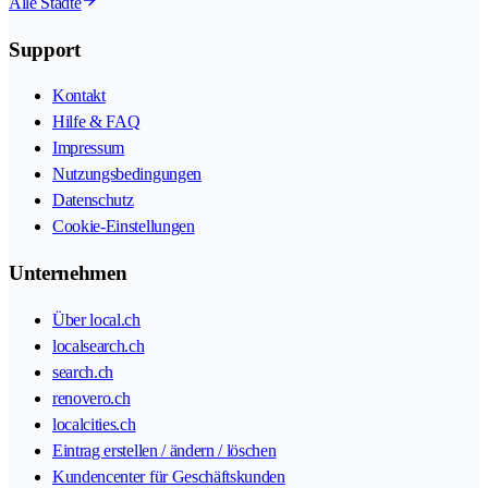
Alle Städte
Support
Kontakt
Hilfe & FAQ
Impressum
Nutzungsbedingungen
Datenschutz
Cookie-Einstellungen
Unternehmen
Über local.ch
localsearch.ch
search.ch
renovero.ch
localcities.ch
Eintrag erstellen / ändern / löschen
Kundencenter für Geschäftskunden