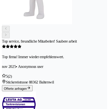
Top service, freundliche Mitarbeiter! Saubere arbeit
Top firma! Immer wieder empfehlenswert.
nov 2025
• Anonymous user
5
(2)
Stickereistrasse 8
8362 Balterswil
Offerte anfragen