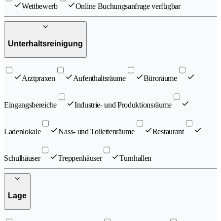
Wettbewerb
Online Buchungsanfrage verfügbar
Unterhaltsreinigung
Arztpraxen
Aufenthaltsräume
Büroräume
Eingangsbereiche
Industrie- und Produktionsräume
Ladenlokale
Nass- und Toilettenräume
Restaurant
Schulhäuser
Treppenhäuser
Turnhallen
Lage