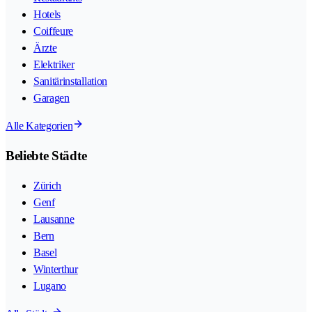
Hotels
Coiffeure
Ärzte
Elektriker
Sanitärinstallation
Garagen
Alle Kategorien
Beliebte Städte
Zürich
Genf
Lausanne
Bern
Basel
Winterthur
Lugano