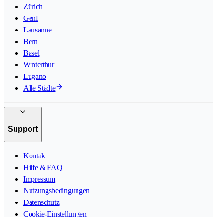
Zürich
Genf
Lausanne
Bern
Basel
Winterthur
Lugano
Alle Städte
Support
Kontakt
Hilfe & FAQ
Impressum
Nutzungsbedingungen
Datenschutz
Cookie-Einstellungen