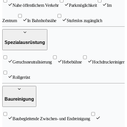
Nahe öffentlichem Verkehr
Parkmöglichkeit
Im
Zentrum
In Bahnhofsnähe
Stufenlos zugänglich
Spezialausrüstung
Geruchsneutralisierung
Hebebühne
Hochdruckreiniger
Rollgerüst
Baureinigung
Baubegleitende Zwischen- und Endreinigung