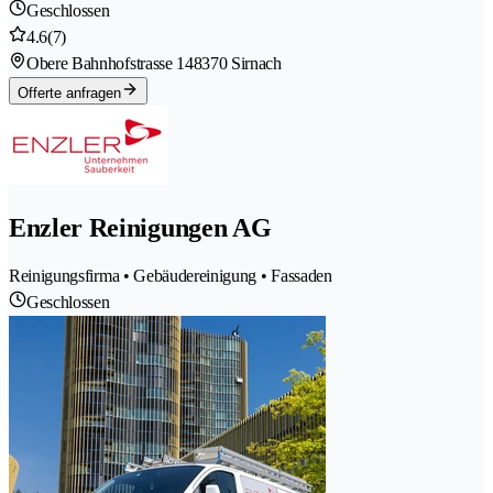
Geschlossen
4.6
(7)
Obere Bahnhofstrasse 14
8370 Sirnach
Offerte anfragen
Enzler Reinigungen AG
Reinigungsfirma • Gebäudereinigung • Fassaden
Geschlossen