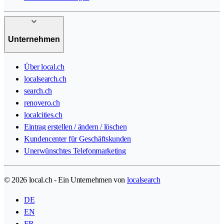
Unternehmen
Über local.ch
localsearch.ch
search.ch
renovero.ch
localcities.ch
Eintrag erstellen / ändern / löschen
Kundencenter für Geschäftskunden
Unerwünschtes Telefonmarketing
© 2026 local.ch - Ein Unternehmen von
localsearch
DE
EN
FR