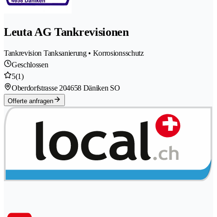
Leuta AG Tankrevisionen
Tankrevision Tanksanierung • Korrosionsschutz
Geschlossen
5
(1)
Oberdorfstrasse 20
4658 Däniken SO
Offerte anfragen