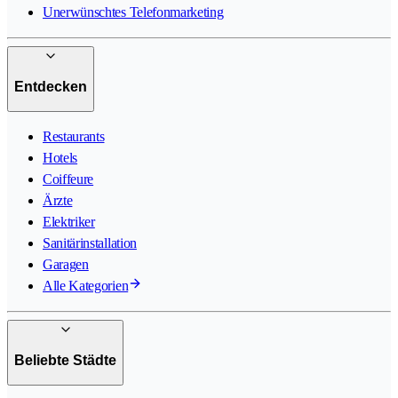
Unerwünschtes Telefonmarketing
Entdecken
Restaurants
Hotels
Coiffeure
Ärzte
Elektriker
Sanitärinstallation
Garagen
Alle Kategorien
Beliebte Städte