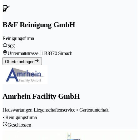
B&F Reinigung GmbH
Reinigungsfirma
5
(3)
Untermattstrasse 11B
8370 Sirnach
Offerte anfragen
Amrhein Facility GmbH
Hauswartungen Liegenschaftenservice • Gartenunterhalt
• Reinigungsfirma
Geschlossen