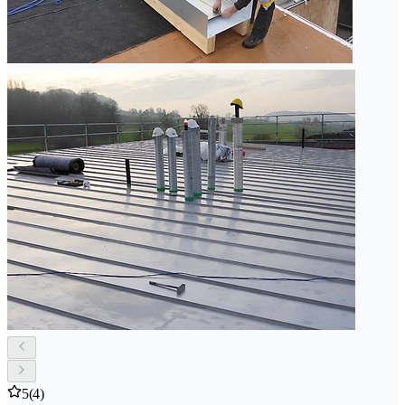
5
(4)