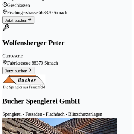
Geschlossen
Fischingerstrasse 66
8370 Sirnach
Jetzt buchen
Wolfensberger Peter
Carrosserie
Fabrikstrasse 8
8370 Sirnach
Jetzt buchen
Bucher Spenglerei GmbH
Spenglerei • Fassaden • Flachdach • Blitzschutzanlagen