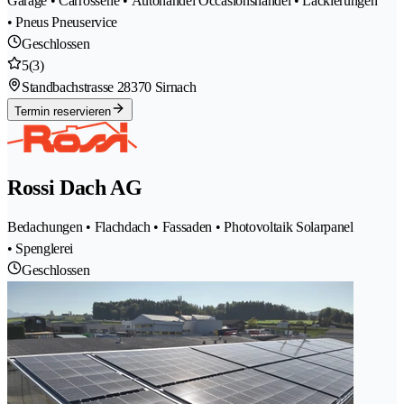
Garage • Carrosserie • Autohandel Occasionshandel • Lackierungen
• Pneus Pneuservice
Geschlossen
5
(3)
Standbachstrasse 2
8370 Sirnach
Termin reservieren
Rossi Dach AG
Bedachungen • Flachdach • Fassaden • Photovoltaik Solarpanel
• Spenglerei
Geschlossen