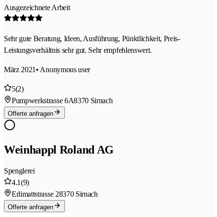
Ausgezeichnete Arbeit
Sehr gute Beratung, Ideen, Ausführung, Pünktlichkeit, Preis-
Leistungsverhältnis sehr gut. Sehr empfehlenswert.
März 2021
• Anonymous user
5
(2)
Pumpwerkstrasse 6A
8370 Sirnach
Offerte anfragen
Weinhappl Roland AG
Spenglerei
4.1
(9)
Erlimattstrasse 2
8370 Sirnach
Offerte anfragen