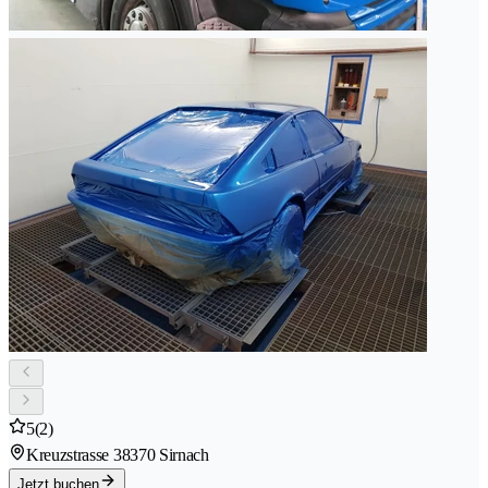
5
(2)
Kreuzstrasse 3
8370 Sirnach
Jetzt buchen