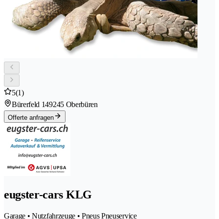
5
(1)
Bürerfeld 14
9245 Oberbüren
Offerte anfragen
eugster-cars KLG
Garage • Nutzfahrzeuge • Pneus Pneuservice