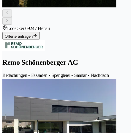
Looäcker 6
9247 Henau
Offerte anfragen
Remo Schönenberger AG
Bedachungen • Fassaden • Spenglerei • Sanitär • Flachdach