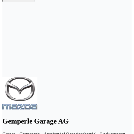
Gemperle Garage AG