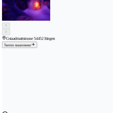
Gstaadmattstrasse 5
4452 Itingen
Termin reservieren