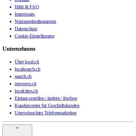
Hilfe & FAQ
Impressum
Nutzungsbedingungen
Datenschutz
Cookie-Einstellungen
Unternehmen
Über local.ch
localsearch.ch
search.ch
renovero.ch
localcities.ch
Eintrag erstellen / ändern / löschen
Kundencenter für Geschäftskunden
Unerwünschtes Telefonmarketing