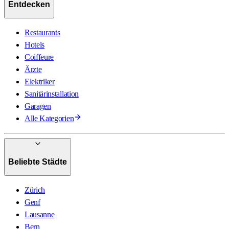
Entdecken
Restaurants
Hotels
Coiffeure
Ärzte
Elektriker
Sanitärinstallation
Garagen
Alle Kategorien
Beliebte Städte
Zürich
Genf
Lausanne
Bern