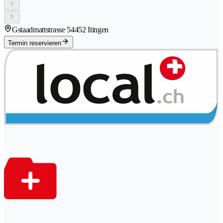
Gstaadmattstrasse 5
4452 Itingen
Termin reservieren