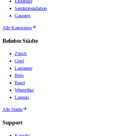
Elektriker
Sanitärinstallation
Garagen
Alle Kategorien
Beliebte Städte
Zürich
Genf
Lausanne
Bern
Basel
Winterthur
Lugano
Alle Städte
Support
Kontakt