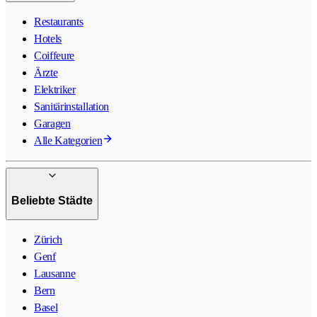
Restaurants
Hotels
Coiffeure
Ärzte
Elektriker
Sanitärinstallation
Garagen
Alle Kategorien
Beliebte Städte
Zürich
Genf
Lausanne
Bern
Basel