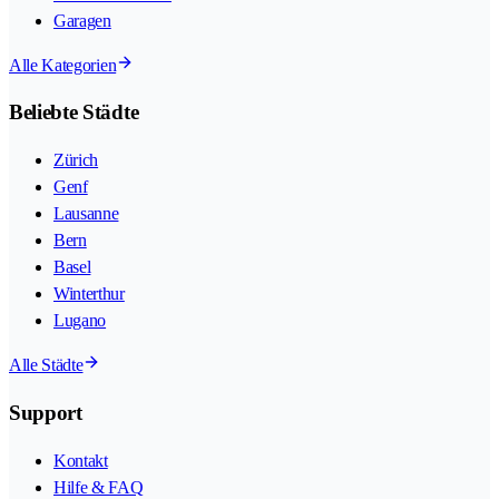
Garagen
Alle Kategorien
Beliebte Städte
Zürich
Genf
Lausanne
Bern
Basel
Winterthur
Lugano
Alle Städte
Support
Kontakt
Hilfe & FAQ