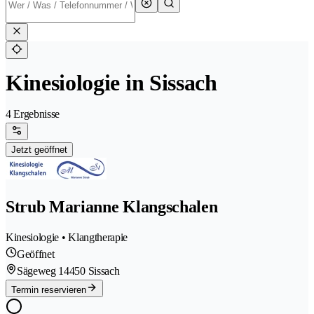
Kinesiologie in Sissach
4 Ergebnisse
Jetzt geöffnet
Strub Marianne Klangschalen
Kinesiologie • Klangtherapie
Geöffnet
Sägeweg 1
4450 Sissach
Termin reservieren