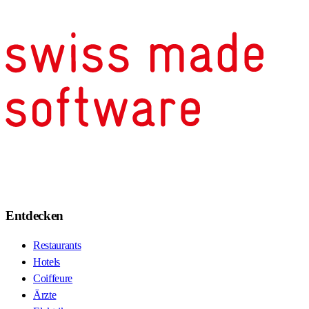
Entdecken
Restaurants
Hotels
Coiffeure
Ärzte