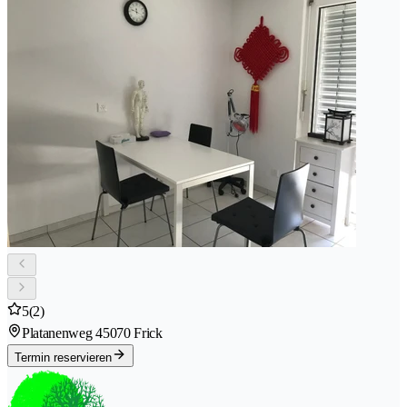
5
(2)
Platanenweg 4
5070 Frick
Termin reservieren