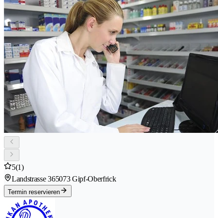
5
(1)
Landstrasse 36
5073 Gipf-Oberfrick
Termin reservieren