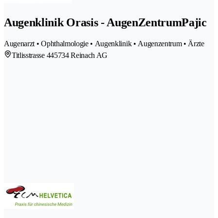
Augenklinik Orasis - AugenZentrumPajic
Augenarzt • Ophthalmologie • Augenklinik • Augenzentrum • Ärzte
Titlisstrasse 44
5734 Reinach AG