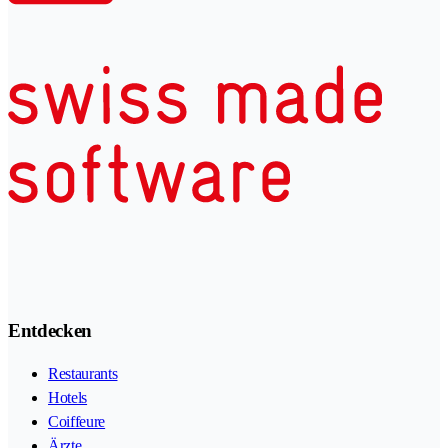
Entdecken
Restaurants
Hotels
Coiffeure
Ärzte