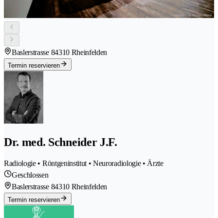
Baslerstrasse 8
4310 Rheinfelden
Termin reservieren
Dr. med. Schneider J.F.
Radiologie • Röntgeninstitut • Neuroradiologie • Ärzte
Geschlossen
Baslerstrasse 8
4310 Rheinfelden
Termin reservieren