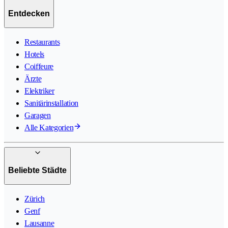
Entdecken
Restaurants
Hotels
Coiffeure
Ärzte
Elektriker
Sanitärinstallation
Garagen
Alle Kategorien
Beliebte Städte
Zürich
Genf
Lausanne