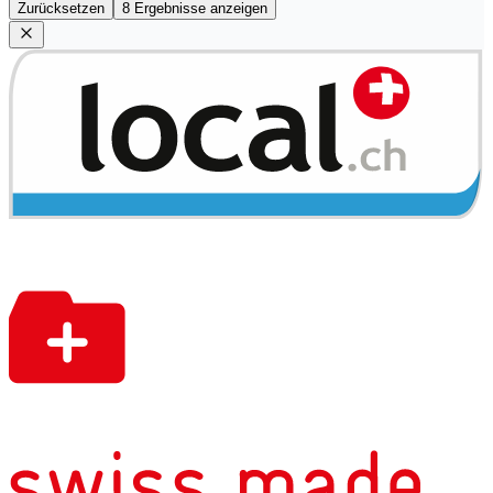
Zurücksetzen
8 Ergebnisse anzeigen