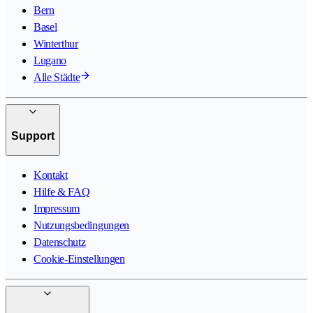
Bern
Basel
Winterthur
Lugano
Alle Städte
Support
Kontakt
Hilfe & FAQ
Impressum
Nutzungsbedingungen
Datenschutz
Cookie-Einstellungen