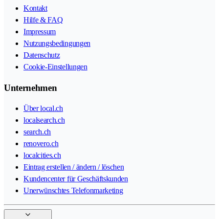
Kontakt
Hilfe & FAQ
Impressum
Nutzungsbedingungen
Datenschutz
Cookie-Einstellungen
Unternehmen
Über local.ch
localsearch.ch
search.ch
renovero.ch
localcities.ch
Eintrag erstellen / ändern / löschen
Kundencenter für Geschäftskunden
Unerwünschtes Telefonmarketing