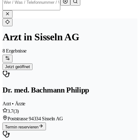
Arzt in Sisseln AG
8 Ergebnisse
Jetzt geöffnet
Dr. med. Bachmann Philipp
Arzt • Ärzte
3.7
(3)
Poststrasse 9
4334 Sisseln AG
Termin reservieren