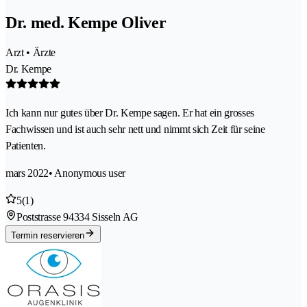
Dr. med. Kempe Oliver
Arzt • Ärzte
Dr. Kempe
Ich kann nur gutes über Dr. Kempe sagen. Er hat ein grosses
Fachwissen und ist auch sehr nett und nimmt sich Zeit für seine
Patienten.
mars 2022
• Anonymous user
5
(1)
Poststrasse 9
4334 Sisseln AG
Termin reservieren