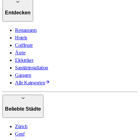
Entdecken
Restaurants
Hotels
Coiffeure
Ärzte
Elektriker
Sanitärinstallation
Garagen
Alle Kategorien
Beliebte Städte
Zürich
Genf