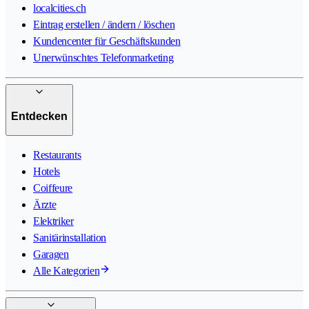
localcities.ch
Eintrag erstellen / ändern / löschen
Kundencenter für Geschäftskunden
Unerwünschtes Telefonmarketing
Entdecken
Restaurants
Hotels
Coiffeure
Ärzte
Elektriker
Sanitärinstallation
Garagen
Alle Kategorien