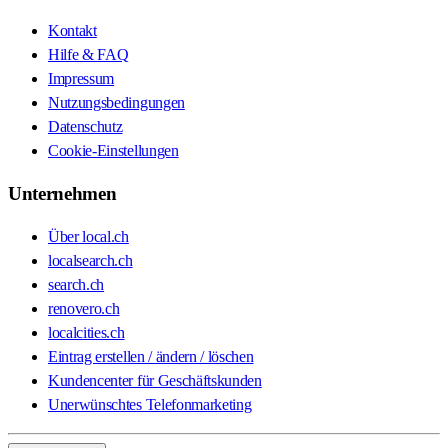
Kontakt
Hilfe & FAQ
Impressum
Nutzungsbedingungen
Datenschutz
Cookie-Einstellungen
Unternehmen
Über local.ch
localsearch.ch
search.ch
renovero.ch
localcities.ch
Eintrag erstellen / ändern / löschen
Kundencenter für Geschäftskunden
Unerwünschtes Telefonmarketing