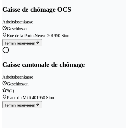
Caisse de chômage OCS
Arbeitslosenkasse
Geschlossen
Rue de la Porte-Neuve 20
1950 Sion
Termin reservieren
Caisse cantonale de chômage
Arbeitslosenkasse
Geschlossen
5
(2)
Place du Midi 40
1950 Sion
Termin reservieren