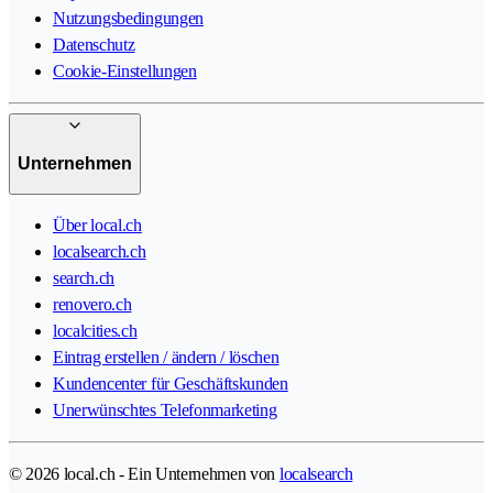
Nutzungsbedingungen
Datenschutz
Cookie-Einstellungen
Unternehmen
Über local.ch
localsearch.ch
search.ch
renovero.ch
localcities.ch
Eintrag erstellen / ändern / löschen
Kundencenter für Geschäftskunden
Unerwünschtes Telefonmarketing
© 2026 local.ch - Ein Unternehmen von
localsearch