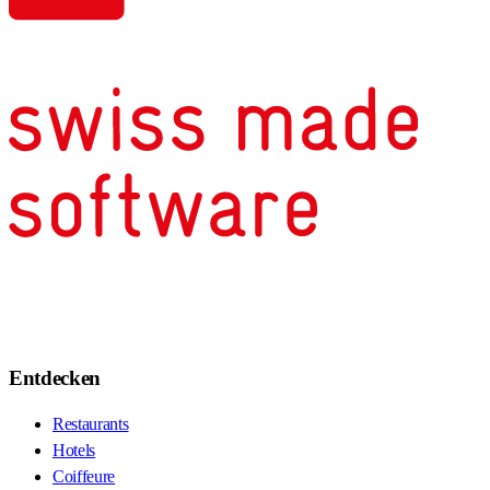
Entdecken
Restaurants
Hotels
Coiffeure