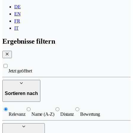
DE
EN
FR
IT
Ergebnisse filtern
Jetzt geöffnet
Sortieren nach
Relevanz
Name (A-Z)
Distanz
Bewertung