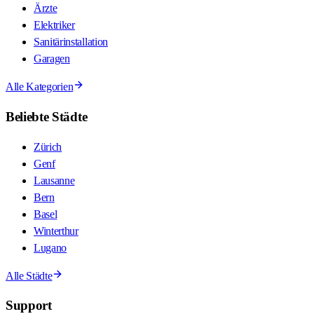
Ärzte
Elektriker
Sanitärinstallation
Garagen
Alle Kategorien
Beliebte Städte
Zürich
Genf
Lausanne
Bern
Basel
Winterthur
Lugano
Alle Städte
Support