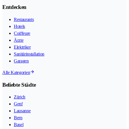
Entdecken
Restaurants
Hotels
Coiffeure
Ärzte
Elektriker
Sanitärinstallation
Garagen
Alle Kategorien
Beliebte Städte
Zürich
Genf
Lausanne
Bern
Basel