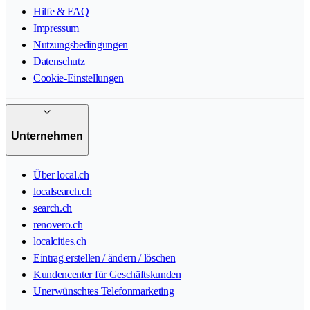
Hilfe & FAQ
Impressum
Nutzungsbedingungen
Datenschutz
Cookie-Einstellungen
Unternehmen
Über local.ch
localsearch.ch
search.ch
renovero.ch
localcities.ch
Eintrag erstellen / ändern / löschen
Kundencenter für Geschäftskunden
Unerwünschtes Telefonmarketing