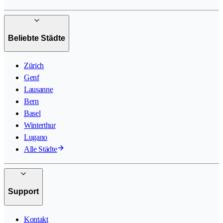
Beliebte Städte
Zürich
Genf
Lausanne
Bern
Basel
Winterthur
Lugano
Alle Städte
Support
Kontakt