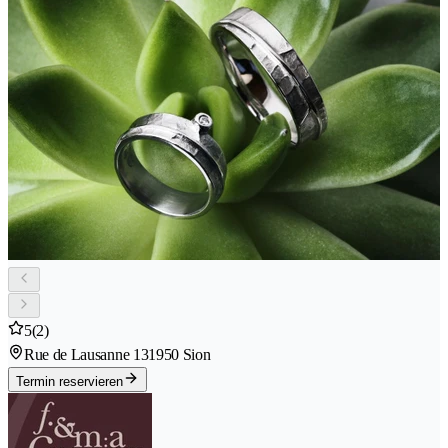
5
(2)
Rue de Lausanne 13
1950 Sion
Termin reservieren