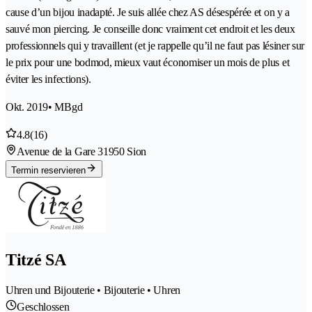
cause d’un bijou inadapté. Je suis allée chez AS désespérée et on y a
sauvé mon piercing. Je conseille donc vraiment cet endroit et les deux
professionnels qui y travaillent (et je rappelle qu’il ne faut pas lésiner sur
le prix pour une bodmod, mieux vaut économiser un mois de plus et
éviter les infections).
Okt. 2019
• MBgd
4.8
(16)
Avenue de la Gare 3
1950 Sion
Termin reservieren
Titzé SA
Uhren und Bijouterie • Bijouterie • Uhren
Geschlossen