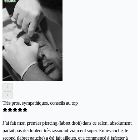
Très pros, sympathiques, conseils au top
J’ai fait mon premier piercing (labret droit) dans ce salon, absolument
parfait pas de douleur très rassurant vraiment super. En revanche, le
second (labret gauche) a été fait ailleurs, et a commencé à infecter à