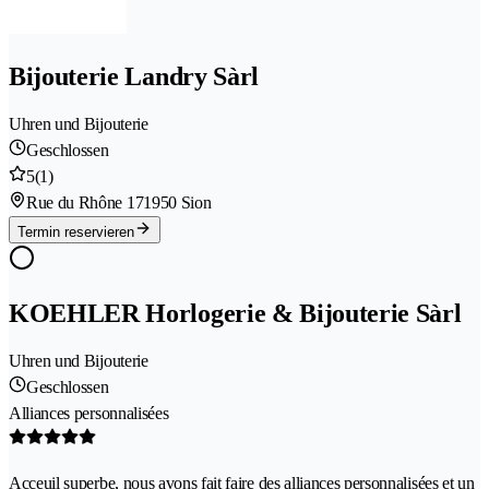
Bijouterie Landry Sàrl
Uhren und Bijouterie
Geschlossen
5
(1)
Rue du Rhône 17
1950 Sion
Termin reservieren
KOEHLER Horlogerie & Bijouterie Sàrl
Uhren und Bijouterie
Geschlossen
Alliances personnalisées
Acceuil superbe, nous avons fait faire des alliances personnalisées et un