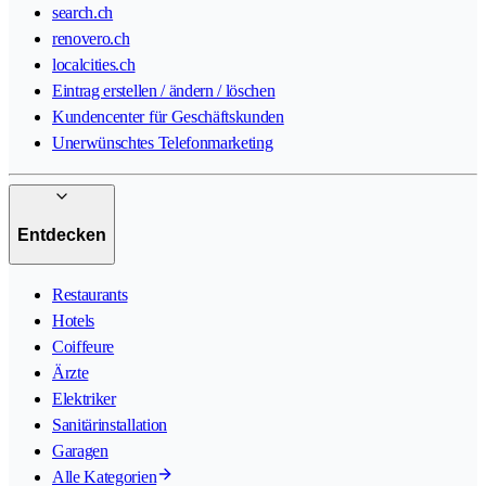
search.ch
renovero.ch
localcities.ch
Eintrag erstellen / ändern / löschen
Kundencenter für Geschäftskunden
Unerwünschtes Telefonmarketing
Entdecken
Restaurants
Hotels
Coiffeure
Ärzte
Elektriker
Sanitärinstallation
Garagen
Alle Kategorien