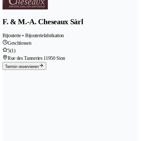
F. & M.-A. Cheseaux Sàrl
Bijouterie • Bijouteriefabrikation
Geschlossen
5
(1)
Rue des Tanneries 1
1950 Sion
Termin reservieren