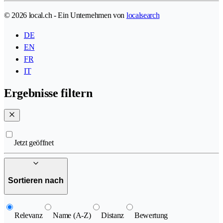
© 2026 local.ch - Ein Unternehmen von
localsearch
DE
EN
FR
IT
Ergebnisse filtern
Jetzt geöffnet
Sortieren nach
Relevanz
Name (A-Z)
Distanz
Bewertung