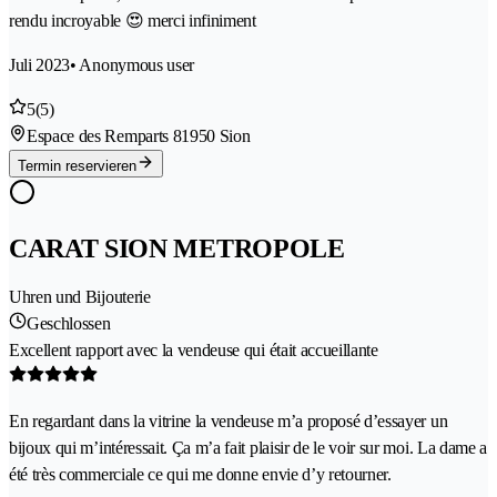
rendu incroyable 😍 merci infiniment
Juli 2023
• Anonymous user
5
(5)
Espace des Remparts 8
1950 Sion
Termin reservieren
CARAT SION METROPOLE
Uhren und Bijouterie
Geschlossen
Excellent rapport avec la vendeuse qui était accueillante
En regardant dans la vitrine la vendeuse m’a proposé d’essayer un
bijoux qui m’intéressait. Ça m’a fait plaisir de le voir sur moi. La dame a
été très commerciale ce qui me donne envie d’y retourner.