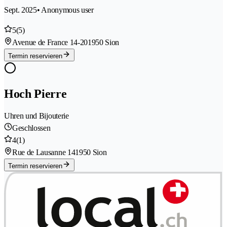
Sept. 2025
• Anonymous user
5
(5)
Avenue de France 14-20
1950 Sion
Termin reservieren
Hoch Pierre
Uhren und Bijouterie
Geschlossen
4
(1)
Rue de Lausanne 14
1950 Sion
Termin reservieren