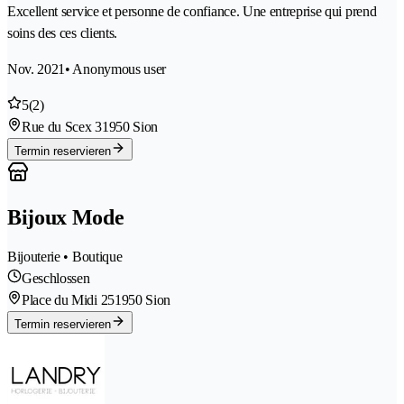
Excellent service et personne de confiance. Une entreprise qui prend
soins des ces clients.
Nov. 2021
• Anonymous user
5
(2)
Rue du Scex 3
1950 Sion
Termin reservieren
Bijoux Mode
Bijouterie • Boutique
Geschlossen
Place du Midi 25
1950 Sion
Termin reservieren