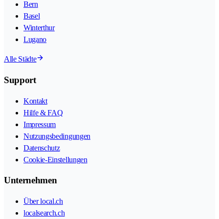
Bern
Basel
Winterthur
Lugano
Alle Städte
Support
Kontakt
Hilfe & FAQ
Impressum
Nutzungsbedingungen
Datenschutz
Cookie-Einstellungen
Unternehmen
Über local.ch
localsearch.ch