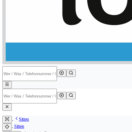
Sitten
Sitten