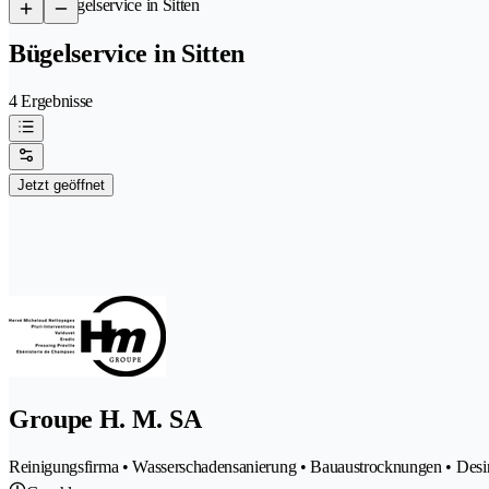
/
Bügelservice in Sitten
Bügelservice in Sitten
4 Ergebnisse
Jetzt geöffnet
Groupe H. M. SA
Reinigungsfirma • Wasserschadensanierung • Bauaustrocknungen • Desinf