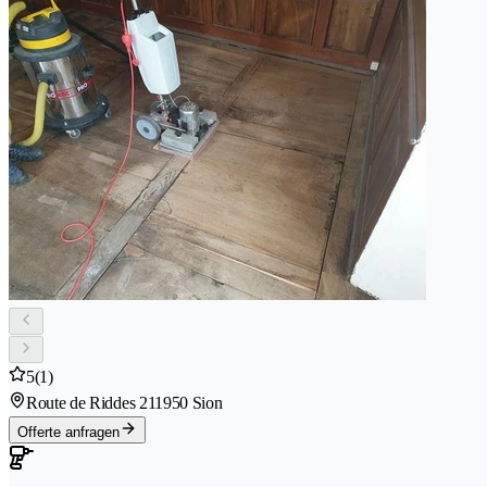
5
(1)
Route de Riddes 21
1950 Sion
Offerte anfragen