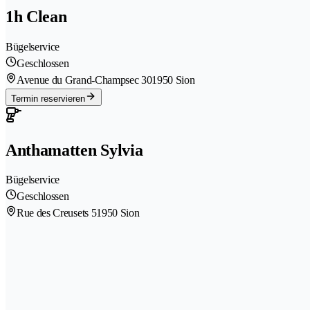
1h Clean
Bügelservice
Geschlossen
Avenue du Grand-Champsec 30
1950 Sion
Termin reservieren
Anthamatten Sylvia
Bügelservice
Geschlossen
Rue des Creusets 5
1950 Sion