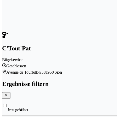
C'Tout'Pat
Bügelservice
Geschlossen
Avenue de Tourbillon 38
1950 Sion
Ergebnisse filtern
Jetzt geöffnet