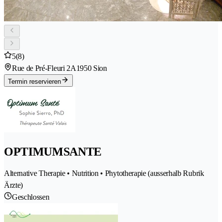
5
(8)
Rue de Pré-Fleuri 2A
1950 Sion
Termin reservieren
OPTIMUMSANTE
Alternative Therapie • Nutrition • Phytotherapie (ausserhalb Rubrik
Ärzte)
Geschlossen