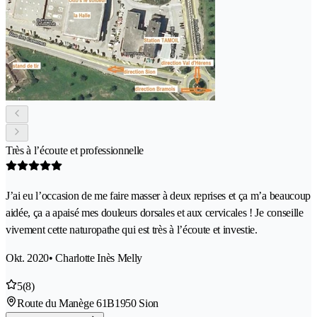
Très à l’écoute et professionnelle
J’ai eu l’occasion de me faire masser à deux reprises et ça m’a beaucoup
aidée, ça a apaisé mes douleurs dorsales et aux cervicales ! Je conseille
vivement cette naturopathe qui est très à l’écoute et investie.
Okt. 2020
• Charlotte Inès Melly
5
(8)
Route du Manège 61B
1950 Sion