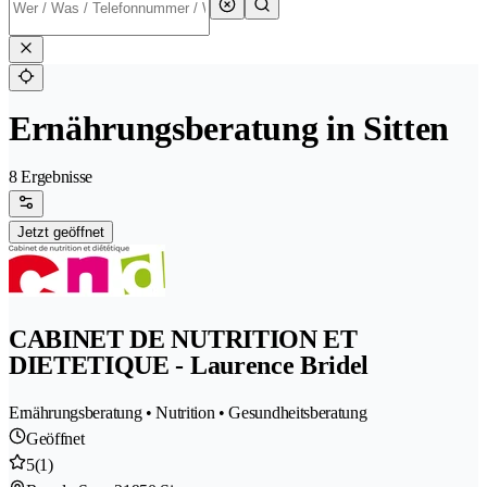
Ernährungsberatung in Sitten
8 Ergebnisse
Jetzt geöffnet
CABINET DE NUTRITION ET
DIETETIQUE - Laurence Bridel
Ernährungsberatung • Nutrition • Gesundheitsberatung
Geöffnet
5
(1)