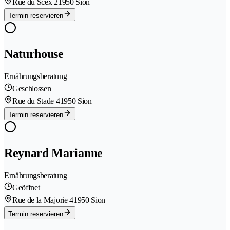
Rue du Scex 2
1950 Sion
Termin reservieren
Naturhouse
Ernährungsberatung
Geschlossen
Rue du Stade 4
1950 Sion
Termin reservieren
Reynard Marianne
Ernährungsberatung
Geöffnet
Rue de la Majorie 4
1950 Sion
Termin reservieren