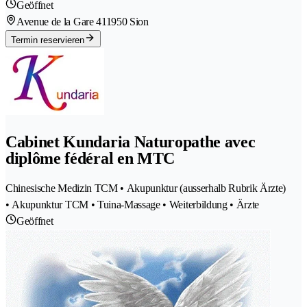
Geöffnet
Avenue de la Gare 41
1950 Sion
Termin reservieren
Cabinet Kundaria Naturopathe avec
diplôme fédéral en MTC
Chinesische Medizin TCM • Akupunktur (ausserhalb Rubrik Ärzte)
• Akupunktur TCM • Tuina-Massage • Weiterbildung • Ärzte
Geöffnet