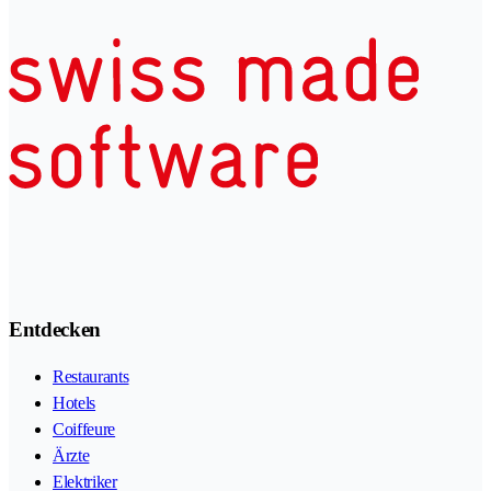
Entdecken
Restaurants
Hotels
Coiffeure
Ärzte
Elektriker