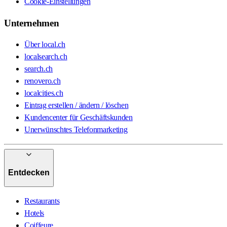
Cookie-Einstellungen
Unternehmen
Über local.ch
localsearch.ch
search.ch
renovero.ch
localcities.ch
Eintrag erstellen / ändern / löschen
Kundencenter für Geschäftskunden
Unerwünschtes Telefonmarketing
Entdecken
Restaurants
Hotels
Coiffeure