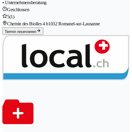
• Unternehmensberatung
Geschlossen
5
(1)
Chemin des Biolles 4 b
1032 Romanel-sur-Lausanne
Termin reservieren