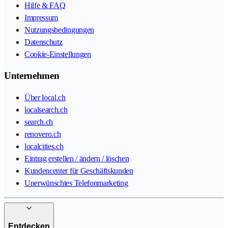
Hilfe & FAQ
Impressum
Nutzungsbedingungen
Datenschutz
Cookie-Einstellungen
Unternehmen
Über local.ch
localsearch.ch
search.ch
renovero.ch
localcities.ch
Eintrag erstellen / ändern / löschen
Kundencenter für Geschäftskunden
Unerwünschtes Telefonmarketing
Entdecken