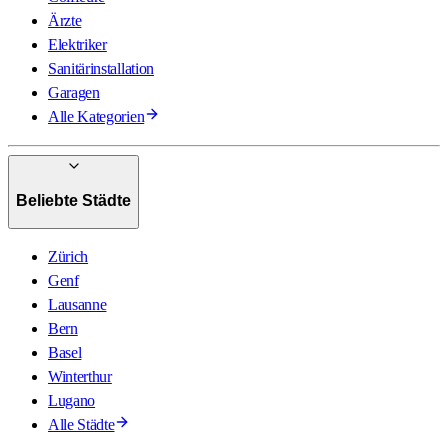
Ärzte
Elektriker
Sanitärinstallation
Garagen
Alle Kategorien
Beliebte Städte
Zürich
Genf
Lausanne
Bern
Basel
Winterthur
Lugano
Alle Städte