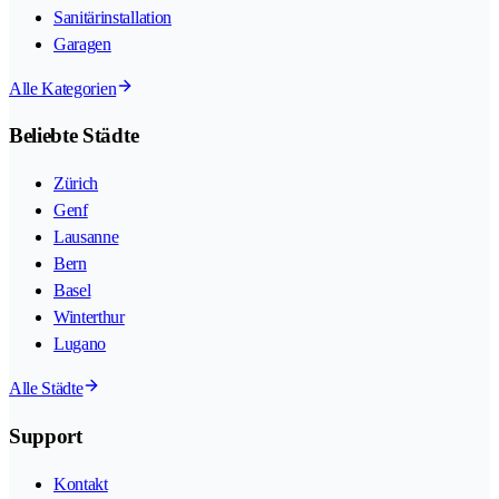
Sanitärinstallation
Garagen
Alle Kategorien
Beliebte Städte
Zürich
Genf
Lausanne
Bern
Basel
Winterthur
Lugano
Alle Städte
Support
Kontakt