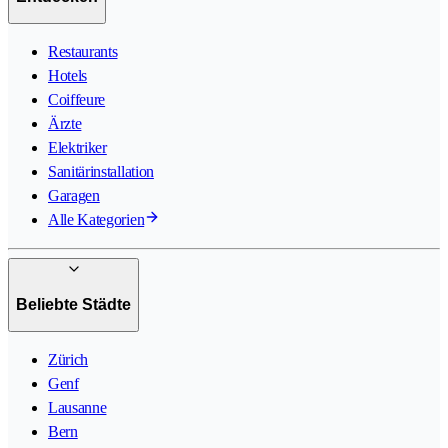
Restaurants
Hotels
Coiffeure
Ärzte
Elektriker
Sanitärinstallation
Garagen
Alle Kategorien
Beliebte Städte
Zürich
Genf
Lausanne
Bern