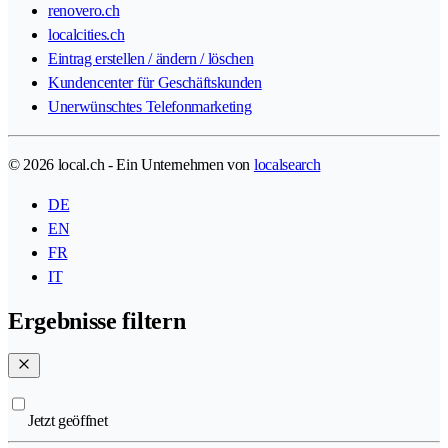
renovero.ch
localcities.ch
Eintrag erstellen / ändern / löschen
Kundencenter für Geschäftskunden
Unerwünschtes Telefonmarketing
© 2026 local.ch - Ein Unternehmen von
localsearch
DE
EN
FR
IT
Ergebnisse filtern
Jetzt geöffnet