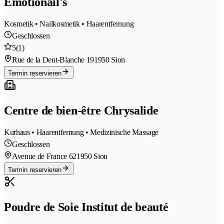
Emotionail's
Kosmetik • Nailkosmetik • Haarentfernung
Geschlossen
5
(1)
Rue de la Dent-Blanche 19
1950 Sion
Termin reservieren
Centre de bien-être Chrysalide
Kurhaus • Haarentfernung • Medizinische Massage
Geschlossen
Avenue de France 62
1950 Sion
Termin reservieren
Poudre de Soie Institut de beauté