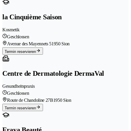
la Cinquième Saison
Kosmetik
Geschlossen
Avenue des Mayennets 5
1950 Sion
Termin reservieren
Centre de Dermatologie DermaVal
Gesundheitspraxis
Geschlossen
Route de Chandoline 27B
1950 Sion
Termin reservieren
Fraya Beauté