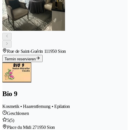
Rue de Saint-Guérin 11
1950 Sion
Termin reservieren
Bio 9
Kosmetik • Haarentfernung • Epilation
Geschlossen
5
(5)
Place du Midi 27
1950 Sion