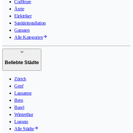
Coiffeure
Ärzte
Elektriker
Sanitärinstallation
Garagen
Alle Kategorien
Beliebte Städte
Zürich
Genf
Lausanne
Bern
Basel
Winterthur
Lugano
Alle Städte