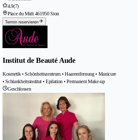
4.9
(7)
Place du Midi 46
1950 Sion
Termin reservieren
Institut de Beauté Aude
Kosmetik • Schönheitszentrum • Haarentfernung • Manicure
• Schlankheitsinstitut • Epilation • Permanent Make-up
Geschlossen