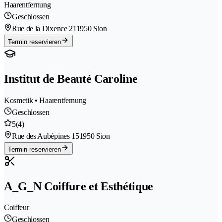
Haarentfernung
Geschlossen
Rue de la Dixence 21
1950 Sion
Termin reservieren
Institut de Beauté Caroline
Kosmetik • Haarentfernung
Geschlossen
5
(4)
Rue des Aubépines 15
1950 Sion
Termin reservieren
A_G_N Coiffure et Esthétique
Coiffeur
Geschlossen