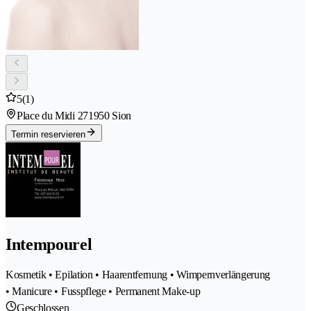
5
(1)
Place du Midi 27
1950 Sion
Termin reservieren
Intempourel
Kosmetik • Epilation • Haarentfernung • Wimpernverlängerung
• Manicure • Fusspflege • Permanent Make-up
Geschlossen