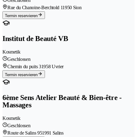
Geschlossen
Rue du Chanoine-Berchtold 1
1950 Sion
Termin reservieren
Institut de Beauté VB
Kosmetik
Geschlossen
Chemin du puits 3
1958 Uvrier
Termin reservieren
6ème Sens Atelier Beauté & Bien-être -
Massages
Kosmetik
Geschlossen
Route de Salins 95
1991 Salins