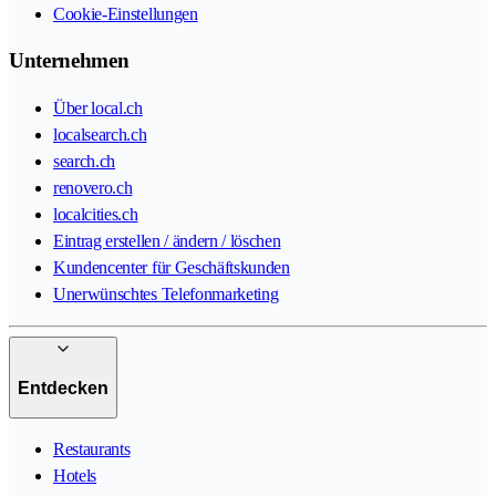
Cookie-Einstellungen
Unternehmen
Über local.ch
localsearch.ch
search.ch
renovero.ch
localcities.ch
Eintrag erstellen / ändern / löschen
Kundencenter für Geschäftskunden
Unerwünschtes Telefonmarketing
Entdecken
Restaurants
Hotels