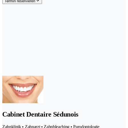
Termin reservieren
Cabinet Dentaire Sédunois
Zahnklinik • Zahnarzt • Zahnbleaching • Parodontologie