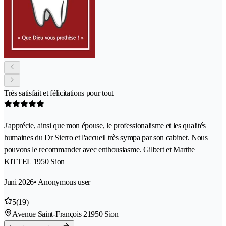
Trés satisfait et félicitations pour tout
J'apprécie, ainsi que mon épouse, le professionalisme et les qualités
humaines du Dr Sierro et l'accueil très sympa par son cabinet. Nous
pouvons le recommander avec enthousiasme. Gilbert et Marthe
KITTEL 1950 Sion
Juni 2026
• Anonymous user
5
(19)
Avenue Saint-François 2
1950 Sion