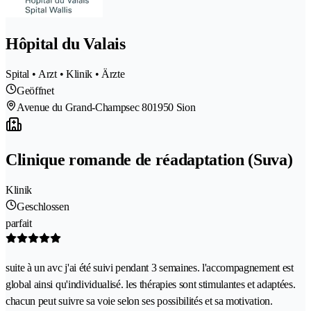
Hôpital du Valais
Spital • Arzt • Klinik • Ärzte
Geöffnet
Avenue du Grand-Champsec 80
1950 Sion
Clinique romande de réadaptation (Suva)
Klinik
Geschlossen
parfait
suite à un avc j'ai été suivi pendant 3 semaines. l'accompagnement est
global ainsi qu'individualisé. les thérapies sont stimulantes et adaptées.
chacun peut suivre sa voie selon ses possibilités et sa motivation.