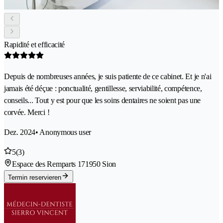
Rapidité et efficacité
Depuis de nombreuses années, je suis patiente de ce cabinet. Et je n'ai
jamais été déçue : ponctualité, gentillesse, serviabilité, compétence,
conseils... Tout y est pour que les soins dentaires ne soient pas une
corvée. Merci !
Dez. 2024
• Anonymous user
5
(3)
Espace des Remparts 17
1950 Sion
Termin reservieren