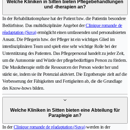
Welche Kliniken in Sitten bieten Pflegebehandlungen
und -therapien an?
In der Rehabilitationsphase hat der Patient bzw. die Patientin besondere
Bedürfnisse. Das multidisziplinäre Angebot der
Clinique romande de
réadaptation (Suva)
ermöglicht einen umfassenden und personalisierten
Ansatz. Die Pflegerin bzw. der Pfleger ist ein wichtiges Glied im
interdisziplinären Team und spielt eine sehr wichtige Rolle bei der
Unterstützung des Patienten. Das Pflegepersonal handelt zu jeder Zeit,
um die Autonomie und Würde der pflegebedürftigen Person zu fördern.
Die Musiktherapie stellt die Ressourcen der Person wieder her und
stärkt sie, indem sie ihr Potenzial aktiviert. Die Ergotherapie zielt auf die
Verbesserung der Fähigkeiten und Fertigkeiten ab, die die Grundlage
des Know-hows bilden.
Welche Kliniken in Sitten bieten eine Abteilung für
Paraplegie an?
In der
Clinique romande de réadaptation (Suva)
werden in der