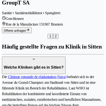
GroupT SA
Sanitär • Sanitärnotfalldienst • Spenglerei
Geschlossen
Rue de la Manufacture 15
1967 Bramois
Offerte anfragen
1
2
Häufig gestellte Fragen zu Klinik in Sitten
Welche Kliniken gibt es in Sitten?
Die
Clinique romande de réadaptation (Suva)
befindet sich in der
Avenue du Grand-Champsec am Stadtrand von Sitten und ist eine
führende Klinik im Bereich der Rehabilitation. Laut WHO ist
Rehabilitation der kombinierte und koordinierte Einsatz von
medizinischen, sozialen, erzieherischen und beruflichen Massnahmen,
um die betroffene Person auf das höchste Niveau ihrer