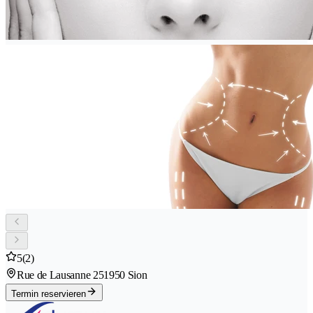
5
(2)
Rue de Lausanne 25
1950 Sion
Termin reservieren