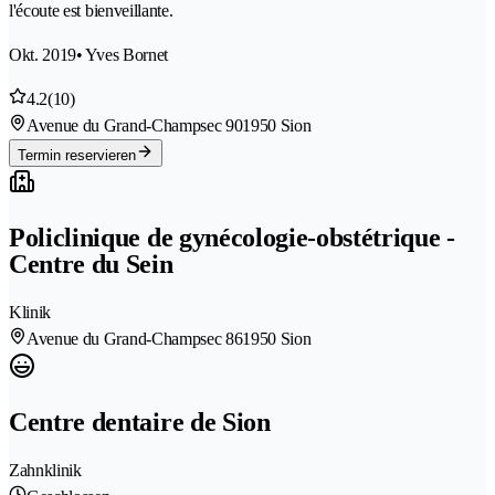
l'écoute est bienveillante.
Okt. 2019
• Yves Bornet
4.2
(10)
Avenue du Grand-Champsec 90
1950 Sion
Termin reservieren
Policlinique de gynécologie-obstétrique -
Centre du Sein
Klinik
Avenue du Grand-Champsec 86
1950 Sion
Centre dentaire de Sion
Zahnklinik