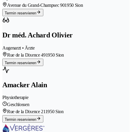
Avenue du Grand-Champsec 90
1950 Sion
Termin reservieren
Dr méd. Achard Olivier
Augenarzt • Ärzte
Rue de la Dixence 49
1950 Sion
Termin reservieren
Amacker Alain
Physiotherapie
Geschlossen
Rue de la Dixence 21
1950 Sion
Termin reservieren