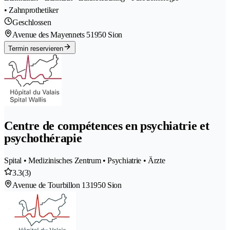
• Zahnprothetiker
Geschlossen
Avenue des Mayennets 5
1950 Sion
Termin reservieren
Centre de compétences en psychiatrie et
psychothérapie
Spital • Medizinisches Zentrum • Psychiatrie • Ärzte
3.3
(3)
Avenue de Tourbillon 13
1950 Sion