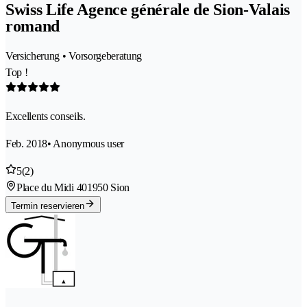
Swiss Life Agence générale de Sion-Valais
romand
Versicherung • Vorsorgeberatung
Top !
Excellents conseils.
Feb. 2018
• Anonymous user
5
(2)
Place du Midi 40
1950 Sion
Termin reservieren