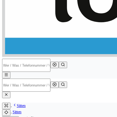
Sitten
Sitten