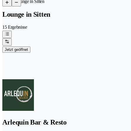
/
Lounge in Sitten
Lounge in Sitten
15 Ergebnisse
Jetzt geöffnet
Arlequin Bar & Resto