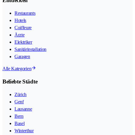
Entdecken
Restaurants
Hotels
Coiffeure
Ärzte
Elektriker
Sanitärinstallation
Garagen
Alle Kategorien
Beliebte Städte
Zürich
Genf
Lausanne
Bern
Basel
Winterthur