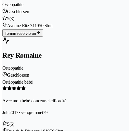
Osteopathie
Geschlossen
5
(3)
Avenue Ritz 31
1950 Sion
Termin reservieren
Rey Romaine
Osteopathie
Geschlossen
Ostéopathie bébé
Avec mon bébé douceur et efficacité
Juli 2017
• verogemmet79
5
(6)