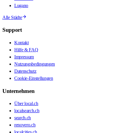
Lugano
Alle Städte
Support
Kontakt
Hilfe & FAQ
Impressum
Nutzungsbedingungen
Datenschutz
Cookie-Einstellungen
Unternehmen
Über local.ch
localsearch.ch
search.ch
renovero.ch
localcities.ch