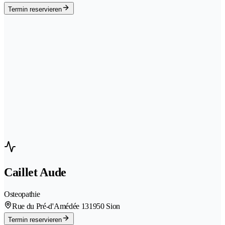
Termin reservieren
Caillet Aude
Osteopathie
Rue du Pré-d'Amédée 13
1950 Sion
Termin reservieren