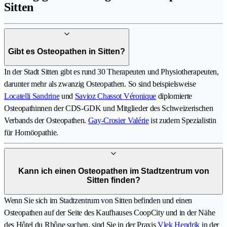
Sitten
Gibt es Osteopathen in Sitten?
In der Stadt Sitten gibt es rund 30 Therapeuten und Physiotherapeuten,
darunter mehr als zwanzig Osteopathen. So sind beispielsweise
Locatelli Sandrine
und
Savioz Chassot Véronique
diplomierte
Osteopathinnen der CDS-GDK und Mitglieder des Schweizerischen
Verbands der Osteopathen.
Gay-Crosier Valérie
ist zudem Spezialistin
für Homöopathie.
Kann ich einen Osteopathen im Stadtzentrum von
Sitten finden?
Wenn Sie sich im Stadtzentrum von Sitten befinden und einen
Osteopathen auf der Seite des Kaufhauses CoopCity und in der Nähe
des Hôtel du Rhône suchen, sind Sie in der Praxis
Vlek Hendrik
in der