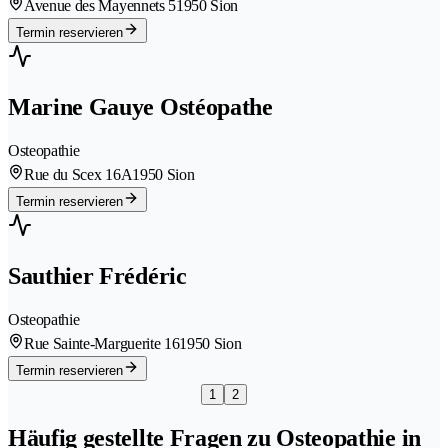
Avenue des Mayennets 5
1950 Sion
Termin reservieren
Marine Gauye Ostéopathe
Osteopathie
Rue du Scex 16A
1950 Sion
Termin reservieren
Sauthier Frédéric
Osteopathie
Rue Sainte-Marguerite 16
1950 Sion
Termin reservieren
1
2
Häufig gestellte Fragen zu Osteopathie in