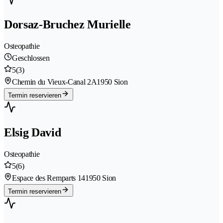
Dorsaz-Bruchez Murielle
Osteopathie
Geschlossen
5
(3)
Chemin du Vieux-Canal 2A
1950 Sion
Termin reservieren
Elsig David
Osteopathie
5
(6)
Espace des Remparts 14
1950 Sion
Termin reservieren