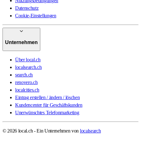
Nutzungsbedingungen
Datenschutz
Cookie-Einstellungen
Unternehmen
Über local.ch
localsearch.ch
search.ch
renovero.ch
localcities.ch
Eintrag erstellen / ändern / löschen
Kundencenter für Geschäftskunden
Unerwünschtes Telefonmarketing
© 2026 local.ch - Ein Unternehmen von
localsearch