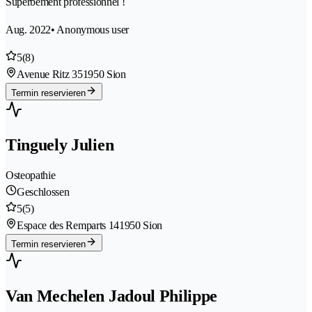
Superbement professionnel !
Aug. 2022
• Anonymous user
5
(8)
Avenue Ritz 35
1950 Sion
Termin reservieren
Tinguely Julien
Osteopathie
Geschlossen
5
(5)
Espace des Remparts 14
1950 Sion
Termin reservieren
Van Mechelen Jadoul Philippe