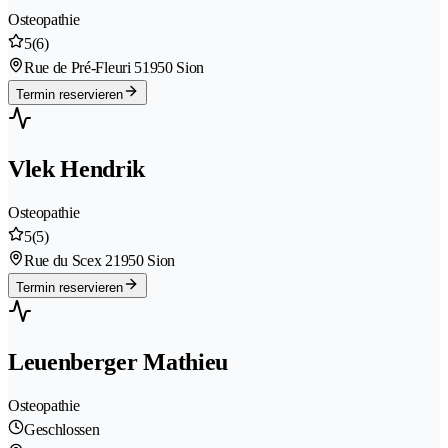
Osteopathie
5
(6)
Rue de Pré-Fleuri 5
1950 Sion
Termin reservieren
Vlek Hendrik
Osteopathie
5
(5)
Rue du Scex 2
1950 Sion
Termin reservieren
Leuenberger Mathieu
Osteopathie
Geschlossen