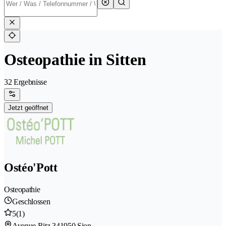
Osteopathie in Sitten
32 Ergebnisse
Jetzt geöffnet
Ostéo'Pott
Osteopathie
Geschlossen
5
(1)
Avenue Ritz 34
1950 Sion