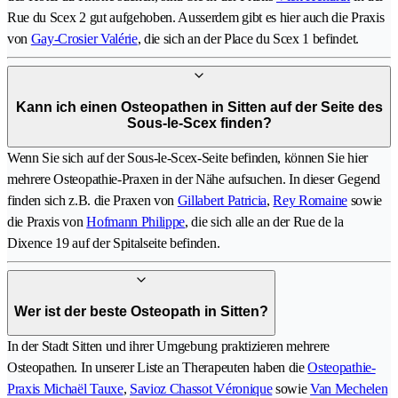
Rue du Scex 2 gut aufgehoben. Ausserdem gibt es hier auch die Praxis
von
Gay-Crosier Valérie
, die sich an der Place du Scex 1 befindet.
Kann ich einen Osteopathen in Sitten auf der Seite des
Sous-le-Scex finden?
Wenn Sie sich auf der Sous-le-Scex-Seite befinden, können Sie hier
mehrere Osteopathie-Praxen in der Nähe aufsuchen. In dieser Gegend
finden sich z.B. die Praxen von
Gillabert Patricia
,
Rey Romaine
sowie
die Praxis von
Hofmann Philippe
, die sich alle an der Rue de la
Dixence 19 auf der Spitalseite befinden.
Wer ist der beste Osteopath in Sitten?
In der Stadt Sitten und ihrer Umgebung praktizieren mehrere
Osteopathen. In unserer Liste an Therapeuten haben die
Osteopathie-
Praxis Michaël Tauxe
,
Savioz Chassot Véronique
sowie
Van Mechelen