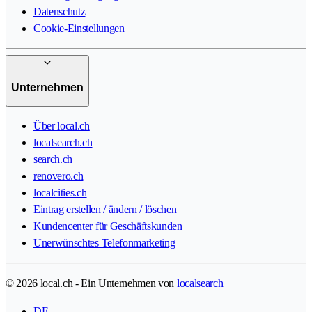
Datenschutz
Cookie-Einstellungen
Unternehmen
Über local.ch
localsearch.ch
search.ch
renovero.ch
localcities.ch
Eintrag erstellen / ändern / löschen
Kundencenter für Geschäftskunden
Unerwünschtes Telefonmarketing
© 2026 local.ch - Ein Unternehmen von
localsearch
DE