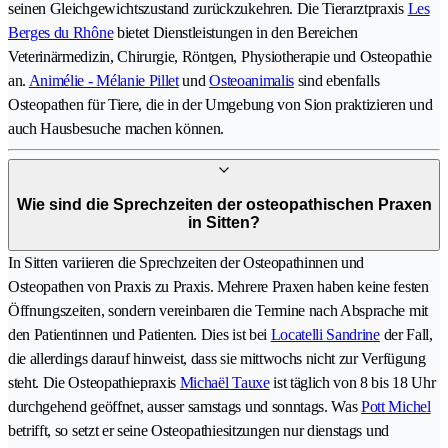
seinen Gleichgewichtszustand zurückzukehren. Die Tierarztpraxis
Les
Berges du Rhône
bietet Dienstleistungen in den Bereichen
Veterinärmedizin, Chirurgie, Röntgen, Physiotherapie und Osteopathie
an.
Animélie - Mélanie Pillet
und
Osteoanimalis
sind ebenfalls
Osteopathen für Tiere, die in der Umgebung von Sion praktizieren und
auch Hausbesuche machen können.
Wie sind die Sprechzeiten der osteopathischen Praxen
in Sitten?
In Sitten variieren die Sprechzeiten der Osteopathinnen und
Osteopathen von Praxis zu Praxis. Mehrere Praxen haben keine festen
Öffnungszeiten, sondern vereinbaren die Termine nach Absprache mit
den Patientinnen und Patienten. Dies ist bei
Locatelli Sandrine
der Fall,
die allerdings darauf hinweist, dass sie mittwochs nicht zur Verfügung
steht. Die Osteopathiepraxis
Michaël Tauxe
ist täglich von 8 bis 18 Uhr
durchgehend geöffnet, ausser samstags und sonntags. Was
Pott Michel
betrifft, so setzt er seine Osteopathiesitzungen nur dienstags und