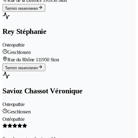
Rue de la Dixence 19
1950 Sion
Termin reservieren
Rey Stéphanie
Osteopathie
Geschlossen
Rue du Rhône 11
1950 Sion
Termin reservieren
Savioz Chassot Véronique
Osteopathie
Geschlossen
Ostéopathie