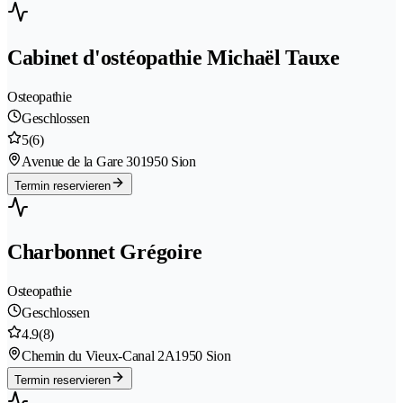
Cabinet d'ostéopathie Michaël Tauxe
Osteopathie
Geschlossen
5
(6)
Avenue de la Gare 30
1950 Sion
Termin reservieren
Charbonnet Grégoire
Osteopathie
Geschlossen
4.9
(8)
Chemin du Vieux-Canal 2A
1950 Sion
Termin reservieren