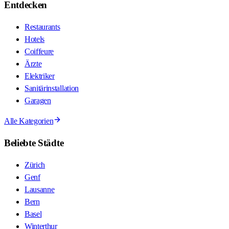
Entdecken
Restaurants
Hotels
Coiffeure
Ärzte
Elektriker
Sanitärinstallation
Garagen
Alle Kategorien
Beliebte Städte
Zürich
Genf
Lausanne
Bern
Basel
Winterthur