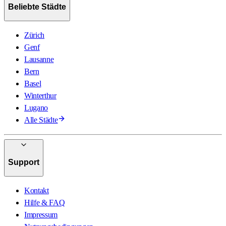
Beliebte Städte
Zürich
Genf
Lausanne
Bern
Basel
Winterthur
Lugano
Alle Städte
Support
Kontakt
Hilfe & FAQ
Impressum