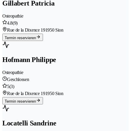
Gillabert Patricia
Osteopathie
4.8
(9)
Rue de la Dixence 19
1950 Sion
Termin reservieren
Hofmann Philippe
Osteopathie
Geschlossen
5
(3)
Rue de la Dixence 19
1950 Sion
Termin reservieren
Locatelli Sandrine