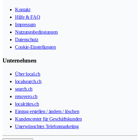
Kontakt
Hilfe & FAQ
Impressum
Nutzungsbedingungen
Datenschutz
Cookie-Einstellungen
Unternehmen
Über local.ch
localsearch.ch
search.ch
renovero.ch
localcities.ch
Eintrag erstellen / ändern / löschen
Kundencenter für Geschäftskunden
Unerwünschtes Telefonmarketing