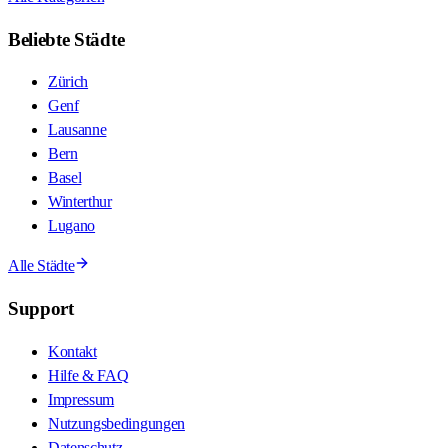
Beliebte Städte
Zürich
Genf
Lausanne
Bern
Basel
Winterthur
Lugano
Alle Städte
Support
Kontakt
Hilfe & FAQ
Impressum
Nutzungsbedingungen
Datenschutz