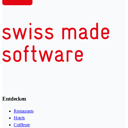
Entdecken
Restaurants
Hotels
Coiffeure