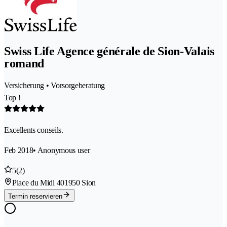
Swiss Life Agence générale de Sion-Valais
romand
Versicherung • Vorsorgeberatung
Top !
Excellents conseils.
Feb 2018
• Anonymous user
5
(2)
Place du Midi 40
1950 Sion
Termin reservieren