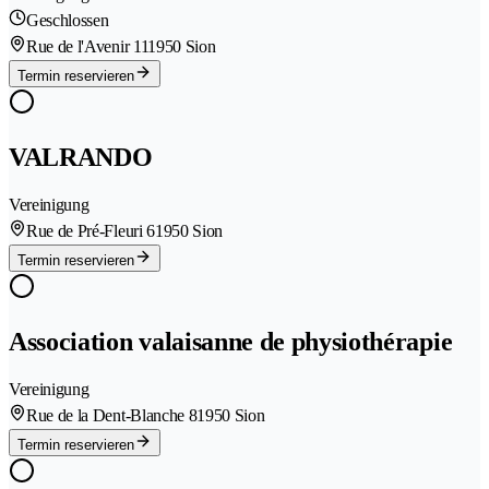
Geschlossen
Rue de l'Avenir 11
1950 Sion
Termin reservieren
VALRANDO
Vereinigung
Rue de Pré-Fleuri 6
1950 Sion
Termin reservieren
Association valaisanne de physiothérapie
Vereinigung
Rue de la Dent-Blanche 8
1950 Sion
Termin reservieren