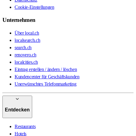
Cookie-Einstellungen
Unternehmen
Über local.ch
localsearch.ch
search.ch
renovero.ch
localcities.ch
Eintrag erstellen / ändern / löschen
Kundencenter für Geschäftskunden
Unerwünschtes Telefonmarketing
Entdecken
Restaurants
Hotels