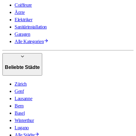
Coiffeure
Ärzte
Elektriker
Sanitärinstallation
Garagen
Alle Kategorien
Beliebte Städte
Zürich
Genf
Lausanne
Bern
Basel
Winterthur
Lugano
Alle Städte