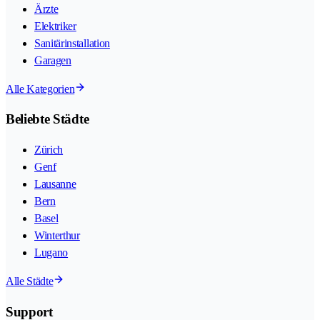
Ärzte
Elektriker
Sanitärinstallation
Garagen
Alle Kategorien
Beliebte Städte
Zürich
Genf
Lausanne
Bern
Basel
Winterthur
Lugano
Alle Städte
Support