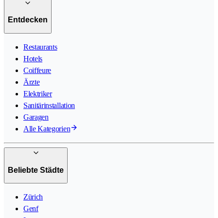
Entdecken
Restaurants
Hotels
Coiffeure
Ärzte
Elektriker
Sanitärinstallation
Garagen
Alle Kategorien
Beliebte Städte
Zürich
Genf