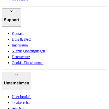
Support
Kontakt
Hilfe & FAQ
Impressum
Nutzungsbedingungen
Datenschutz
Cookie-Einstellungen
Unternehmen
Über local.ch
localsearch.ch
search.ch