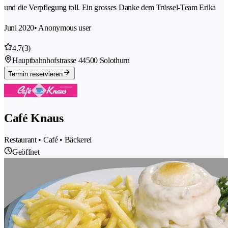
und die Verpflegung toll. Ein grosses Danke dem Trüssel-Team Erika
Juni 2020
• Anonymous user
4.7
(3)
Hauptbahnhofstrasse 4
4500 Solothurn
Termin reservieren
Café Knaus
Restaurant • Café • Bäckerei
Geöffnet