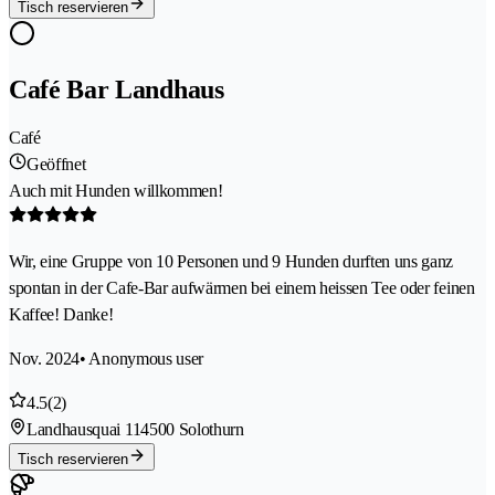
Tisch reservieren
Café Bar Landhaus
Café
Geöffnet
Auch mit Hunden willkommen!
Wir, eine Gruppe von 10 Personen und 9 Hunden durften uns ganz
spontan in der Cafe-Bar aufwärmen bei einem heissen Tee oder feinen
Kaffee! Danke!
Nov. 2024
• Anonymous user
4.5
(2)
Landhausquai 11
4500 Solothurn
Tisch reservieren