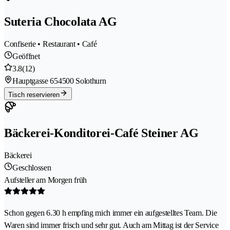
Suteria Chocolata AG
Confiserie • Restaurant • Café
Geöffnet
3.8
(12)
Hauptgasse 65
4500 Solothurn
Tisch reservieren
Bäckerei-Konditorei-Café Steiner AG
Bäckerei
Geschlossen
Aufsteller am Morgen früh
Schon gegen 6.30 h empfing mich immer ein aufgestelltes Team. Die
Waren sind immer frisch und sehr gut. Auch am Mittag ist der Service