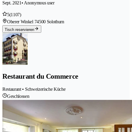
Sept. 2021
• Anonymous user
5
(1107)
Oberer Winkel 7
4500 Solothurn
Tisch reservieren
Restaurant du Commerce
Restaurant • Schweizerische Küche
Geschlossen