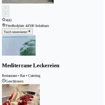
4
(4)
Friedhofplatz 4
4500 Solothurn
Tisch reservieren
Mediterrane Leckereien
Restaurant • Bar • Catering
Geschlossen