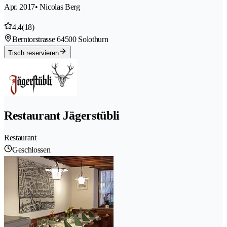
Apr. 2017
• Nicolas Berg
4.4
(18)
Berntorstrasse 6
4500 Solothurn
Tisch reservieren
Restaurant Jägerstübli
Restaurant
Geschlossen