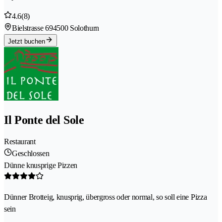
4.6
(8)
Bielstrasse 69
4500 Solothurn
Jetzt buchen
Il Ponte del Sole
Restaurant
Geschlossen
Dünne knusprige Pizzen
Dünner Brotteig, knusprig, übergross oder normal, so soll eine Pizza
sein