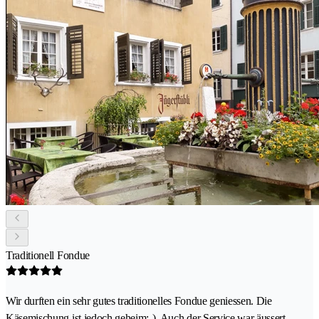
Traditionell Fondue
Wir durften ein sehr gutes traditionelles Fondue geniessen. Die
Käsemischung ist jedoch geheim;-). Auch der Service war äussert