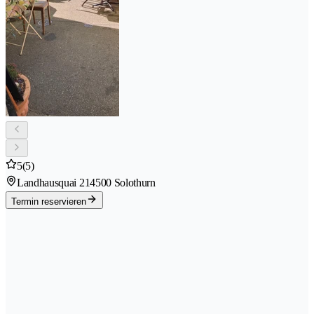
5
(5)
Landhausquai 21
4500 Solothurn
Termin reservieren