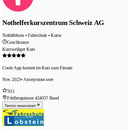
Nothelferkurszentrum Schweiz AG
Nothilfekurs • Fahrschule • Kurse
Geschlossen
Kurzweiliger Kurs
Coole App kommt im Kurs zum Einsatz
Nov. 2023
• Anonymous user
5
(1)
Feldbergstrasse 42
4057 Basel
Termin reservieren