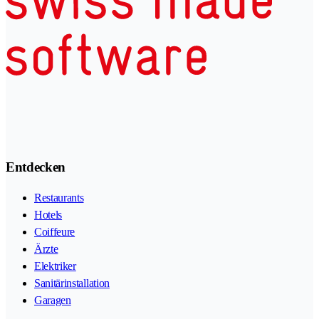
Entdecken
Restaurants
Hotels
Coiffeure
Ärzte
Elektriker
Sanitärinstallation
Garagen