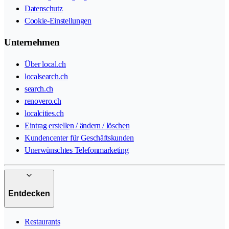
Datenschutz
Cookie-Einstellungen
Unternehmen
Über local.ch
localsearch.ch
search.ch
renovero.ch
localcities.ch
Eintrag erstellen / ändern / löschen
Kundencenter für Geschäftskunden
Unerwünschtes Telefonmarketing
Entdecken
Restaurants