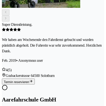
Super Dienstleistung.
Wir haben am Wochenende den Fahrdienst gebucht und wurden
pünktlich abgeholt. Die Fahrerin war sehr zuvorkommend. Herzlichen
Dank.
Feb. 2019
• Anonymous user
4
(5)
Grabackerstrasse 6
4500 Solothurn
Termin reservieren
Aarefahrschule GmbH