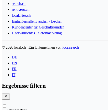
search.ch
renovero.ch
localcities.ch
Eintrag erstellen / ändern / löschen
Kundencenter für Geschäftskunden
Unerwünschtes Telefonmarketing
© 2026 local.ch - Ein Unternehmen von
localsearch
DE
EN
FR
IT
Ergebnisse filtern