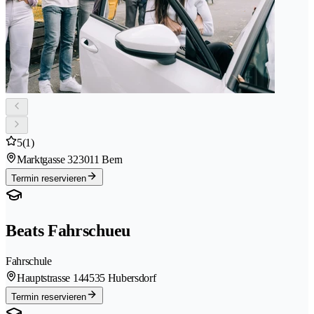
5
(1)
Marktgasse 32
3011 Bern
Termin reservieren
Beats Fahrschueu
Fahrschule
Hauptstrasse 14
4535 Hubersdorf
Termin reservieren