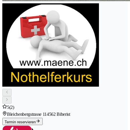
5
(2)
Bleichenbergstrasse 11
4562 Biberist
Termin reservieren