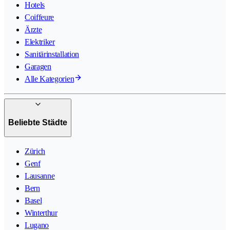
Hotels
Coiffeure
Ärzte
Elektriker
Sanitärinstallation
Garagen
Alle Kategorien
Beliebte Städte
Zürich
Genf
Lausanne
Bern
Basel
Winterthur
Lugano