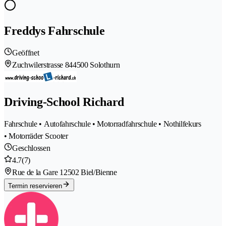
Freddys Fahrschule
Geöffnet
Zuchwilerstrasse 84
4500 Solothurn
Driving-School Richard
Fahrschule • Autofahrschule • Motorradfahrschule • Nothilfekurs
• Motorräder Scooter
Geschlossen
4.7
(7)
Rue de la Gare 1
2502 Biel/Bienne
Termin reservieren