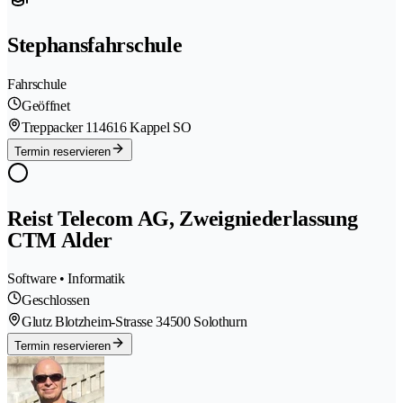
Stephansfahrschule
Fahrschule
Geöffnet
Treppacker 11
4616 Kappel SO
Termin reservieren
Reist Telecom AG, Zweigniederlassung
CTM Alder
Software • Informatik
Geschlossen
Glutz Blotzheim-Strasse 3
4500 Solothurn
Termin reservieren