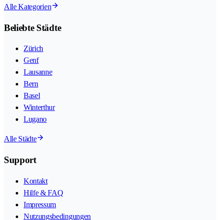
Alle Kategorien
Beliebte Städte
Zürich
Genf
Lausanne
Bern
Basel
Winterthur
Lugano
Alle Städte
Support
Kontakt
Hilfe & FAQ
Impressum
Nutzungsbedingungen