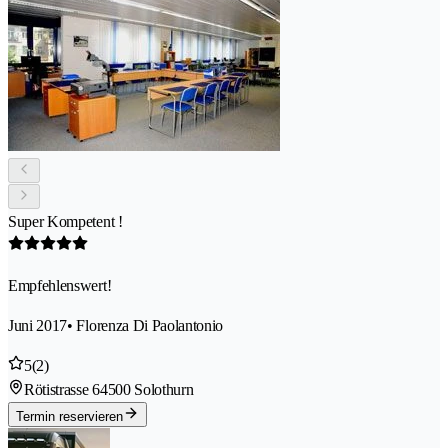
Super Kompetent !
Empfehlenswert!
Juni 2017
• Florenza Di Paolantonio
5
(2)
Rötistrasse 6
4500 Solothurn
Termin reservieren