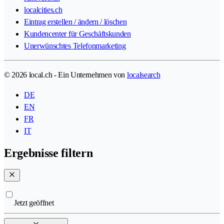
localcities.ch
Eintrag erstellen / ändern / löschen
Kundencenter für Geschäftskunden
Unerwünschtes Telefonmarketing
© 2026 local.ch - Ein Unternehmen von
localsearch
DE
EN
FR
IT
Ergebnisse filtern
Jetzt geöffnet