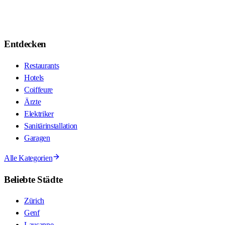
Entdecken
Restaurants
Hotels
Coiffeure
Ärzte
Elektriker
Sanitärinstallation
Garagen
Alle Kategorien
Beliebte Städte
Zürich
Genf
Lausanne