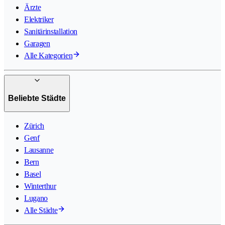
Ärzte
Elektriker
Sanitärinstallation
Garagen
Alle Kategorien
Beliebte Städte
Zürich
Genf
Lausanne
Bern
Basel
Winterthur
Lugano
Alle Städte