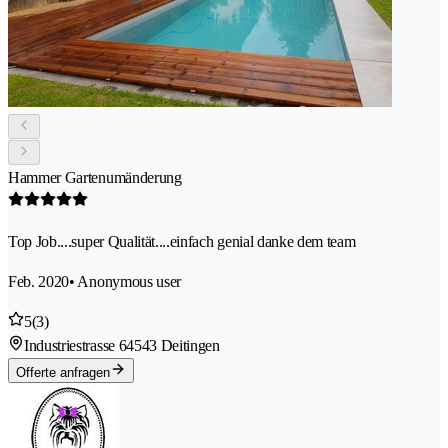
Hammer Gartenumänderung
Top Job....super Qualität....einfach genial danke dem team
Feb. 2020
• Anonymous user
5
(3)
Industriestrasse 6
4543 Deitingen
Offerte anfragen