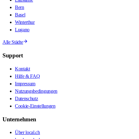
Bern
Basel
Winterthur
Lugano
Alle Städte
Support
Kontakt
Hilfe & FAQ
Impressum
Nutzungsbedingungen
Datenschutz
Cookie-Einstellungen
Unternehmen
Über local.ch