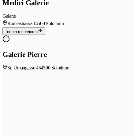
Medici Galerie
Galerie
Römerstrasse 1
4500 Solothurn
Termin reservieren
Galerie Pierre
St. Urbangasse 45
4500 Solothurn