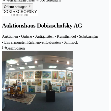
Weissensteinstrasse 4
4500 Solothurn
Offerte anfragen
Auktionshaus Dobiaschofsky AG
Auktionen • Galerie • Antiquitäten • Kunsthandel • Schatzungen
• Einrahmungen Rahmenvergoldungen • Schmuck
Geschlossen