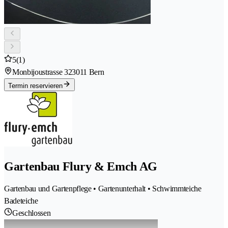
5
(1)
Monbijoustrasse 32
3011 Bern
Termin reservieren
Gartenbau Flury & Emch AG
Gartenbau und Gartenpflege • Gartenunterhalt • Schwimmteiche
Badeteiche
Geschlossen