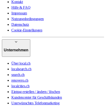
Kontakt
Hilfe & FAQ
Impressum
Nutzungsbedingungen
Datenschutz
Cookie-Einstellungen
Unternehmen
Über local.ch
localsearch.ch
search.ch
renovero.ch
localcities.ch
Eintrag erstellen / ändern / löschen
Kundencenter für Geschäftskunden
Unerwünschtes Telefonmarketing