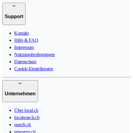
Support
Kontakt
Hilfe & FAQ
Impressum
Nutzungsbedingungen
Datenschutz
Cookie-Einstellungen
Unternehmen
Über local.ch
localsearch.ch
search.ch
renovero.ch