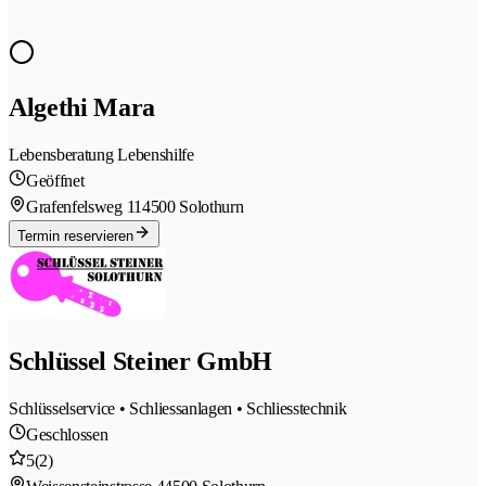
Algethi Mara
Lebensberatung Lebenshilfe
Geöffnet
Grafenfelsweg 11
4500 Solothurn
Termin reservieren
Schlüssel Steiner GmbH
Schlüsselservice • Schliessanlagen • Schliesstechnik
Geschlossen
5
(2)