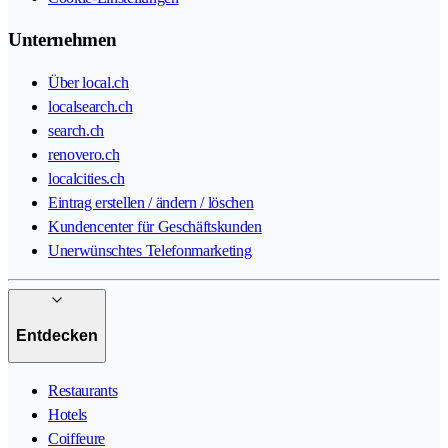
Unternehmen
Über local.ch
localsearch.ch
search.ch
renovero.ch
localcities.ch
Eintrag erstellen / ändern / löschen
Kundencenter für Geschäftskunden
Unerwünschtes Telefonmarketing
Entdecken
Restaurants
Hotels
Coiffeure