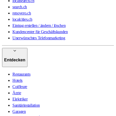
localsearch.ch
search.ch
renovero.ch
localcities.ch
Eintrag erstellen / ändern / löschen
Kundencenter für Geschäftskunden
Unerwünschtes Telefonmarketing
Entdecken
Restaurants
Hotels
Coiffeure
Ärzte
Elektriker
Sanitärinstallation
Garagen