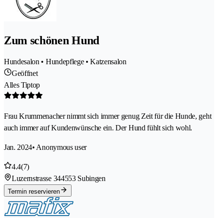
Zum schönen Hund
Hundesalon • Hundepflege • Katzensalon
Geöffnet
Alles Tiptop
Frau Krummenacher nimmt sich immer genug Zeit für die Hunde, geht
auch immer auf Kundenwünsche ein. Der Hund fühlt sich wohl.
Jan. 2024
• Anonymous user
4.4
(7)
Luzernstrasse 34
4553 Subingen
Termin reservieren