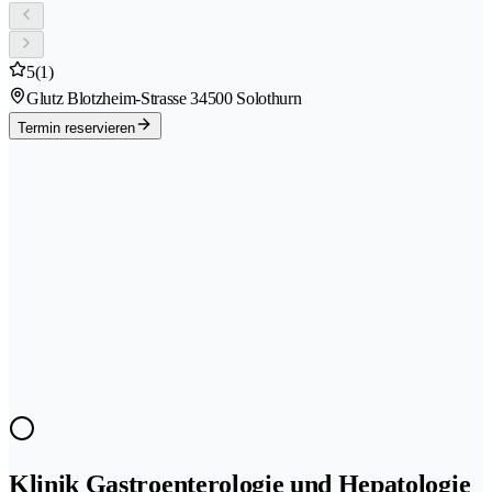
5
(1)
Glutz Blotzheim-Strasse 3
4500 Solothurn
Termin reservieren
Klinik Gastroenterologie und Hepatologie