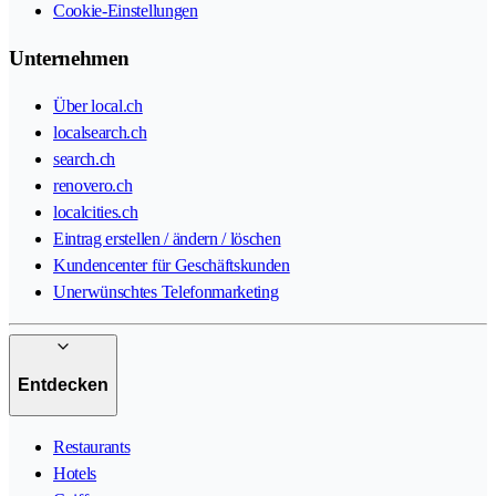
Cookie-Einstellungen
Unternehmen
Über local.ch
localsearch.ch
search.ch
renovero.ch
localcities.ch
Eintrag erstellen / ändern / löschen
Kundencenter für Geschäftskunden
Unerwünschtes Telefonmarketing
Entdecken
Restaurants
Hotels