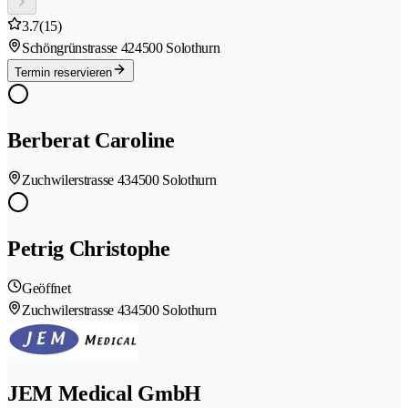
3.7
(15)
Schöngrünstrasse 42
4500 Solothurn
Termin reservieren
Berberat Caroline
Zuchwilerstrasse 43
4500 Solothurn
Petrig Christophe
Geöffnet
Zuchwilerstrasse 43
4500 Solothurn
JEM Medical GmbH