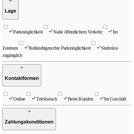
Lage
Parkmöglichkeit
Nahe öffentlichem Verkehr
Im
Zentrum
Rollstuhlgerechte Parkmöglichkeit
Stufenlos
zugänglich
Kontaktformen
Online
Telefonisch
Beim Kunden
Im Geschäft
Zahlungskonditionen