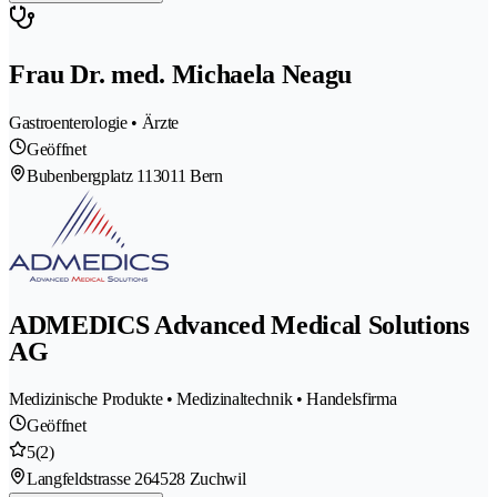
Frau Dr. med. Michaela Neagu
Gastroenterologie • Ärzte
Geöffnet
Bubenbergplatz 11
3011 Bern
ADMEDICS Advanced Medical Solutions
AG
Medizinische Produkte • Medizinaltechnik • Handelsfirma
Geöffnet
5
(2)
Langfeldstrasse 26
4528 Zuchwil