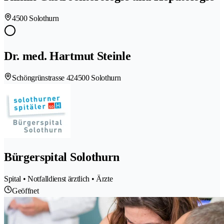
4500 Solothurn
Dr. med. Hartmut Steinle
Schöngrünstrasse 42
4500 Solothurn
Bürgerspital Solothurn
Spital • Notfalldienst ärztlich • Ärzte
Geöffnet