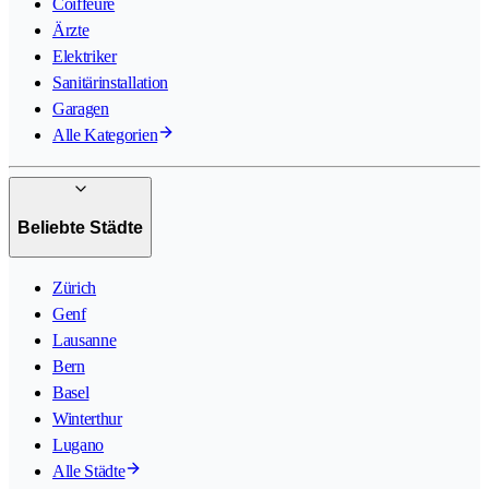
Coiffeure
Ärzte
Elektriker
Sanitärinstallation
Garagen
Alle Kategorien
Beliebte Städte
Zürich
Genf
Lausanne
Bern
Basel
Winterthur
Lugano
Alle Städte