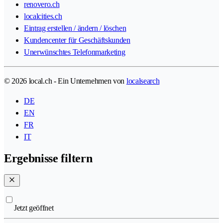
renovero.ch
localcities.ch
Eintrag erstellen / ändern / löschen
Kundencenter für Geschäftskunden
Unerwünschtes Telefonmarketing
© 2026 local.ch - Ein Unternehmen von
localsearch
DE
EN
FR
IT
Ergebnisse filtern
Jetzt geöffnet