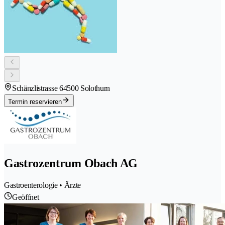
Schänzlistrasse 6
4500 Solothurn
Termin reservieren
Gastrozentrum Obach AG
Gastroenterologie • Ärzte
Geöffnet