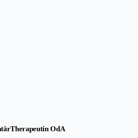
ntärTherapeutin OdA