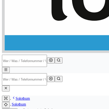
Solothurn
Solothurn