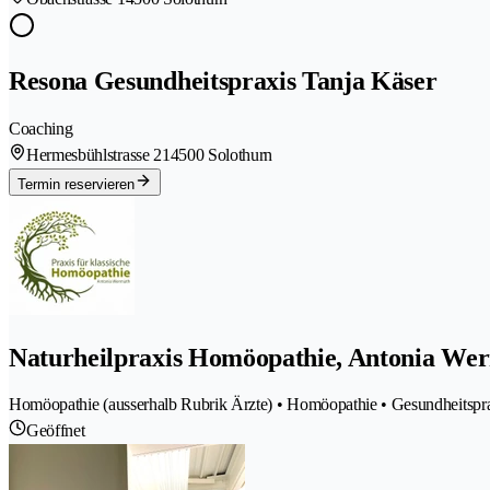
Resona Gesundheitspraxis Tanja Käser
Coaching
Hermesbühlstrasse 21
4500 Solothurn
Termin reservieren
Naturheilpraxis Homöopathie, Antonia We
Homöopathie (ausserhalb Rubrik Ärzte) • Homöopathie • Gesundheitspra
Geöffnet