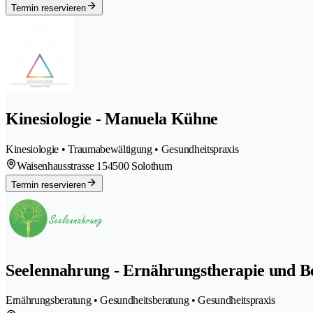
Termin reservieren
Kinesiologie - Manuela Kühne
Kinesiologie • Traumabewältigung • Gesundheitspraxis
Waisenhausstrasse 15
4500 Solothurn
Termin reservieren
Seelennahrung - Ernährungstherapie und B
Ernährungsberatung • Gesundheitsberatung • Gesundheitspraxis