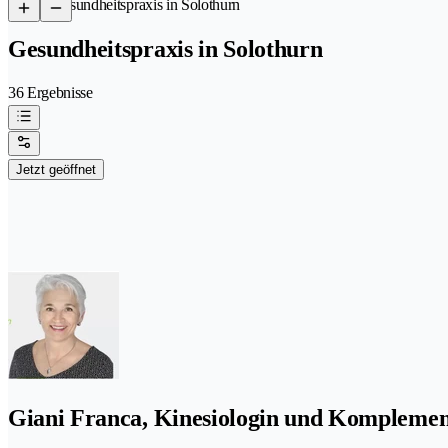
/
Gesundheitspraxis in Solothurn
Gesundheitspraxis in Solothurn
36 Ergebnisse
Jetzt geöffnet
Giani Franca, Kinesiologin und Kompleme