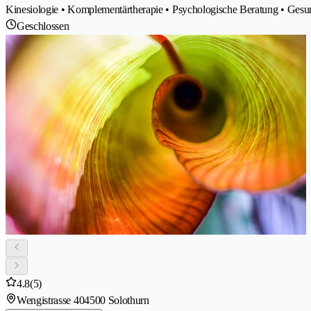
Kinesiologie • Komplementärtherapie • Psychologische Beratung • Gesun
Geschlossen
4.8
(5)
Wengistrasse 40
4500 Solothurn