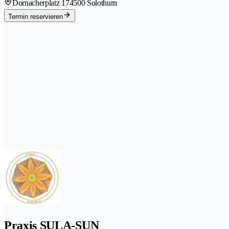
Dornacherplatz 17
4500 Solothurn
Termin reservieren
Praxis SULA-SUN