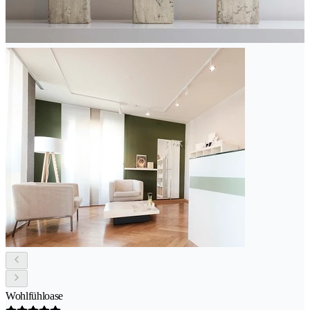
Wohlfühloase