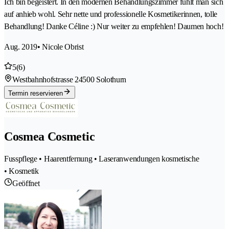
Ich bin begeistert. In den modernen Behandlungszimmer fühlt man sich
auf anhieb wohl. Sehr nette und professionelle Kosmetikerinnen, tolle
Behandlung! Danke Céline :) Nur weiter zu empfehlen! Daumen hoch!
Aug. 2019
• Nicole Obrist
5
(6)
Westbahnhofstrasse 2
4500 Solothurn
Termin reservieren
Cosmea Cosmetic
Fusspflege • Haarentfernung • Laseranwendungen kosmetische
• Kosmetik
Geöffnet