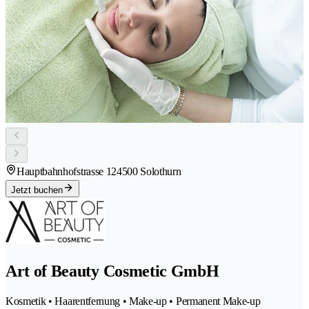
Hauptbahnhofstrasse 12
4500 Solothurn
Jetzt buchen
Art of Beauty Cosmetic GmbH
Kosmetik • Haarentfernung • Make-up • Permanent Make-up