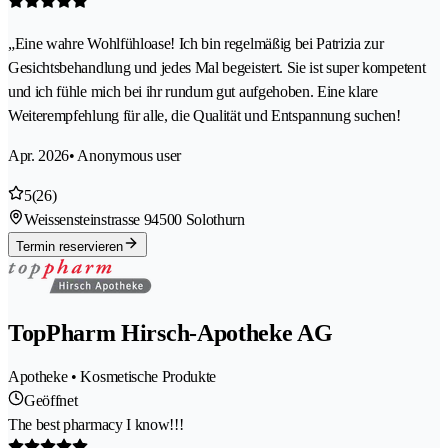
„Eine wahre Wohlfühloase! Ich bin regelmäßig bei Patrizia zur
Gesichtsbehandlung und jedes Mal begeistert. Sie ist super kompetent
und ich fühle mich bei ihr rundum gut aufgehoben. Eine klare
Weiterempfehlung für alle, die Qualität und Entspannung suchen!
Apr. 2026
• Anonymous user
5
(26)
Weissensteinstrasse 9
4500 Solothurn
Termin reservieren
TopPharm Hirsch-Apotheke AG
Apotheke • Kosmetische Produkte
Geöffnet
The best pharmacy I know!!!