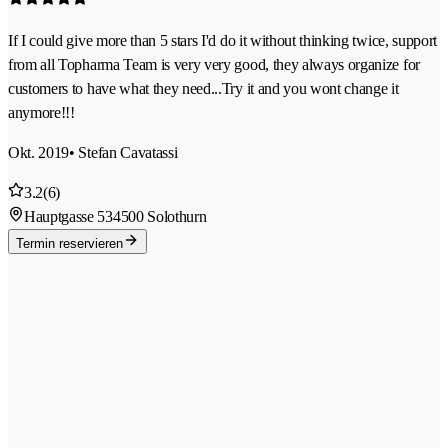
If I could give more than 5 stars I'd do it without thinking twice, support
from all Topharma Team is very very good, they always organize for
customers to have what they need...Try it and you wont change it
anymore!!!
Okt. 2019
• Stefan Cavatassi
3.2
(6)
Hauptgasse 53
4500 Solothurn
Termin reservieren