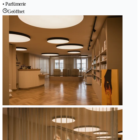
• Parfümerie
Geöffnet