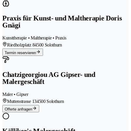
Praxis für Kunst- und Maltherapie Doris
Gnägi
Kunsttherapie • Maltherapie • Praxis
Riedholzplatz 8
4500 Solothurn
Termin reservieren
Chatzigeorgiou AG Gipser- und
Malergeschäft
Maler • Gipser
Muttenstrasse 13
4500 Solothurn
Offerte anfragen