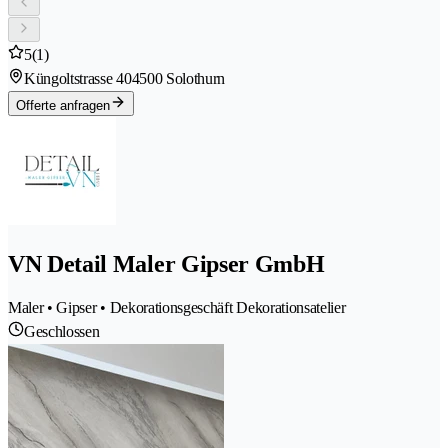
5
(1)
Küngoltstrasse 40
4500 Solothurn
Offerte anfragen
VN Detail Maler Gipser GmbH
Maler • Gipser • Dekorationsgeschäft Dekorationsatelier
Geschlossen