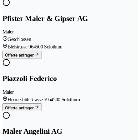
Pfister Maler & Gipser AG
Maler
Geschlossen
Bielstrasse 96
4500 Solothurn
Offerte anfragen
Piazzoli Federico
Maler
Hermesbühlstrasse 59a
4500 Solothurn
Offerte anfragen
Maler Angelini AG