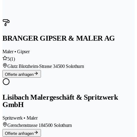
BRANGER GIPSER & MALER AG
Maler • Gipser
5
(1)
Glutz Blotzheim-Strasse 3
4500 Solothurn
Offerte anfragen
Lisibach Malergeschäft & Spritzwerk
GmbH
Spritzwerk • Maler
Grenchenstrasse 18
4500 Solothurn
Offerte anfragen