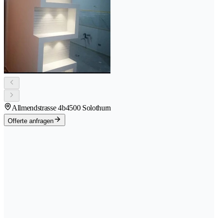
Allmendstrasse 4b
4500 Solothurn
Offerte anfragen