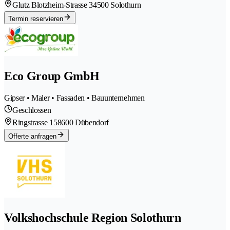
Glutz Blotzheim-Strasse 3
4500 Solothurn
Termin reservieren
Eco Group GmbH
Gipser • Maler • Fassaden • Bauunternehmen
Geschlossen
Ringstrasse 15
8600 Dübendorf
Offerte anfragen
Volkshochschule Region Solothurn