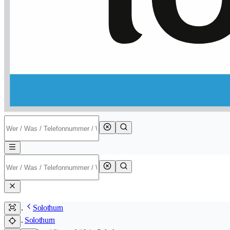
Solothurn
Solothurn