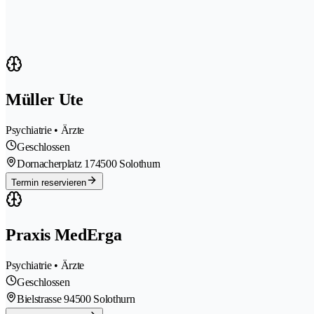
Müller Ute
Psychiatrie • Ärzte
Geschlossen
Dornacherplatz 17
4500 Solothurn
Termin reservieren
Praxis MedErga
Psychiatrie • Ärzte
Geschlossen
Bielstrasse 9
4500 Solothurn