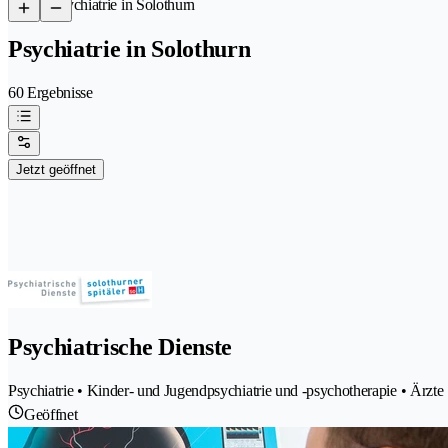
/
Psychiatrie in Solothurn
Psychiatrie in Solothurn
60 Ergebnisse
Jetzt geöffnet
Psychiatrische Dienste
Psychiatrie • Kinder- und Jugendpsychiatrie und -psychotherapie • Ärzte
Geöffnet