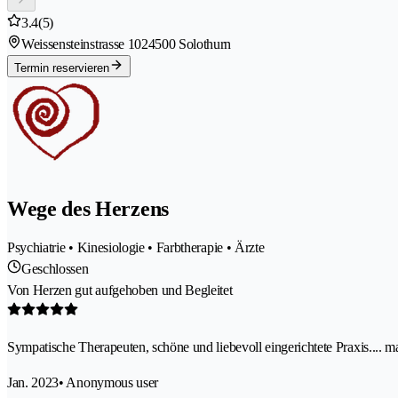
3.4
(5)
Weissensteinstrasse 102
4500 Solothurn
Termin reservieren
Wege des Herzens
Psychiatrie • Kinesiologie • Farbtherapie • Ärzte
Geschlossen
Von Herzen gut aufgehoben und Begleitet
Sympatische Therapeuten, schöne und liebevoll eingerichtete Praxis.... ma
Jan. 2023
• Anonymous user