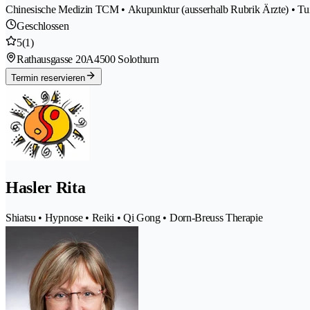
Chinesische Medizin TCM • Akupunktur (ausserhalb Rubrik Ärzte) • T
Geschlossen
5
(1)
Rathausgasse 20A
4500 Solothurn
Termin reservieren
Hasler Rita
Shiatsu • Hypnose • Reiki • Qi Gong • Dorn-Breuss Therapie