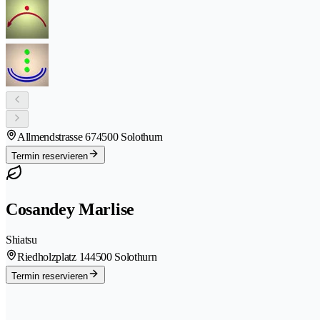
Allmendstrasse 67
4500 Solothurn
Termin reservieren
Cosandey Marlise
Shiatsu
Riedholzplatz 14
4500 Solothurn
Termin reservieren