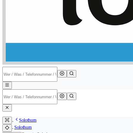
Solothurn
Solothurn