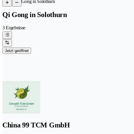
/
Qi Gong in Solothurn
Qi Gong in Solothurn
3 Ergebnisse
Jetzt geöffnet
China 99 TCM GmbH