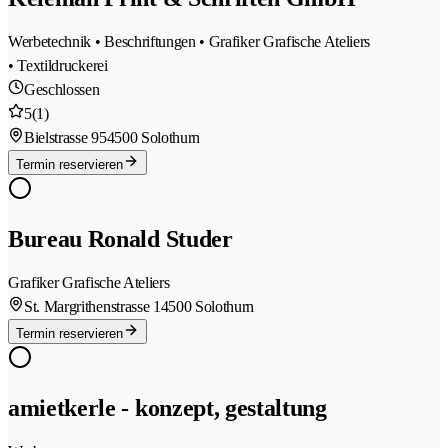
Werbetechnik • Beschriftungen • Grafiker Grafische Ateliers
• Textildruckerei
Geschlossen
5
(1)
Bielstrasse 95
4500 Solothurn
Termin reservieren
Bureau Ronald Studer
Grafiker Grafische Ateliers
St. Margrithenstrasse 1
4500 Solothurn
Termin reservieren
amietkerle - konzept, gestaltung