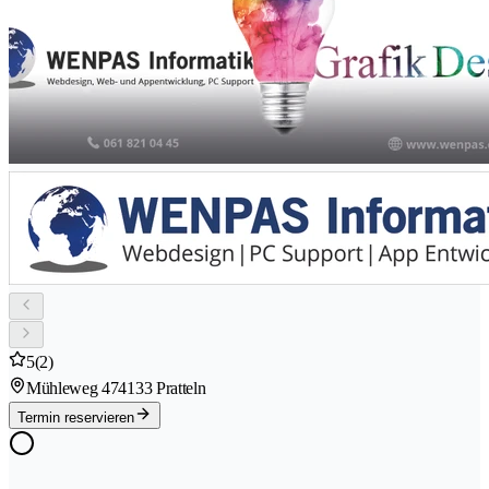
5
(2)
Mühleweg 47
4133 Pratteln
Termin reservieren