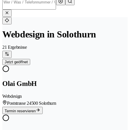
Webdesign in Solothurn
21 Ergebnisse
Jetzt geöffnet
Olai GmbH
Webdesign
Poststrasse 2
4500 Solothurn
Termin reservieren