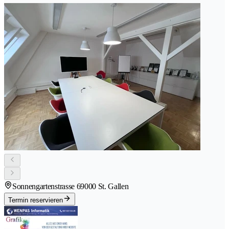
Sonnengartenstrasse 6
9000 St. Gallen
Termin reservieren