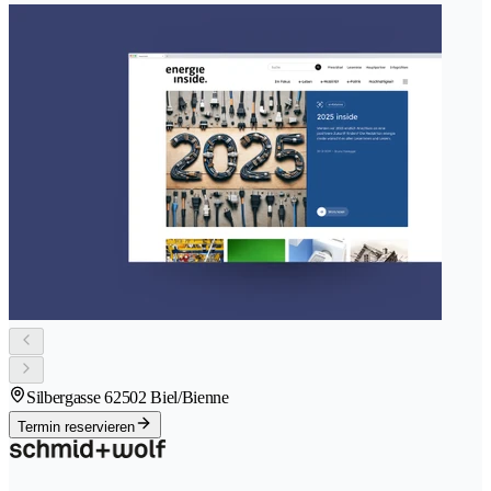
Silbergasse 6
2502 Biel/Bienne
Termin reservieren