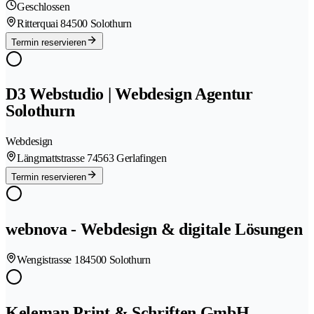
Geschlossen
Ritterquai 8
4500 Solothurn
Termin reservieren
D3 Webstudio | Webdesign Agentur
Solothurn
Webdesign
Längmattstrasse 7
4563 Gerlafingen
Termin reservieren
webnova - Webdesign & digitale Lösungen
Wengistrasse 18
4500 Solothurn
Keleman Print & Schriften GmbH