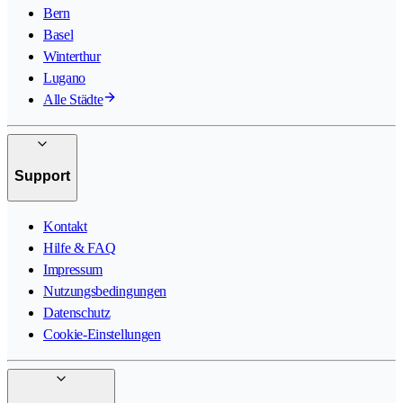
Bern
Basel
Winterthur
Lugano
Alle Städte
Support
Kontakt
Hilfe & FAQ
Impressum
Nutzungsbedingungen
Datenschutz
Cookie-Einstellungen