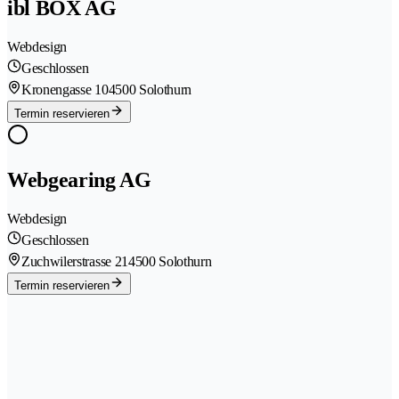
ibl BOX AG
Webdesign
Geschlossen
Kronengasse 10
4500 Solothurn
Termin reservieren
Webgearing AG
Webdesign
Geschlossen
Zuchwilerstrasse 21
4500 Solothurn
Termin reservieren