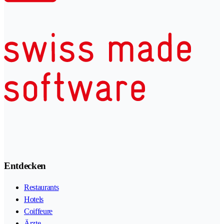
Entdecken
Restaurants
Hotels
Coiffeure
Ärzte