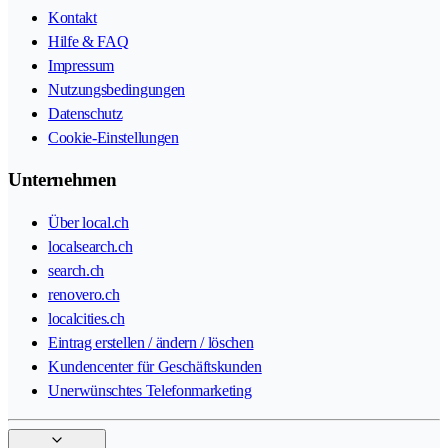
Kontakt
Hilfe & FAQ
Impressum
Nutzungsbedingungen
Datenschutz
Cookie-Einstellungen
Unternehmen
Über local.ch
localsearch.ch
search.ch
renovero.ch
localcities.ch
Eintrag erstellen / ändern / löschen
Kundencenter für Geschäftskunden
Unerwünschtes Telefonmarketing