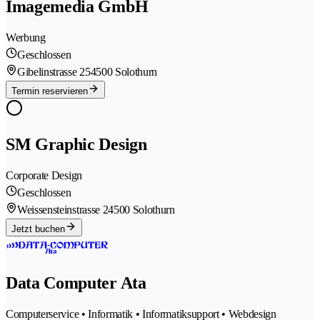
Imagemedia GmbH
Werbung
Geschlossen
Gibelinstrasse 25
4500 Solothurn
Termin reservieren
SM Graphic Design
Corporate Design
Geschlossen
Weissensteinstrasse 2
4500 Solothurn
Jetzt buchen
Data Computer Ata
Computerservice • Informatik • Informatiksupport • Webdesign