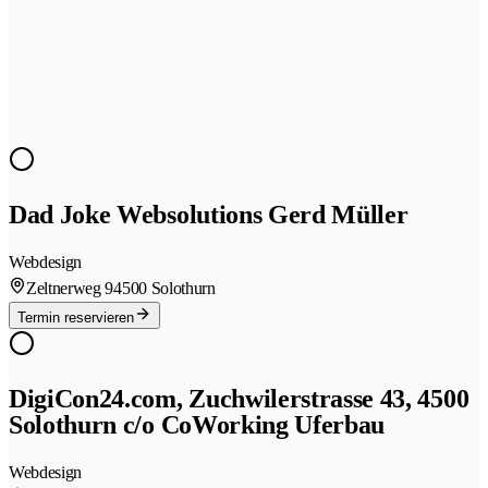
Dad Joke Websolutions Gerd Müller
Webdesign
Zeltnerweg 9
4500 Solothurn
Termin reservieren
DigiCon24.com, Zuchwilerstrasse 43, 4500
Solothurn c/o CoWorking Uferbau
Webdesign