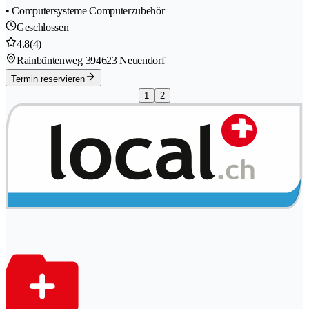
• Computersysteme Computerzubehör
Geschlossen
4.8
(4)
Rainbüntenweg 39
4623 Neuendorf
Termin reservieren
1
2