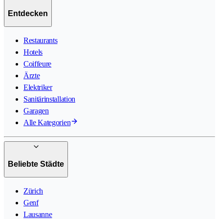
Entdecken
Restaurants
Hotels
Coiffeure
Ärzte
Elektriker
Sanitärinstallation
Garagen
Alle Kategorien
Beliebte Städte
Zürich
Genf
Lausanne