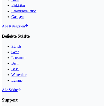
Elektriker
Sanitärinstallation
Garagen
Alle Kategorien
Beliebte Städte
Zürich
Genf
Lausanne
Bern
Basel
Winterthur
Lugano
Alle Städte
Support