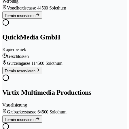
Werbung
Vogelherdstrasse 4
4500 Solothurn
Termin reservieren
QuickMedia GmbH
Kopierbetrieb
Geschlossen
Gurzelngasse 11
4500 Solothurn
Termin reservieren
Virtix Multimedia Productions
Visualisierung
Grabackerstrasse 6
4500 Solothurn
Termin reservieren