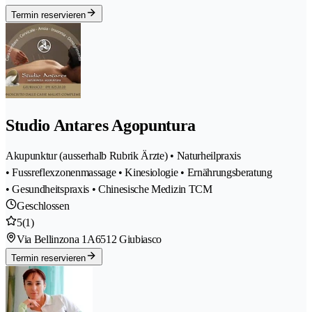
Termin reservieren
Studio Antares Agopuntura
Akupunktur (ausserhalb Rubrik Ärzte) • Naturheilpraxis
• Fussreflexzonenmassage • Kinesiologie • Ernährungsberatung
• Gesundheitspraxis • Chinesische Medizin TCM
Geschlossen
5
(1)
Via Bellinzona 1A
6512 Giubiasco
Termin reservieren