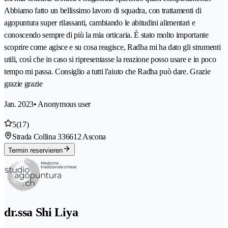
Abbiamo fatto un bellissimo lavoro di squadra, con trattamenti di
agopuntura super rilassanti, cambiando le abitudini alimentari e
conoscendo sempre di più la mia orticaria. È stato molto importante
scoprire come agisce e su cosa reagisce, Radha mi ha dato gli strumenti
utili, così che in caso si ripresentasse la reazione posso usare e in poco
tempo mi passa. Consiglio a tutti l'aiuto che Radha può dare. Grazie
grazie grazie
Jan. 2023
• Anonymous user
5
(17)
Strada Collina 33
6612 Ascona
Termin reservieren
dr.ssa Shi Liya