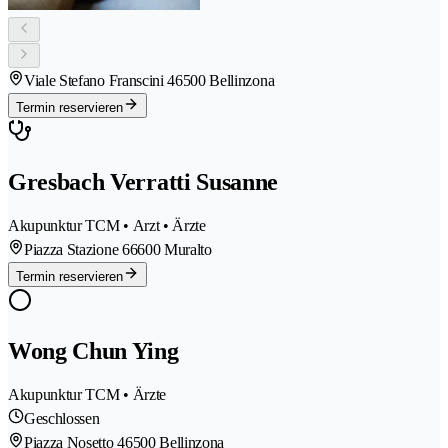
Viale Stefano Franscini 4
6500 Bellinzona
Termin reservieren
Gresbach Verratti Susanne
Akupunktur TCM • Arzt • Ärzte
Piazza Stazione 6
6600 Muralto
Termin reservieren
Wong Chun Ying
Akupunktur TCM • Ärzte
Geschlossen
Piazza Nosetto 4
6500 Bellinzona