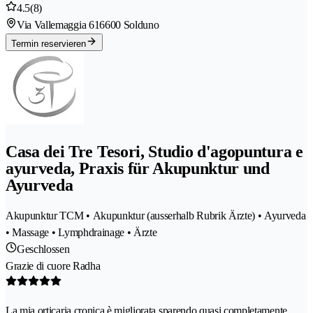
4.5
(8)
Via Vallemaggia 61
6600 Solduno
Termin reservieren
Casa dei Tre Tesori, Studio d'agopuntura e
ayurveda, Praxis für Akupunktur und
Ayurveda
Akupunktur TCM • Akupunktur (ausserhalb Rubrik Ärzte) • Ayurveda
• Massage • Lymphdrainage • Ärzte
Geschlossen
Grazie di cuore Radha
La mia orticaria cronica è migliorata sparendo quasi completamente.