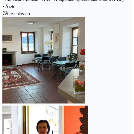
• Ärzte
Geschlossen