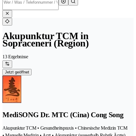
Akupunktur TCM in
Sopraceneri (Region)
13 Ergebnisse
Jetzt geöffnet
MediSONG Dr. MTC (Cina) Cong Song
Akupunktur TCM • Gesundheitspraxis • Chinesische Medizin TCM
• Manuelle Medizin • Arzt • Akupunktur (ausserhalb Rubrik Ärzte)