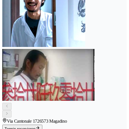
Via Cantonale 172
6573 Magadino
Termin reservieren