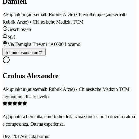
Damien
Akupunktur (ausserhalb Rubrik Ärzte) • Phytotherapie (ausserhalb
Rubrik Ärzte) • Chinesische Medizin TCM
Geschlossen
5
(2)
Via Famiglia Trevani 1A
6600 Locarno
Termin reservieren
Crohas Alexandre
Akupunktur (ausserhalb Rubrik Ärzte) • Chinesische Medizin TCM
agopuntura di alto livello
Agopuntura ben fatta, con studio della situazione e con la dovuta calma
e competenza. Ottima esperienza.
Dez. 2017
• nicola.bomio