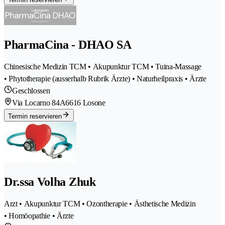
PharmaCina - DHAO SA
Chinesische Medizin TCM • Akupunktur TCM • Tuina-Massage
• Phytotherapie (ausserhalb Rubrik Ärzte) • Naturheilpraxis • Ärzte
Geschlossen
Via Locarno 84A
6616 Losone
Termin reservieren
Dr.ssa Volha Zhuk
Arzt • Akupunktur TCM • Ozontherapie • Ästhetische Medizin
• Homöopathie • Ärzte