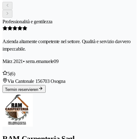
Professionalità e gentilezza
Azienda altamente competente nel settore. Qualità e servizio davvero
impeccabile.
März 2021
• serra.emanuele09
5
(6)
Via Cantonale 15
6703 Osogna
Termin reservieren
RAM Carpenteria Sagl