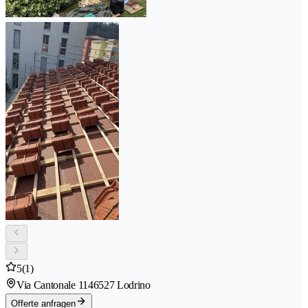
5
(1)
Via Cantonale 114
6527 Lodrino
Offerte anfragen