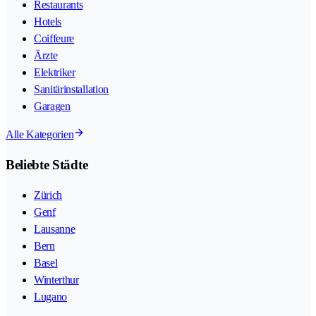
Restaurants
Hotels
Coiffeure
Ärzte
Elektriker
Sanitärinstallation
Garagen
Alle Kategorien
Beliebte Städte
Zürich
Genf
Lausanne
Bern
Basel
Winterthur
Lugano