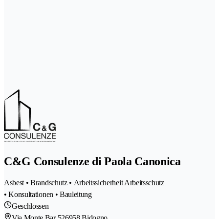
C&G Consulenze di Paola Canonica
Asbest • Brandschutz • Arbeitssicherheit Arbeitsschutz
• Konsultationen • Bauleitung
Geschlossen
Via Monte Bar 52
6958 Bidogno