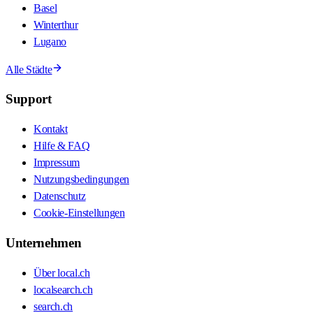
Basel
Winterthur
Lugano
Alle Städte
Support
Kontakt
Hilfe & FAQ
Impressum
Nutzungsbedingungen
Datenschutz
Cookie-Einstellungen
Unternehmen
Über local.ch
localsearch.ch
search.ch