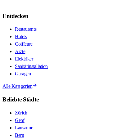
Entdecken
Restaurants
Hotels
Coiffeure
Ärzte
Elektriker
Sanitärinstallation
Garagen
Alle Kategorien
Beliebte Städte
Zürich
Genf
Lausanne
Bern