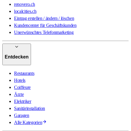
renovero.ch
localcities.ch
Eintrag erstellen / ändern / löschen
Kundencenter für Geschäftskunden
Unerwünschtes Telefonmarketing
Entdecken
Restaurants
Hotels
Coiffeure
Ärzte
Elektriker
Sanitärinstallation
Garagen
Alle Kategorien