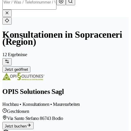
Konsultationen in Sopraceneri
(Region)
12 Ergebnisse
Jetzt geöffnet
OPIS Solutiones Sagl
Hochbau • Konsultationen • Maurerarbeiten
Geschlossen
Via Santo Stefano 8
6743 Bodio
Jetzt buchen