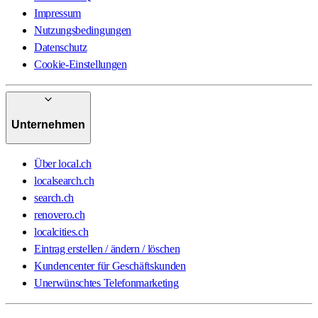
Impressum
Nutzungsbedingungen
Datenschutz
Cookie-Einstellungen
Unternehmen
Über local.ch
localsearch.ch
search.ch
renovero.ch
localcities.ch
Eintrag erstellen / ändern / löschen
Kundencenter für Geschäftskunden
Unerwünschtes Telefonmarketing