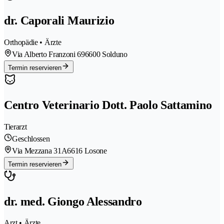
dr. Caporali Maurizio
Orthopädie • Ärzte
Via Alberto Franzoni 69
6600 Solduno
Termin reservieren
Centro Veterinario Dott. Paolo Sattamino
Tierarzt
Geschlossen
Via Mezzana 31A
6616 Losone
Termin reservieren
dr. med. Giongo Alessandro
Arzt • Ärzte