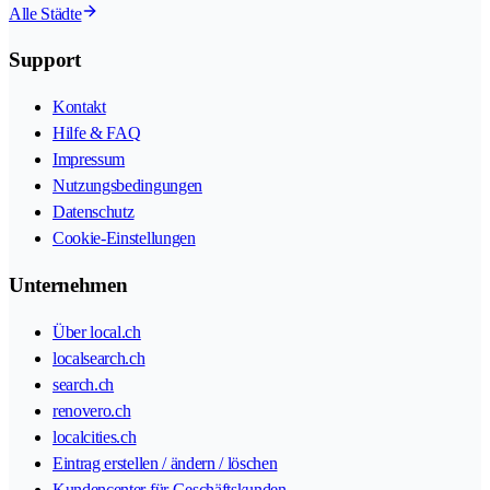
Alle Städte
Support
Kontakt
Hilfe & FAQ
Impressum
Nutzungsbedingungen
Datenschutz
Cookie-Einstellungen
Unternehmen
Über local.ch
localsearch.ch
search.ch
renovero.ch
localcities.ch
Eintrag erstellen / ändern / löschen
Kundencenter für Geschäftskunden