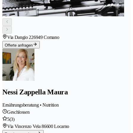
Via Dangio 22
6949 Comano
Offerte anfragen
Nessi Zappella Maura
Ernährungsberatung • Nutrition
Geschlossen
5
(3)
Via Vincenzo Vela 8
6600 Locarno