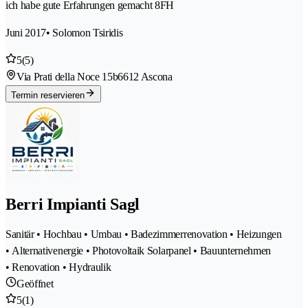
ich habe gute Erfahrungen gemacht 8FH
Juni 2017
• Solomon Tsiridis
5
(5)
Via Prati della Noce 15b
6612 Ascona
Termin reservieren
Berri Impianti Sagl
Sanitär • Hochbau • Umbau • Badezimmerrenovation • Heizungen
• Alternativenergie • Photovoltaik Solarpanel • Bauunternehmen
• Renovation • Hydraulik
Geöffnet
5
(1)