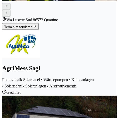
Via Luserte Sud 8
6572 Quartino
Termin reservieren
AgriMess Sagl
Photovoltaik Solarpanel • Wärmepumpen • Klimaanlagen
• Solartechnik Solaranlagen • Alternativenergie
Geöffnet