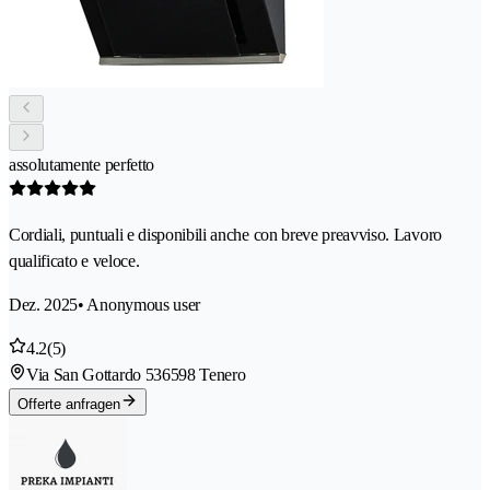
assolutamente perfetto
Cordiali, puntuali e disponibili anche con breve preavviso. Lavoro
qualificato e veloce.
Dez. 2025
• Anonymous user
4.2
(5)
Via San Gottardo 53
6598 Tenero
Offerte anfragen