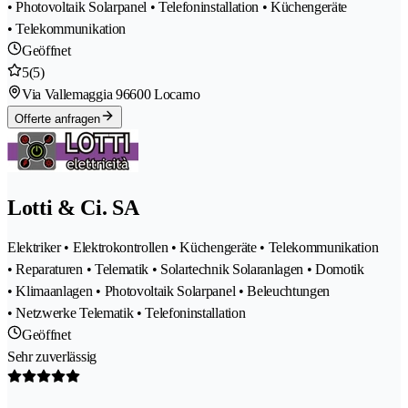
• Photovoltaik Solarpanel • Telefoninstallation • Küchengeräte
• Telekommunikation
Geöffnet
5
(5)
Via Vallemaggia 9
6600 Locarno
Offerte anfragen
Lotti & Ci. SA
Elektriker • Elektrokontrollen • Küchengeräte • Telekommunikation
• Reparaturen • Telematik • Solartechnik Solaranlagen • Domotik
• Klimaanlagen • Photovoltaik Solarpanel • Beleuchtungen
• Netzwerke Telematik • Telefoninstallation
Geöffnet
Sehr zuverlässig