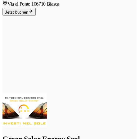
Via al Ponte 10
6710 Biasca
Jetzt buchen
Green Solar Energy Sagl