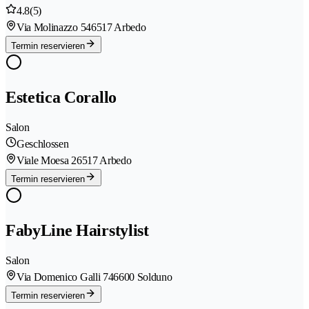
4.8
(5)
Via Molinazzo 54
6517 Arbedo
Termin reservieren
Estetica Corallo
Salon
Geschlossen
Viale Moesa 2
6517 Arbedo
Termin reservieren
FabyLine Hairstylist
Salon
Via Domenico Galli 74
6600 Solduno
Termin reservieren