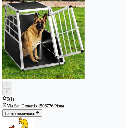
5
(1)
Via San Gottardo 150
6776 Piotta
Termin reservieren