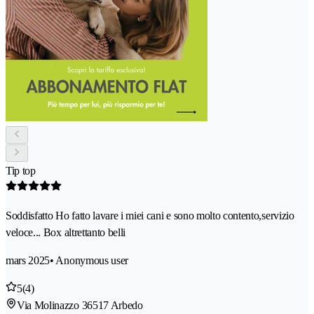
Tip top
Soddisfatto Ho fatto lavare i miei cani e sono molto contento,servizio
veloce... Box altrettanto belli
mars 2025
• Anonymous user
5
(4)
Via Molinazzo 3
6517 Arbedo