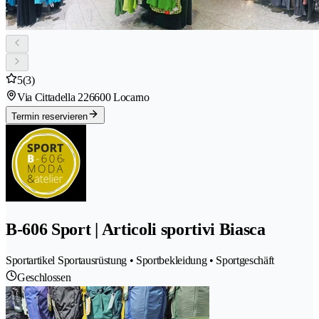
5
(3)
Via Cittadella 22
6600 Locarno
Termin reservieren
B-606 Sport | Articoli sportivi Biasca
Sportartikel Sportausrüstung • Sportbekleidung • Sportgeschäft
Geschlossen