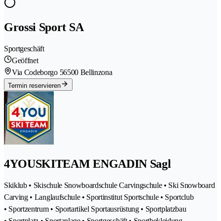
Grossi Sport SA
Sportgeschäft
Geöffnet
Via Codeborgo 5
6500 Bellinzona
Termin reservieren
4YOUSKITEAM ENGADIN Sagl
Skiklub • Skischule Snowboardschule Carvingschule • Ski Snowboard
Carving • Langlaufschule • Sportinstitut Sportschule • Sportclub
• Sportzentrum • Sportartikel Sportausrüstung • Sportplatzbau
• Sportplatz • Sportanlage • Sportgeschäft • Sportbekleidung