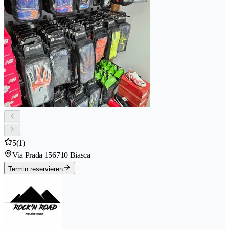
5
(1)
Via Prada 15
6710 Biasca
Termin reservieren