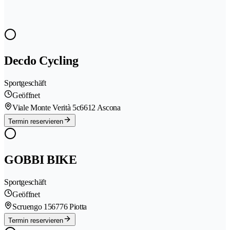
Decdo Cycling
Sportgeschäft
Geöffnet
Viale Monte Verità 5c
6612 Ascona
Termin reservieren
GOBBI BIKE
Sportgeschäft
Geöffnet
Scruengo 15
6776 Piotta
Termin reservieren