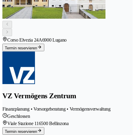
Corso Elvezia 24A
6900 Lugano
Termin reservieren
VZ Vermögens Zentrum
Finanzplanung • Vorsorgeberatung • Vermögensverwaltung
Geschlossen
Viale Stazione 11
6500 Bellinzona
Termin reservieren