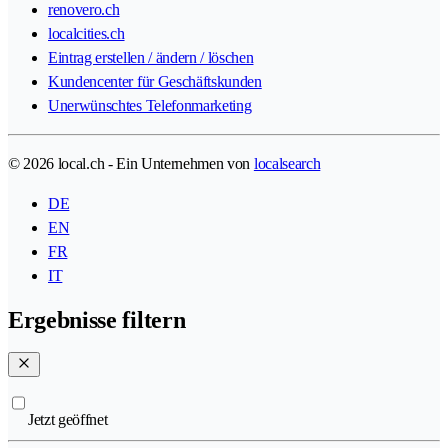
renovero.ch
localcities.ch
Eintrag erstellen / ändern / löschen
Kundencenter für Geschäftskunden
Unerwünschtes Telefonmarketing
© 2026 local.ch - Ein Unternehmen von
localsearch
DE
EN
FR
IT
Ergebnisse filtern
Jetzt geöffnet