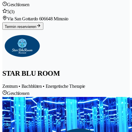
Geschlossen
5
(3)
Via San Gottardo 60
6648 Minusio
Termin reservieren
STAR BLU ROOM
Zentrum • Bachblüten • Energetische Therapie
Geschlossen