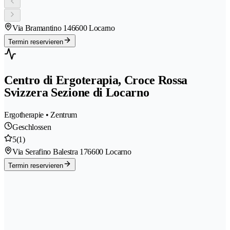
Via Bramantino 14
6600 Locarno
Termin reservieren
Centro di Ergoterapia, Croce Rossa
Svizzera Sezione di Locarno
Ergotherapie • Zentrum
Geschlossen
5
(1)
Via Serafino Balestra 17
6600 Locarno
Termin reservieren