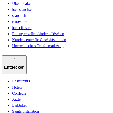
Über local.ch
localsearch.ch
search.ch
renovero.ch
localcities.ch
Eintrag erstellen / ändern / löschen
Kundencenter für Geschäftskunden
Unerwünschtes Telefonmarketing
Entdecken
Restaurants
Hotels
Coiffeure
Ärzte
Elektriker
Sanitärinstallation