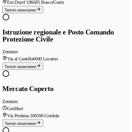
Em Doorf 10
6685 Bosco/Gurin
Termin reservieren
Istruzione regionale e Posto Comando
Protezione Civile
Zentrum
Via al Castello
6600 Locarno
Termin reservieren
Mercato Coperto
Zentrum
Geöffnet
Via Pentima 20
6596 Gordola
Termin reservieren