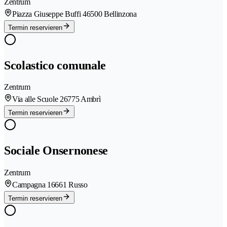
Zentrum
Piazza Giuseppe Buffi 4
6500 Bellinzona
Termin reservieren
Scolastico comunale
Zentrum
Via alle Scuole 2
6775 Ambrì
Termin reservieren
Sociale Onsernonese
Zentrum
Campagna 1
6661 Russo
Termin reservieren