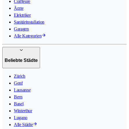
Coiffeure
Ärzte
Elektriker
Sanitärinstallation
Garagen
Alle Kategorien
Beliebte Städte
Zürich
Genf
Lausanne
Bern
Basel
Winterthur
Lugano
Alle Städte