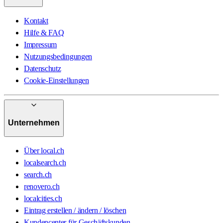
Kontakt
Hilfe & FAQ
Impressum
Nutzungsbedingungen
Datenschutz
Cookie-Einstellungen
Unternehmen
Über local.ch
localsearch.ch
search.ch
renovero.ch
localcities.ch
Eintrag erstellen / ändern / löschen
Kundencenter für Geschäftskunden