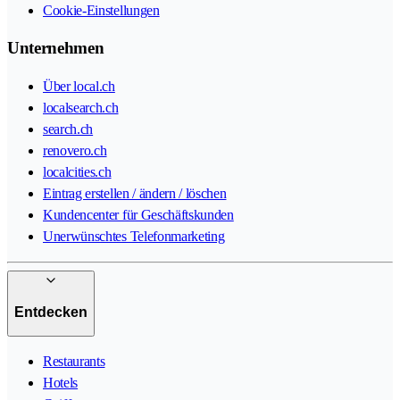
Cookie-Einstellungen
Unternehmen
Über local.ch
localsearch.ch
search.ch
renovero.ch
localcities.ch
Eintrag erstellen / ändern / löschen
Kundencenter für Geschäftskunden
Unerwünschtes Telefonmarketing
Entdecken
Restaurants
Hotels