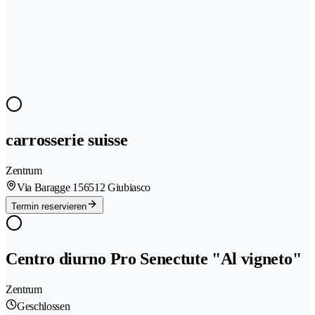
carrosserie suisse
Zentrum
Via Baragge 15
6512 Giubiasco
Termin reservieren
Centro diurno Pro Senectute "Al vigneto"
Zentrum
Geschlossen