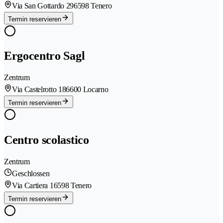
Via San Gottardo 29
6598 Tenero
Termin reservieren
Ergocentro Sagl
Zentrum
Via Castelrotto 18
6600 Locarno
Termin reservieren
Centro scolastico
Zentrum
Geschlossen
Via Cartiera 1
6598 Tenero
Termin reservieren