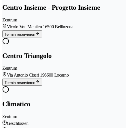
Centro Insieme - Progetto Insieme
Zentrum
Vicolo Von Mentlen 1
6500 Bellinzona
Termin reservieren
Centro Triangolo
Zentrum
Via Antonio Ciseri 19
6600 Locarno
Termin reservieren
Climatico
Zentrum
Geschlossen