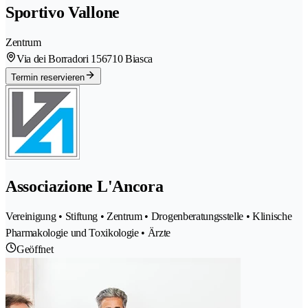
Sportivo Vallone
Zentrum
Via dei Borradori 15
6710 Biasca
Termin reservieren
Associazione L'Ancora
Vereinigung • Stiftung • Zentrum • Drogenberatungsstelle • Klinische
Pharmakologie und Toxikologie • Ärzte
Geöffnet