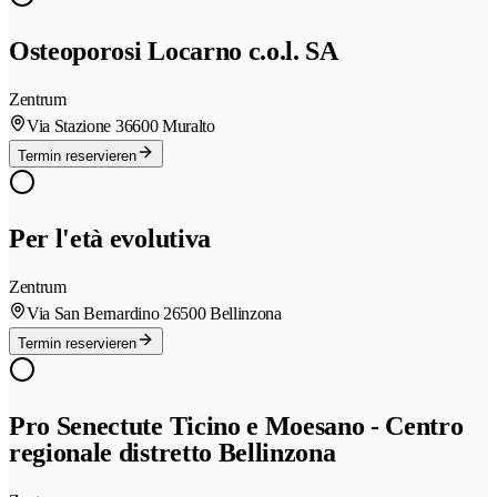
Osteoporosi Locarno c.o.l. SA
Zentrum
Via Stazione 3
6600 Muralto
Termin reservieren
Per l'età evolutiva
Zentrum
Via San Bernardino 2
6500 Bellinzona
Termin reservieren
Pro Senectute Ticino e Moesano - Centro
regionale distretto Bellinzona