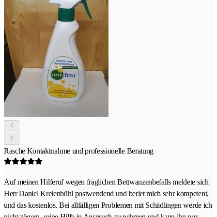
Rasche Kontaktnahme und professionelle Beratung
Auf meinen Hilferuf wegen fraglichen Bettwanzenbefalls meldete sich
Herr Daniel Kreienbühl postwendend und beriet mich sehr kompetent,
und das kostenlos. Bei allfälligen Problemen mit Schädlingen werde ich
nicht zögern, seine Hilfe in Anspruch zu nehmen und kann ihn nur