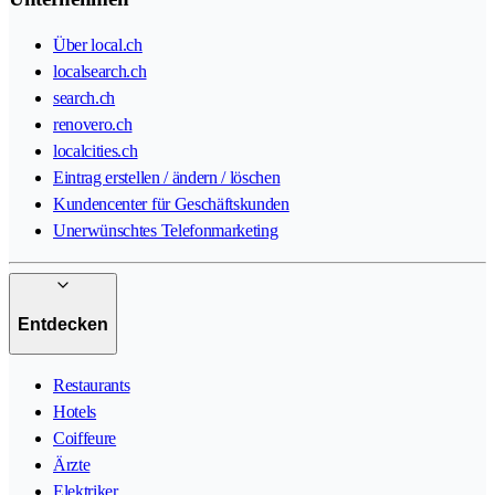
Über local.ch
localsearch.ch
search.ch
renovero.ch
localcities.ch
Eintrag erstellen / ändern / löschen
Kundencenter für Geschäftskunden
Unerwünschtes Telefonmarketing
Entdecken
Restaurants
Hotels
Coiffeure
Ärzte
Elektriker