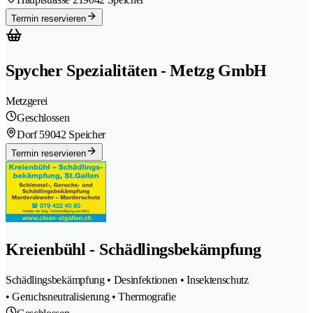
Termin reservieren
Spycher Spezialitäten - Metzg GmbH
Metzgerei
Geschlossen
Dorf 5
9042 Speicher
Termin reservieren
Kreienbühl - Schädlingsbekämpfung
Schädlingsbekämpfung • Desinfektionen • Insektenschutz
• Geruchsneutralisierung • Thermografie