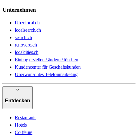
Unternehmen
Über local.ch
localsearch.ch
search.ch
renovero.ch
localcities.ch
Eintrag erstellen / ändern / löschen
Kundencenter für Geschäftskunden
Unerwünschtes Telefonmarketing
Entdecken
Restaurants
Hotels
Coiffeure