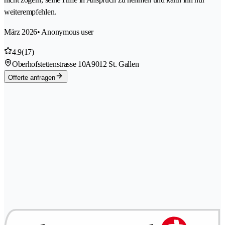
weiterempfehlen.
März 2026
• Anonymous user
4.9
(17)
Oberhofstettenstrasse 10A
9012 St. Gallen
Offerte anfragen