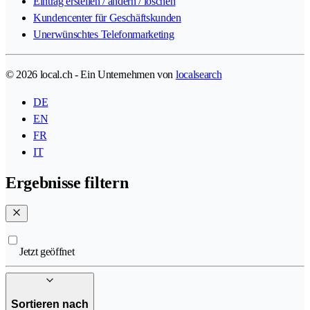
Eintrag erstellen / ändern / löschen
Kundencenter für Geschäftskunden
Unerwünschtes Telefonmarketing
© 2026 local.ch - Ein Unternehmen von
localsearch
DE
EN
FR
IT
Ergebnisse filtern
Jetzt geöffnet
Sortieren nach