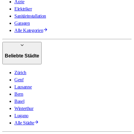
Ärzte
Elektriker
Sanitärinstallation
Garagen
Alle Kategorien
Beliebte Städte
Zürich
Genf
Lausanne
Bern
Basel
Winterthur
Lugano
Alle Städte