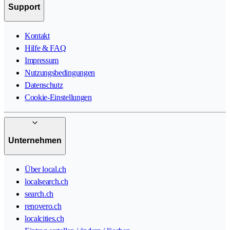
Support
Kontakt
Hilfe & FAQ
Impressum
Nutzungsbedingungen
Datenschutz
Cookie-Einstellungen
Unternehmen
Über local.ch
localsearch.ch
search.ch
renovero.ch
localcities.ch