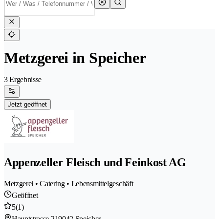
Metzgerei in Speicher
3 Ergebnisse
Jetzt geöffnet
Appenzeller Fleisch und Feinkost AG
Metzgerei • Catering • Lebensmittelgeschäft
Geöffnet
5
(1)
Hauptstrasse 21
9042 Speicher