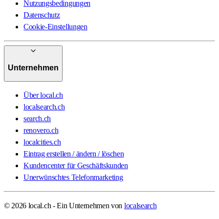
Nutzungsbedingungen
Datenschutz
Cookie-Einstellungen
Unternehmen
Über local.ch
localsearch.ch
search.ch
renovero.ch
localcities.ch
Eintrag erstellen / ändern / löschen
Kundencenter für Geschäftskunden
Unerwünschtes Telefonmarketing
© 2026 local.ch - Ein Unternehmen von
localsearch