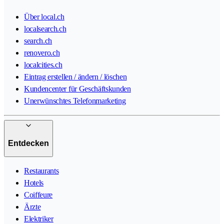
Über local.ch
localsearch.ch
search.ch
renovero.ch
localcities.ch
Eintrag erstellen / ändern / löschen
Kundencenter für Geschäftskunden
Unerwünschtes Telefonmarketing
Entdecken
Restaurants
Hotels
Coiffeure
Ärzte
Elektriker