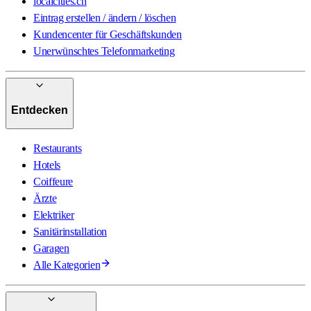
localcities.ch
Eintrag erstellen / ändern / löschen
Kundencenter für Geschäftskunden
Unerwünschtes Telefonmarketing
Entdecken
Restaurants
Hotels
Coiffeure
Ärzte
Elektriker
Sanitärinstallation
Garagen
Alle Kategorien