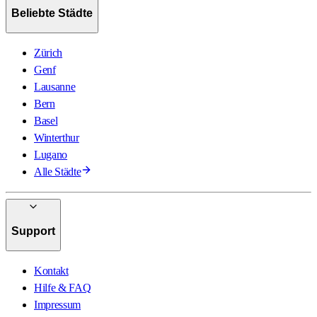
Beliebte Städte
Zürich
Genf
Lausanne
Bern
Basel
Winterthur
Lugano
Alle Städte
Support
Kontakt
Hilfe & FAQ
Impressum