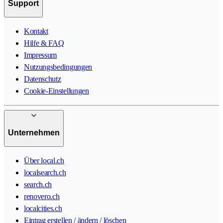
Support
Kontakt
Hilfe & FAQ
Impressum
Nutzungsbedingungen
Datenschutz
Cookie-Einstellungen
Unternehmen
Über local.ch
localsearch.ch
search.ch
renovero.ch
localcities.ch
Eintrag erstellen / ändern / löschen