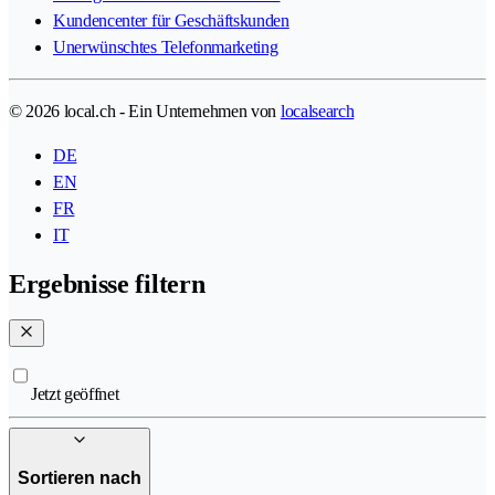
Kundencenter für Geschäftskunden
Unerwünschtes Telefonmarketing
© 2026 local.ch - Ein Unternehmen von
localsearch
DE
EN
FR
IT
Ergebnisse filtern
Jetzt geöffnet
Sortieren nach