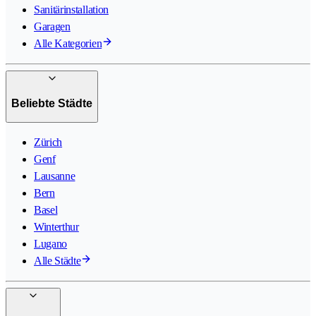
Sanitärinstallation
Garagen
Alle Kategorien
Beliebte Städte
Zürich
Genf
Lausanne
Bern
Basel
Winterthur
Lugano
Alle Städte