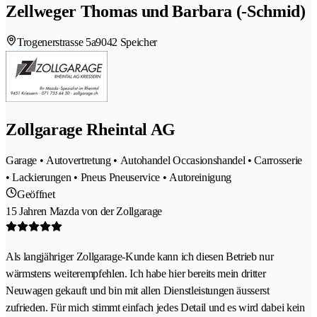
Zellweger Thomas und Barbara (-Schmid)
Trogenerstrasse 5a
9042 Speicher
Zollgarage Rheintal AG
Garage • Autovertretung • Autohandel Occasionshandel • Carrosserie
• Lackierungen • Pneus Pneuservice • Autoreinigung
Geöffnet
15 Jahren Mazda von der Zollgarage
Als langjähriger Zollgarage-Kunde kann ich diesen Betrieb nur
wärmstens weiterempfehlen. Ich habe hier bereits mein dritter
Neuwagen gekauft und bin mit allen Dienstleistungen äusserst
zufrieden. Für mich stimmt einfach jedes Detail und es wird dabei kein