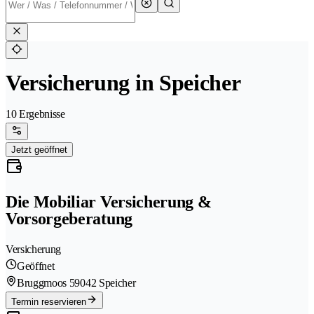
Versicherung in Speicher
10 Ergebnisse
Jetzt geöffnet
Die Mobiliar Versicherung &
Vorsorgeberatung
Versicherung
Geöffnet
Bruggmoos 5
9042 Speicher
Termin reservieren