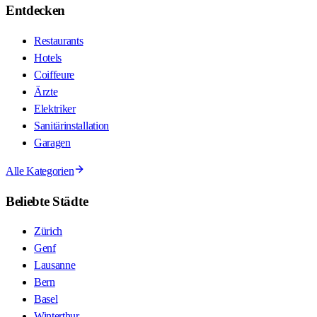
Entdecken
Restaurants
Hotels
Coiffeure
Ärzte
Elektriker
Sanitärinstallation
Garagen
Alle Kategorien
Beliebte Städte
Zürich
Genf
Lausanne
Bern
Basel
Winterthur