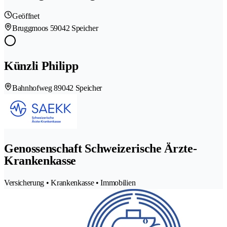
Geöffnet
Bruggmoos 5
9042 Speicher
Künzli Philipp
Bahnhofweg 8
9042 Speicher
Genossenschaft Schweizerische Ärzte-
Krankenkasse
Versicherung • Krankenkasse • Immobilien