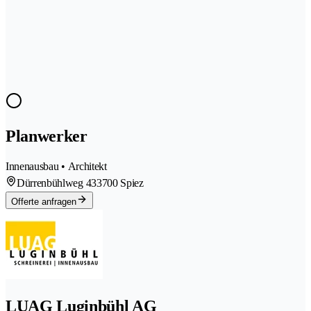
Planwerker
Innenausbau • Architekt
Dürrenbühlweg 43
3700 Spiez
Offerte anfragen
LUAG Luginbühl AG