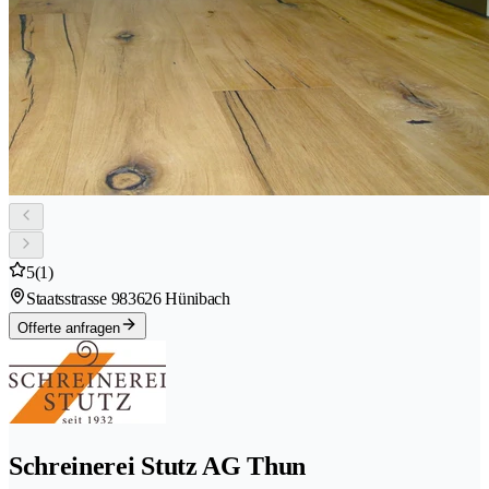
5
(1)
Staatsstrasse 98
3626 Hünibach
Offerte anfragen
Schreinerei Stutz AG Thun