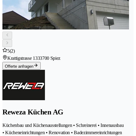
5
(2)
Krattigstrasse 133
3700 Spiez
Offerte anfragen
Reweza Küchen AG
Küchenbau und Küchenausstellungen • Schreinerei • Innenausbau
• Kücheneinrichtungen • Renovation • Badezimmereinrichtungen