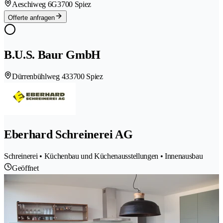
Aeschiweg 6G
3700 Spiez
Offerte anfragen
B.U.S. Baur GmbH
Dürrenbühlweg 43
3700 Spiez
Eberhard Schreinerei AG
Schreinerei • Küchenbau und Küchenausstellungen • Innenausbau
Geöffnet