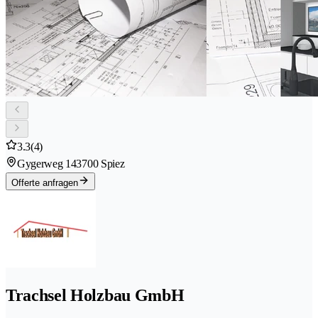
3.3
(4)
Gygerweg 14
3700 Spiez
Offerte anfragen
Trachsel Holzbau GmbH