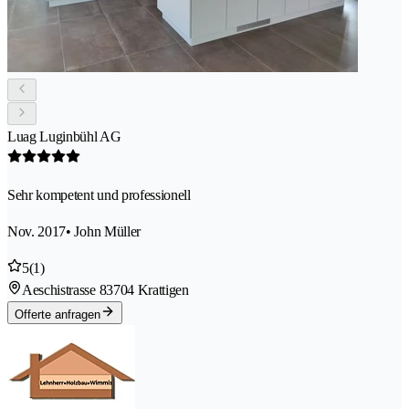
Luag Luginbühl AG
Sehr kompetent und professionell
Nov. 2017
• John Müller
5
(1)
Aeschistrasse 8
3704 Krattigen
Offerte anfragen