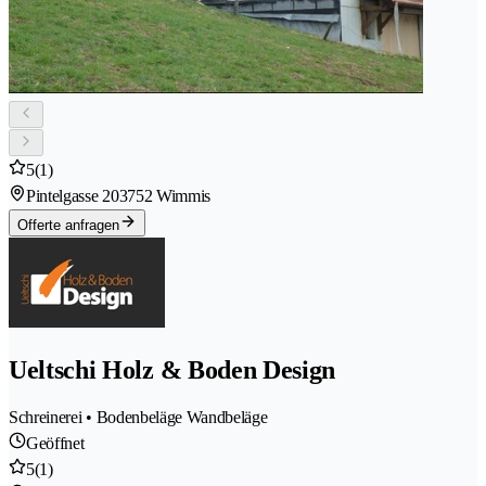
5
(1)
Pintelgasse 20
3752 Wimmis
Offerte anfragen
Ueltschi Holz & Boden Design
Schreinerei • Bodenbeläge Wandbeläge
Geöffnet
5
(1)