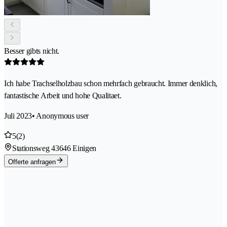
Besser gibts nicht.
Ich habe Trachselholzbau schon mehrfach gebraucht. Immer denklich,
fantastische Arbeit und hohe Qualitaet.
Juli 2023
• Anonymous user
5
(2)
Stationsweg 4
3646 Einigen
Offerte anfragen