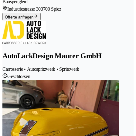
Bauspenglerei
Industriestrasse 30
3700 Spiez
Offerte anfragen
AutoLackDesign Maurer GmbH
Carrosserie • Autospritzwerk • Spritzwerk
Geschlossen