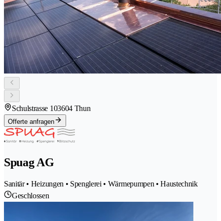
Schulstrasse 10
3604 Thun
Offerte anfragen
Spuag AG
Sanitär • Heizungen • Spenglerei • Wärmepumpen • Haustechnik
Geschlossen