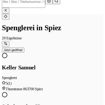
Spenglerei in Spiez
29 Ergebnisse
Jetzt geöffnet
Keller Samuel
Spenglerei
5
(1)
Thunstrasse 86
3700 Spiez