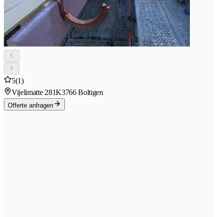
5
(1)
Vijelimatte 281K
3766 Boltigen
Offerte anfragen