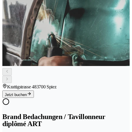
Krattigstrasse 48
3700 Spiez
Jetzt buchen
Brand Bedachungen / Tavillonneur
diplômé ART