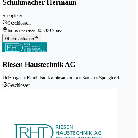
Schuhmacher Hermann
Spenglerei
Geschlossen
Industriestrasse 30
3700 Spiez
Offerte anfragen
Riesen Haustechnik AG
Heizungen • Kaminbau Kaminsanierung • Sanitär • Spenglerei
Geschlossen